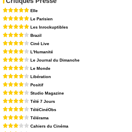
Critiques Presse
Elle
Le Parisien
Les Inrockuptibles
Brazil
Ciné Live
L'Humanité
Le Journal du Dimanche
Le Monde
Libération
Positif
Studio Magazine
Télé 7 Jours
TéléCinéObs
Télérama
Cahiers du Cinéma