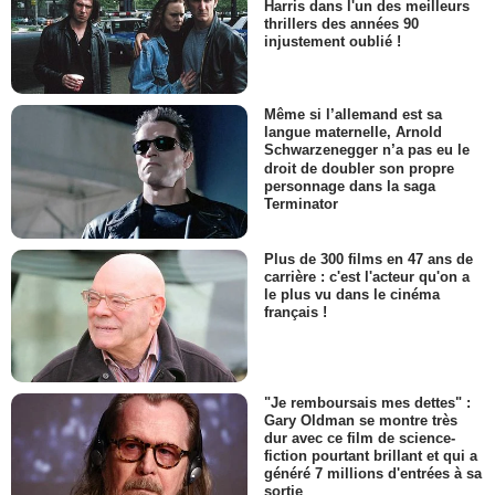
Harris dans l'un des meilleurs
thrillers des années 90
injustement oublié !
Même si l’allemand est sa
langue maternelle, Arnold
Schwarzenegger n’a pas eu le
droit de doubler son propre
personnage dans la saga
Terminator
Plus de 300 films en 47 ans de
carrière : c'est l'acteur qu'on a
le plus vu dans le cinéma
français !
"Je remboursais mes dettes" :
Gary Oldman se montre très
dur avec ce film de science-
fiction pourtant brillant et qui a
généré 7 millions d'entrées à sa
sortie