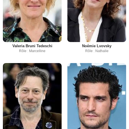
Valeria Bruni Tedeschi
Noémie Lvovsky
Rôle : Marcelline
Rôle : Nathalie