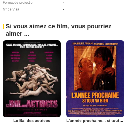
Format de projection
-
N° de Visa
-
Si vous aimez ce film, vous pourriez
aimer ...
Le Bal des actrices
L'année prochaine... si tout va bien