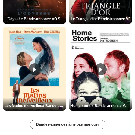
L'Odyssée Bande-annonce VO STFR
Le Triangle d'or Bande-annonce VF
Les Matins merveilleux Bande-annonce VF
Home stories Bande-annonce VO STFR
Bandes-annonces à ne pas manquer