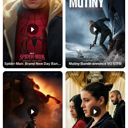
Spider-Man: Brand New Day Bande-annonce VO STFR
Mutiny Bande-annonce VO STFR