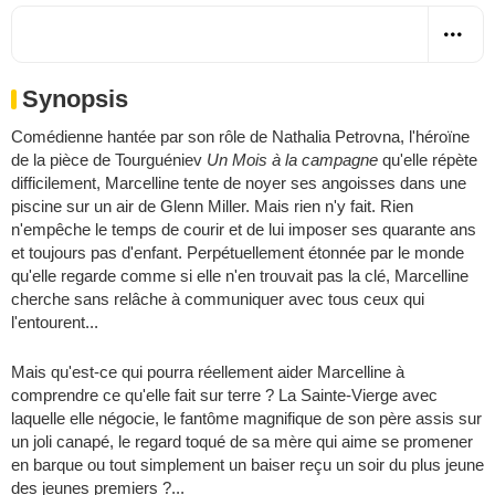
Synopsis
Comédienne hantée par son rôle de Nathalia Petrovna, l'héroïne
de la pièce de Tourguéniev
Un Mois à la campagne
qu'elle répète
difficilement, Marcelline tente de noyer ses angoisses dans une
piscine sur un air de Glenn Miller. Mais rien n'y fait. Rien
n'empêche le temps de courir et de lui imposer ses quarante ans
et toujours pas d'enfant. Perpétuellement étonnée par le monde
qu'elle regarde comme si elle n'en trouvait pas la clé, Marcelline
cherche sans relâche à communiquer avec tous ceux qui
l'entourent...
Mais qu'est-ce qui pourra réellement aider Marcelline à
comprendre ce qu'elle fait sur terre ? La Sainte-Vierge avec
laquelle elle négocie, le fantôme magnifique de son père assis sur
un joli canapé, le regard toqué de sa mère qui aime se promener
en barque ou tout simplement un baiser reçu un soir du plus jeune
des jeunes premiers ?...