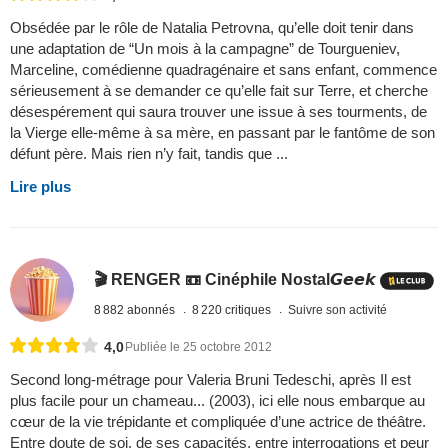
Obsédée par le rôle de Natalia Petrovna, qu’elle doit tenir dans
une adaptation de “Un mois à la campagne” de Tourgueniev,
Marceline, comédienne quadragénaire et sans enfant, commence
sérieusement à se demander ce qu’elle fait sur Terre, et cherche
désespérement qui saura trouver une issue à ses tourments, de
la Vierge elle-même à sa mère, en passant par le fantôme de son
défunt père. Mais rien n’y fait, tandis que ...
Lire plus
🎬 RENGER 📼 Cinéphile Nostal𝙂𝙚𝙚𝙠
8 882 abonnés
8 220 critiques
Suivre son activité
4,0
Publiée le 25 octobre 2012
Second long-métrage pour Valeria Bruni Tedeschi, après Il est
plus facile pour un chameau... (2003), ici elle nous embarque au
cœur de la vie trépidante et compliquée d’une actrice de théâtre.
Entre doute de soi, de ses capacités, entre interrogations et peur