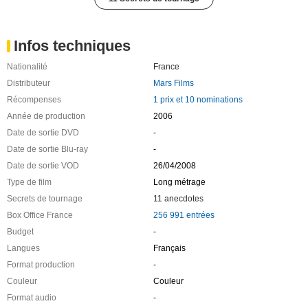
Infos techniques
Nationalité
France
Distributeur
Mars Films
Récompenses
1 prix et 10 nominations
Année de production
2006
Date de sortie DVD
-
Date de sortie Blu-ray
-
Date de sortie VOD
26/04/2008
Type de film
Long métrage
Secrets de tournage
11 anecdotes
Box Office France
256 991 entrées
Budget
-
Langues
Français
Format production
-
Couleur
Couleur
Format audio
-