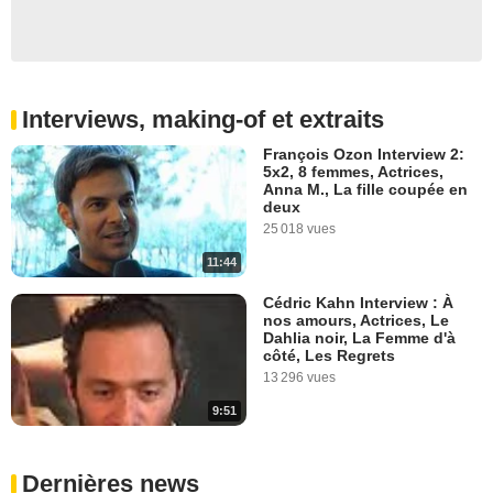
Interviews, making-of et extraits
François Ozon Interview 2:
5x2, 8 femmes, Actrices,
Anna M., La fille coupée en
deux
25 018 vues
11:44
Cédric Kahn Interview : À
nos amours, Actrices, Le
Dahlia noir, La Femme d'à
côté, Les Regrets
13 296 vues
9:51
Dernières news