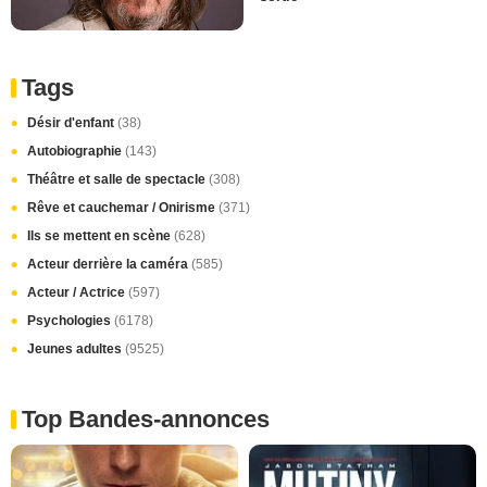
Tags
Désir d'enfant
(38)
Autobiographie
(143)
Théâtre et salle de spectacle
(308)
Rêve et cauchemar / Onirisme
(371)
Ils se mettent en scène
(628)
Acteur derrière la caméra
(585)
Acteur / Actrice
(597)
Psychologies
(6178)
Jeunes adultes
(9525)
Top Bandes-annonces