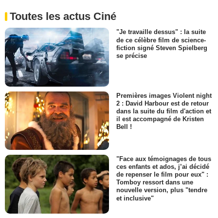
Toutes les actus Ciné
"Je travaille dessus" : la suite
de ce célèbre film de science-
fiction signé Steven Spielberg
se précise
Premières images Violent night
2 : David Harbour est de retour
dans la suite du film d'action et
il est accompagné de Kristen
Bell !
"Face aux témoignages de tous
ces enfants et ados, j’ai décidé
de repenser le film pour eux" :
Tomboy ressort dans une
nouvelle version, plus "tendre
et inclusive"