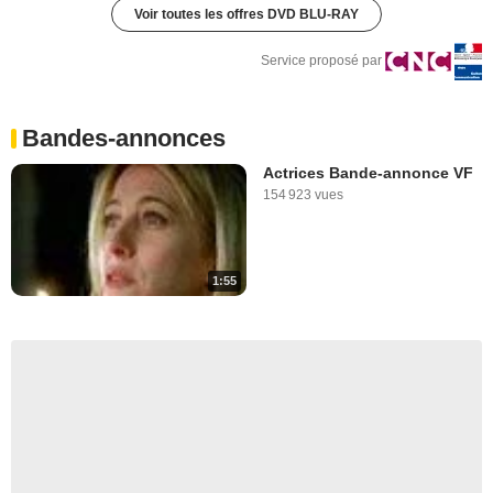
Voir toutes les offres DVD BLU-RAY
Service proposé par
Bandes-annonces
Actrices Bande-annonce VF
154 923 vues
1:55