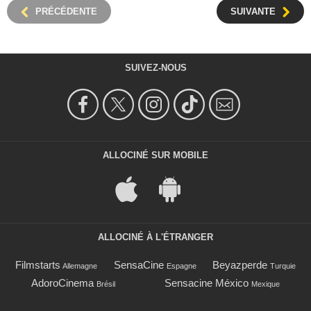
PRÉCÉDENTE
SUIVANTE
SUIVEZ-NOUS
ALLOCINÉ SUR MOBILE
ALLOCINÉ À L'ÉTRANGER
Filmstarts
SensaCine
Beyazperde
Allemagne
Espagne
Turquie
AdoroCinema
Sensacine México
Brésil
Mexique