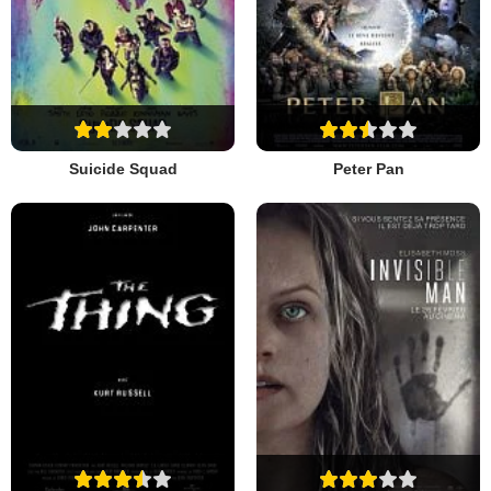
Suicide Squad
Peter Pan