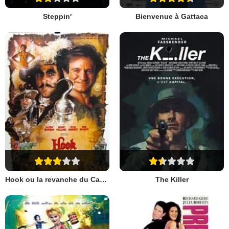
Steppin'
Bienvenue à Gattaca
Hook ou la revanche du Capitaine Crochet
The Killer