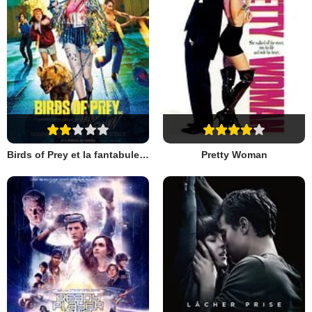
Birds of Prey et la fantabuleuse histoire de Harley Quinn
Pretty Woman