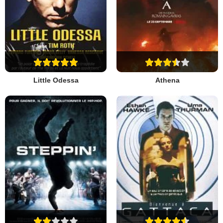
Little Odessa
Athena