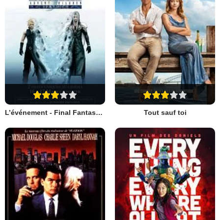
L’événement - Final Fantasy VII : Advent Children Complete
Tout sauf toi