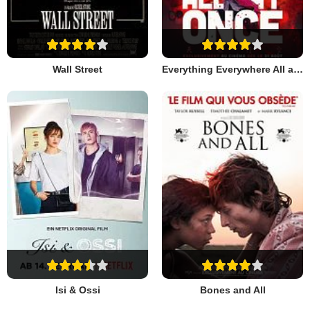
Wall Street
Everything Everywhere All at Once
Isi & Ossi
Bones and All