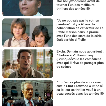
star hollywoodienne avant de
tourner l'un des meilleurs
thrillers des années 90
"Je ne pouvais pas le voir en
peinture" : il y a 49 ans, la
cohabitation de cet acteur de La
Petite maison dans la prairie
avec l'une des stars de la série
était parfois difficile
Exclu. Demain nous appartient :
"J'adorerais", Kevin Levy
(Bruno) dévoile les comédiens
avec qui il rêve de partager plus
de scènes
"Tu n'auras plus de souci avec
eux" : Clint Eastwood a imposé
sa loi sur ce thriller voué à un
beau succès dans les années 90