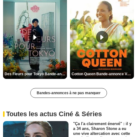
Des Fleurs pour Tokyo Bande-annonce VO STFR
Cotton Queen Bande-annonce VO STFR
Bandes-annonces à ne pas manquer
Toutes les actus Ciné & Séries
"Ça l'a clairement énervé" : il y
a 34 ans, Sharon Stone a eu
une vive altercation avec cette