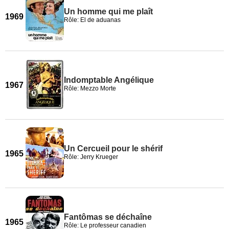
Un homme qui me plaît
1969
Rôle: El de aduanas
Indomptable Angélique
1967
Rôle: Mezzo Morte
Un Cercueil pour le shérif
1965
Rôle: Jerry Krueger
Fantômas se déchaîne
1965
Rôle: Le professeur canadien