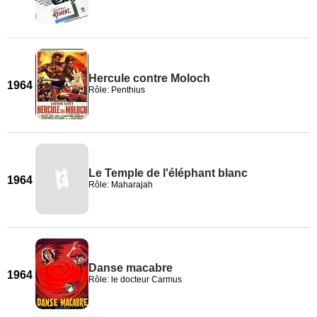
Hercule contre Moloch
1964
Rôle: Penthius
Le Temple de l'éléphant blanc
1964
Rôle: Maharajah
Danse macabre
1964
Rôle: le docteur Carmus