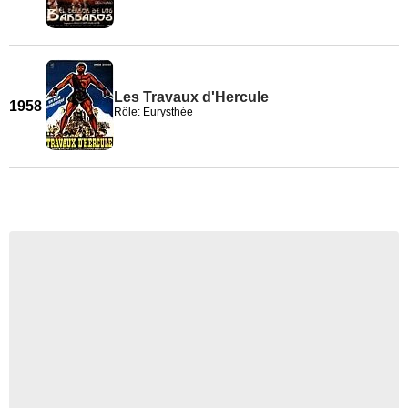
Les Travaux d'Hercule
1958
Rôle: Eurysthée