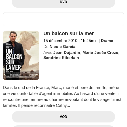
DVD
Un balcon sur la mer
15 décembre 2010
|
1h 45min
|
Drame
De
Nicole Garcia
Avec
Jean Dujardin
,
Marie-Josée Croze
,
Sandrine Kiberlain
Dans le sud de la France, Marc, marié et père de famille, mène
une vie confortable d’agent immobilier. Au hasard d'une vente, il
rencontre une femme au charme envoûtant dont le visage lui est
familier. Il pense reconnaître Cathy...
VOD