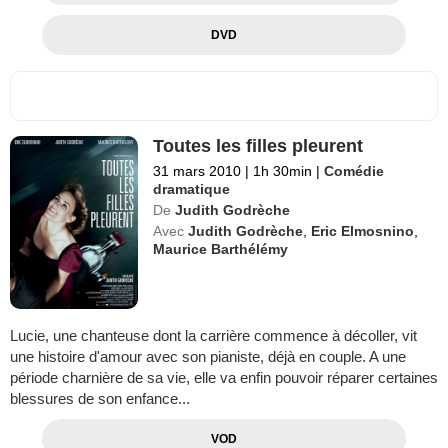
DVD
Toutes les filles pleurent
31 mars 2010
|
1h 30min
|
Comédie
dramatique
De
Judith Godrèche
Avec
Judith Godrèche
,
Eric Elmosnino
,
Maurice Barthélémy
Lucie, une chanteuse dont la carrière commence à décoller, vit
une histoire d'amour avec son pianiste, déjà en couple. A une
période charnière de sa vie, elle va enfin pouvoir réparer certaines
blessures de son enfance...
VOD