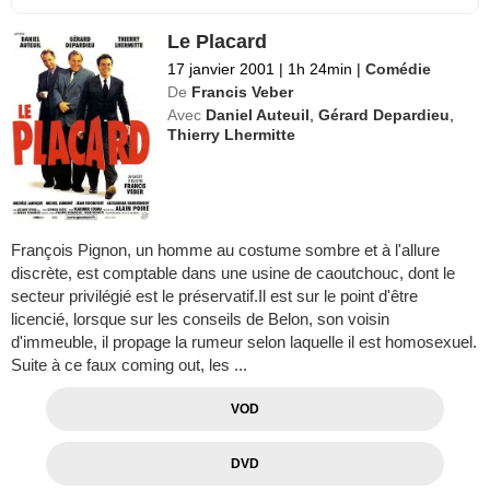
Le Placard
17 janvier 2001
|
1h 24min
|
Comédie
De
Francis Veber
Avec
Daniel Auteuil
,
Gérard Depardieu
,
Thierry Lhermitte
François Pignon, un homme au costume sombre et à l'allure
discrète, est comptable dans une usine de caoutchouc, dont le
secteur privilégié est le préservatif.Il est sur le point d'être
licencié, lorsque sur les conseils de Belon, son voisin
d'immeuble, il propage la rumeur selon laquelle il est homosexuel.
Suite à ce faux coming out, les ...
VOD
DVD