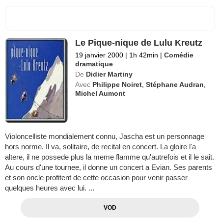
Le Pique-nique de Lulu Kreutz
19 janvier 2000
|
1h 42min
|
Comédie
dramatique
De
Didier Martiny
Avec
Philippe Noiret
,
Stéphane Audran
,
Michel Aumont
Violoncelliste mondialement connu, Jascha est un personnage
hors norme. Il va, solitaire, de recital en concert. La gloire l'a
altere, il ne possede plus la meme flamme qu'autrefois et il le sait.
Au cours d'une tournee, il donne un concert a Evian. Ses parents
et son oncle profitent de cette occasion pour venir passer
quelques heures avec lui. ...
VOD