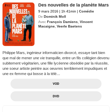
Des nouvelles de la planète Mars
9 mars 2016
|
1h 41min
|
Comédie
De
Dominik Moll
Avec
François Damiens
,
Vincent
Macaigne
,
Veerle Baetens
Philippe Mars, ingénieur informaticien divorcé, essaye tant bien
que mal de mener une vie tranquille, entre un fils collégien devenu
subitement végétarien, une fille lycéenne obsédée par la réussite,
une soeur artiste peintre aux oeuvres terriblement impudiques et
une ex-femme qui bosse à la télé…
VOD
DVD