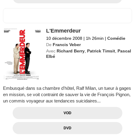
L'Emmerdeur
10 décembre 2008
|
1h 26min
|
Comédie
De
Francis Veber
Avec
Richard Berry
,
Patrick Timsit
,
Pascal
Elbé
Embusqué dans sa chambre d'hôtel, Ralf Milan, un tueur à gages
en mission, se voit contraint de sauver la vie de François Pignon,
un commis voyageur aux tendances suicidaires...
VOD
DVD