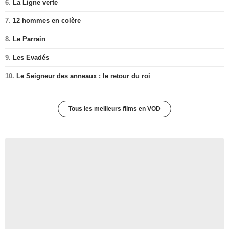
6.
La Ligne verte
7.
12 hommes en colère
8.
Le Parrain
9.
Les Evadés
10.
Le Seigneur des anneaux : le retour du roi
Tous les meilleurs films en VOD