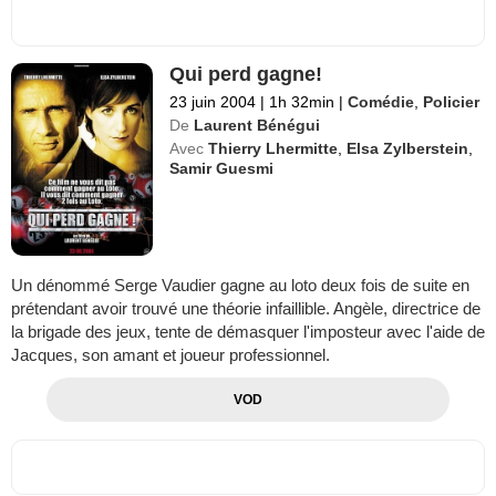
Qui perd gagne!
23 juin 2004
|
1h 32min
|
Comédie
,
Policier
De
Laurent Bénégui
Avec
Thierry Lhermitte
,
Elsa Zylberstein
,
Samir Guesmi
Un dénommé Serge Vaudier gagne au loto deux fois de suite en
prétendant avoir trouvé une théorie infaillible. Angèle, directrice de
la brigade des jeux, tente de démasquer l'imposteur avec l'aide de
Jacques, son amant et joueur professionnel.
VOD