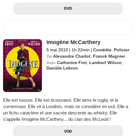
DVD
Imogène McCarthery
5 mai 2010
|
1h 22min
|
Comédie
,
Policier
De
Alexandre Charlot
,
Franck Magnier
Avec
Catherine Frot
,
Lambert Wilson
,
Danièle Lebrun
Elle est rousse. Elle est écossaise. Elle aime le rugby et la
cornemuse. Elle vit à Londres, mais se considère en exil. Elle a
un fichu caractère et une sacrée descente au whisky. Elle
s'appelle Imogène McCarthery... du clan des McLeod !
VOD