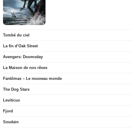
Tombé du ciel
La fin d’Oak Street
Avengers: Doomsday
La Maison de nos rêves
Fantômas – Le nouveau monde
The Dog Stars
Leviticus
Fjord
Soudain