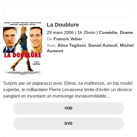
La Doublure
29 mars 2006
|
1h 25min
|
Comédie
,
Drame
De
Francis Veber
Avec
Alice Taglioni
,
Daniel Auteuil
,
Michel
Aumont
Surpris par un paparazzi avec Eléna, sa maîtresse, un top model
superbe, le milliardaire Pierre Levasseur tente d'éviter un divorce
sanglant en inventant un mensonge invraisemblable...
VOD
DVD