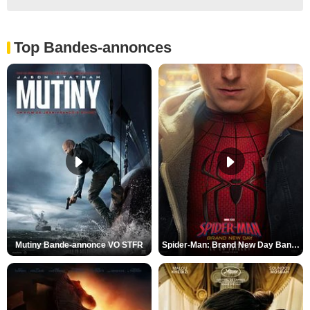
Top Bandes-annonces
Mutiny Bande-annonce VO STFR
Spider-Man: Brand New Day Bande-annonce VO STFR