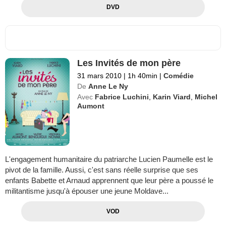
DVD
Les Invités de mon père
31 mars 2010
|
1h 40min
|
Comédie
De
Anne Le Ny
Avec
Fabrice Luchini
,
Karin Viard
,
Michel
Aumont
L'engagement humanitaire du patriarche Lucien Paumelle est le
pivot de la famille. Aussi, c'est sans réelle surprise que ses
enfants Babette et Arnaud apprennent que leur père a poussé le
militantisme jusqu'à épouser une jeune Moldave...
VOD