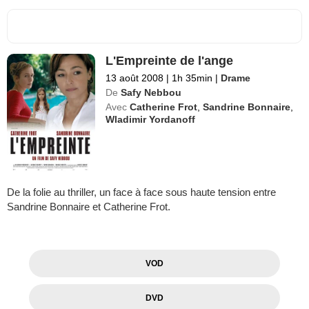
L'Empreinte de l'ange
13 août 2008
|
1h 35min
|
Drame
De
Safy Nebbou
Avec
Catherine Frot
,
Sandrine Bonnaire
,
Wladimir Yordanoff
De la folie au thriller, un face à face sous haute tension entre
Sandrine Bonnaire et Catherine Frot.
VOD
DVD