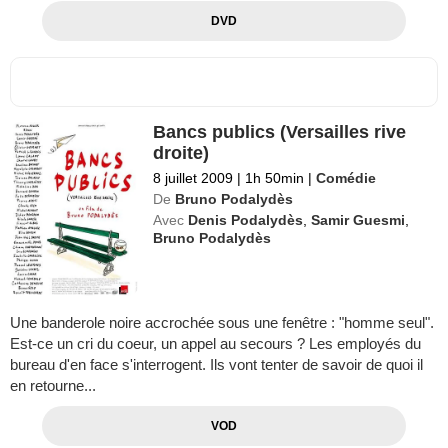
DVD
Bancs publics (Versailles rive
droite)
8 juillet 2009
|
1h 50min
|
Comédie
De
Bruno Podalydès
Avec
Denis Podalydès
,
Samir Guesmi
,
Bruno Podalydès
Une banderole noire accrochée sous une fenêtre : "homme seul".
Est-ce un cri du coeur, un appel au secours ? Les employés du
bureau d'en face s'interrogent. Ils vont tenter de savoir de quoi il
en retourne...
VOD