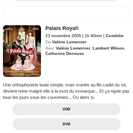
Palais Royal!
23 novembre 2005
|
1h 40min
|
Comédie
De
Valérie Lemercier
Avec
Valérie Lemercier
,
Lambert Wilson
,
Catherine Deneuve
Une orthophoniste toute simple, mais mariée au fils cadet du roi,
devient reine malgré elle à la mort du monarque... Et ça rigole pas
tous les jours sous les couronnes... Ou alors si.
VOD
DVD