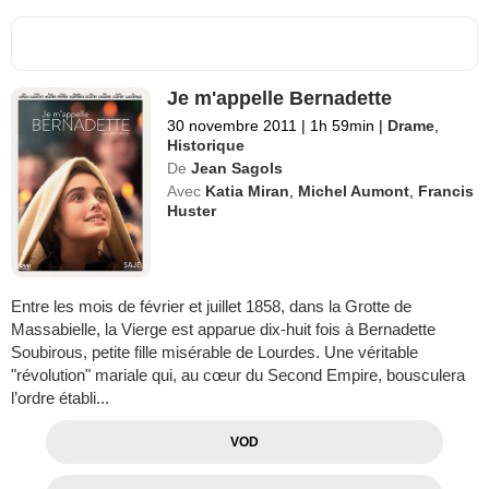
Je m'appelle Bernadette
30 novembre 2011
|
1h 59min
|
Drame
,
Historique
De
Jean Sagols
Avec
Katia Miran
,
Michel Aumont
,
Francis
Huster
Entre les mois de février et juillet 1858, dans la Grotte de
Massabielle, la Vierge est apparue dix-huit fois à Bernadette
Soubirous, petite fille misérable de Lourdes. Une véritable
"révolution" mariale qui, au cœur du Second Empire, bousculera
l’ordre établi...
VOD