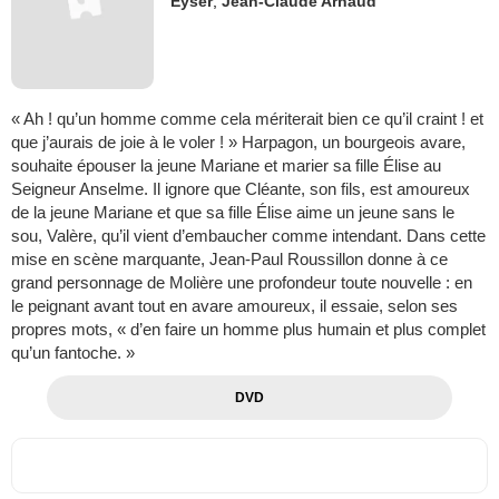
Eyser
,
Jean-Claude Arnaud
« Ah ! qu’un homme comme cela mériterait bien ce qu’il craint ! et
que j’aurais de joie à le voler ! » Harpagon, un bourgeois avare,
souhaite épouser la jeune Mariane et marier sa fille Élise au
Seigneur Anselme. Il ignore que Cléante, son fils, est amoureux
de la jeune Mariane et que sa fille Élise aime un jeune sans le
sou, Valère, qu’il vient d’embaucher comme intendant. Dans cette
mise en scène marquante, Jean-Paul Roussillon donne à ce
grand personnage de Molière une profondeur toute nouvelle : en
le peignant avant tout en avare amoureux, il essaie, selon ses
propres mots, « d’en faire un homme plus humain et plus complet
qu’un fantoche. »
DVD