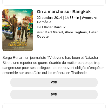
On a marché sur Bangkok
22 octobre 2014
|
1h 33min
|
Aventure
,
Comédie
De
Olivier Baroux
Avec
Kad Merad
,
Alice Taglioni
,
Peter
Coyote
Serge Renart, un journaliste TV devenu has-been et Natacha
Bison, une reporter de guerre écartée du métier parce que trop
dangereuse pour ses collègues, se retrouvent obligés d’enquêter
ensemble sur une affaire qui les mènera en Thaïlande...
VOD
DVD