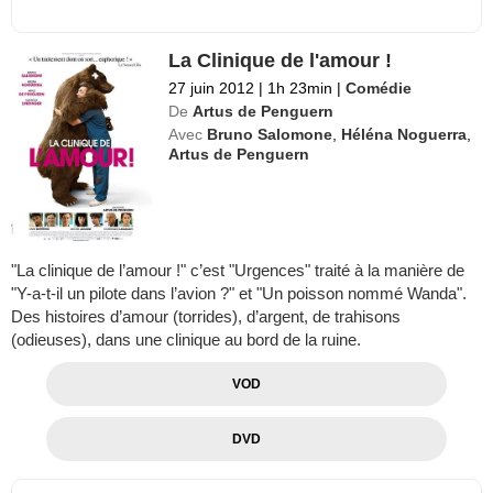
La Clinique de l'amour !
27 juin 2012
|
1h 23min
|
Comédie
De
Artus de Penguern
Avec
Bruno Salomone
,
Héléna Noguerra
,
Artus de Penguern
"La clinique de l’amour !" c’est "Urgences" traité à la manière de
"Y-a-t-il un pilote dans l’avion ?" et "Un poisson nommé Wanda".
Des histoires d’amour (torrides), d’argent, de trahisons
(odieuses), dans une clinique au bord de la ruine.
VOD
DVD