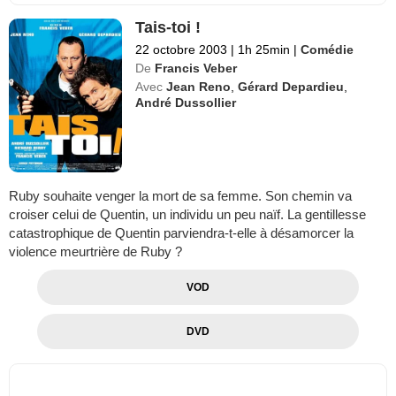
Tais-toi !
22 octobre 2003
|
1h 25min
|
Comédie
De
Francis Veber
Avec
Jean Reno
,
Gérard Depardieu
,
André Dussollier
Ruby souhaite venger la mort de sa femme. Son chemin va
croiser celui de Quentin, un individu un peu naïf. La gentillesse
catastrophique de Quentin parviendra-t-elle à désamorcer la
violence meurtrière de Ruby ?
VOD
DVD