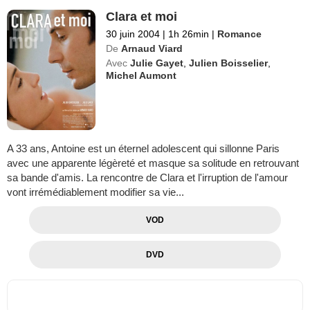
Clara et moi
30 juin 2004
|
1h 26min
|
Romance
De
Arnaud Viard
Avec
Julie Gayet
,
Julien Boisselier
,
Michel Aumont
A 33 ans, Antoine est un éternel adolescent qui sillonne Paris
avec une apparente légèreté et masque sa solitude en retrouvant
sa bande d'amis. La rencontre de Clara et l'irruption de l'amour
vont irrémédiablement modifier sa vie...
VOD
DVD