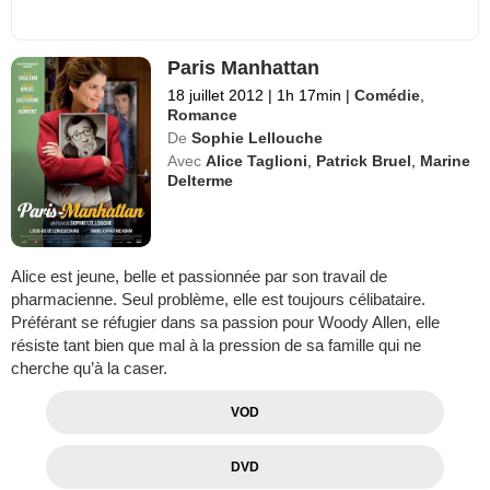
Paris Manhattan
18 juillet 2012
|
1h 17min
|
Comédie
,
Romance
De
Sophie Lellouche
Avec
Alice Taglioni
,
Patrick Bruel
,
Marine
Delterme
Alice est jeune, belle et passionnée par son travail de
pharmacienne. Seul problème, elle est toujours célibataire.
Préférant se réfugier dans sa passion pour Woody Allen, elle
résiste tant bien que mal à la pression de sa famille qui ne
cherche qu’à la caser.
VOD
DVD