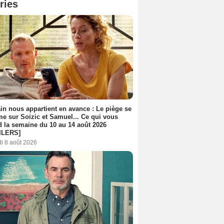
ries
n nous appartient en avance : Le piège se
me sur Soizic et Samuel... Ce qui vous
d la semaine du 10 au 14 août 2026
ILERS]
i 8 août 2026