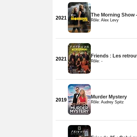
The Morning Show -
2021
Rôle: Alex Levy
Friends : Les retrou
2021
Rôle: -
Murder Mystery
2019
Rôle: Audrey Spitz