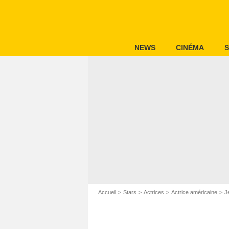
NEWS
CINÉMA
S
Accueil
Stars
Actrices
Actrice américaine
J