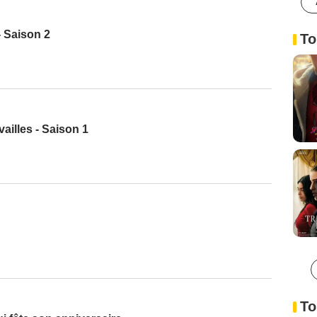
 Saison 2
To
vailles - Saison 1
To