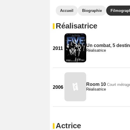
Accueil
Biographie
Filmograp
Réalisatrice
Un combat, 5 desti
2011
Réalisatrice
Room 10
Court métrag
2006
Réalisatrice
Actrice