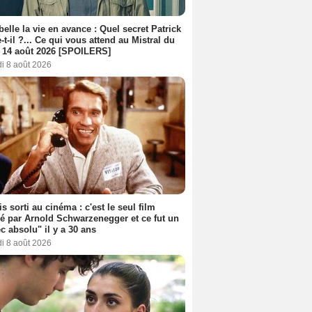
belle la vie en avance : Quel secret Patrick
-t-il ?... Ce qui vous attend au Mistral du
 14 août 2026 [SPOILERS]
i 8 août 2026
s sorti au cinéma : c'est le seul film
sé par Arnold Schwarzenegger et ce fut un
c absolu" il y a 30 ans
i 8 août 2026