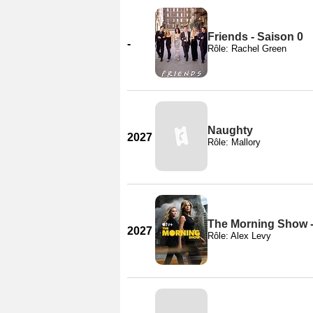
Friends - Saison 0
-
Rôle: Rachel Green
Naughty
2027
Rôle: Mallory
The Morning Show -
2027
Rôle: Alex Levy