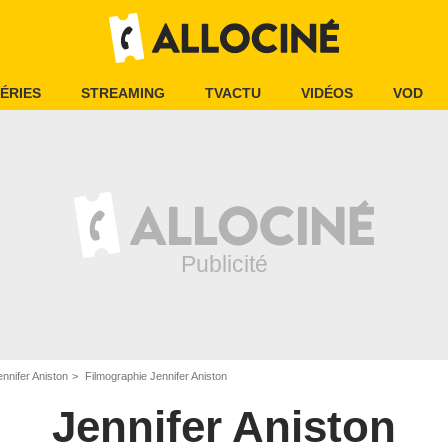
ÉRIES
STREAMING
TVACTU
VIDÉOS
VOD
ennifer Aniston
Filmographie Jennifer Aniston
Jennifer Aniston