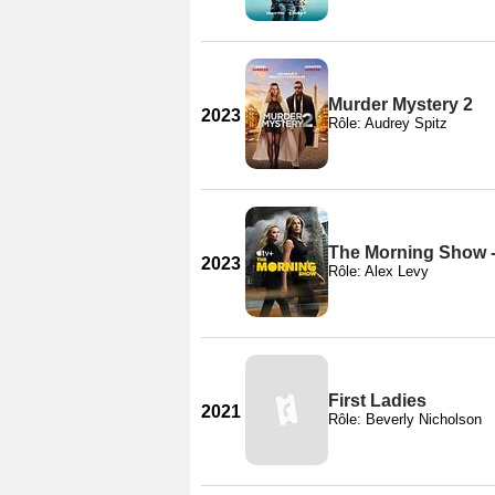
Murder Mystery 2
2023
Rôle: Audrey Spitz
The Morning Show -
2023
Rôle: Alex Levy
First Ladies
2021
Rôle: Beverly Nicholson