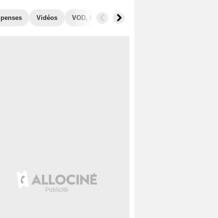
penses
Vidéos
VOD, DVD