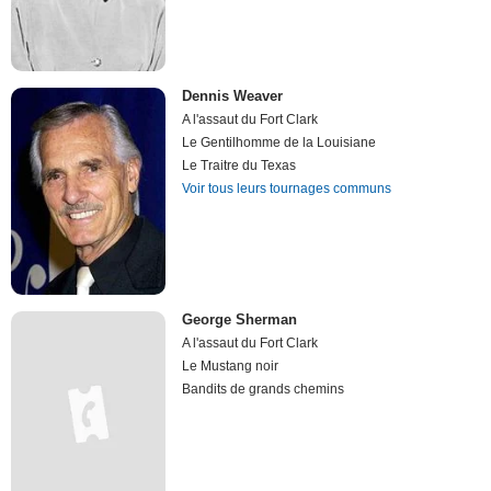
Dennis Weaver
A l'assaut du Fort Clark
Le Gentilhomme de la Louisiane
Le Traitre du Texas
Voir tous leurs tournages communs
George Sherman
A l'assaut du Fort Clark
Le Mustang noir
Bandits de grands chemins