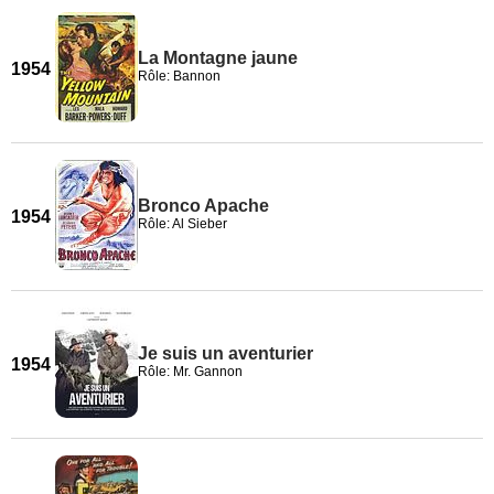
La Montagne jaune
1954
Rôle: Bannon
Bronco Apache
1954
Rôle: Al Sieber
Je suis un aventurier
1954
Rôle: Mr. Gannon