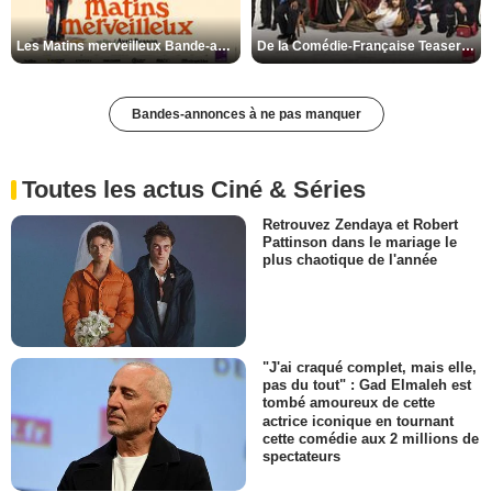
Les Matins merveilleux Bande-annonce VF
De la Comédie-Française Teaser VF
Bandes-annonces à ne pas manquer
Toutes les actus Ciné & Séries
Retrouvez Zendaya et Robert
Pattinson dans le mariage le
plus chaotique de l'année
"J'ai craqué complet, mais elle,
pas du tout" : Gad Elmaleh est
tombé amoureux de cette
actrice iconique en tournant
cette comédie aux 2 millions de
spectateurs