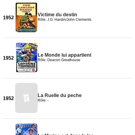
Victime du destin
1952
Rôle: J.G. Hardin/John Clements
Le Monde lui appartient
1952
Rôle: Deacon Greathouse
La Ruelle du peche
1952
Rôle: -