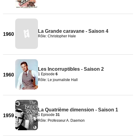
La Grande caravane - Saison 4
1960
Rôle: Christopher Hale
Les Incorruptibles - Saison 2
1 Episode
6
1960
Rôle: Le journaliste Hall
La Quatrième dimension - Saison 1
1 Episode
31
1959
Rôle: Professeur A. Daemon