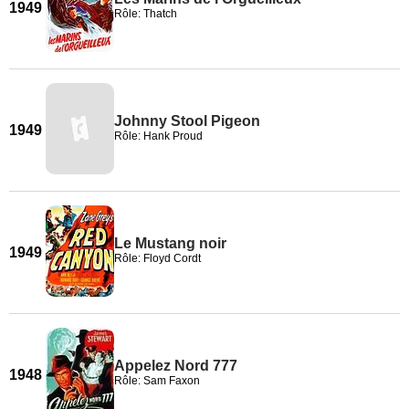
1949
Rôle: Thatch
Johnny Stool Pigeon
1949
Rôle: Hank Proud
Le Mustang noir
1949
Rôle: Floyd Cordt
Appelez Nord 777
1948
Rôle: Sam Faxon