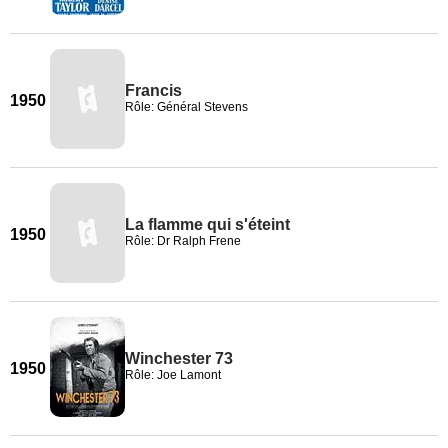
Francis
1950
Rôle: Général Stevens
La flamme qui s'éteint
1950
Rôle: Dr Ralph Frene
Winchester 73
1950
Rôle: Joe Lamont