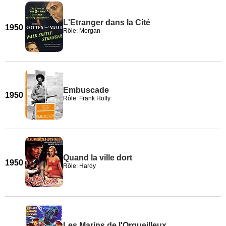
L'Etranger dans la Cité
1950
Rôle: Morgan
Embuscade
1950
Rôle: Frank Holly
Quand la ville dort
1950
Rôle: Hardy
Les Marins de l'Orgueilleux