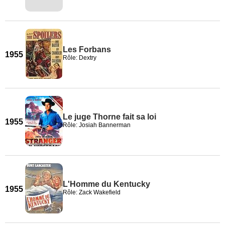
Les Forbans
1955
Rôle: Dextry
Le juge Thorne fait sa loi
1955
Rôle: Josiah Bannerman
L'Homme du Kentucky
1955
Rôle: Zack Wakefield