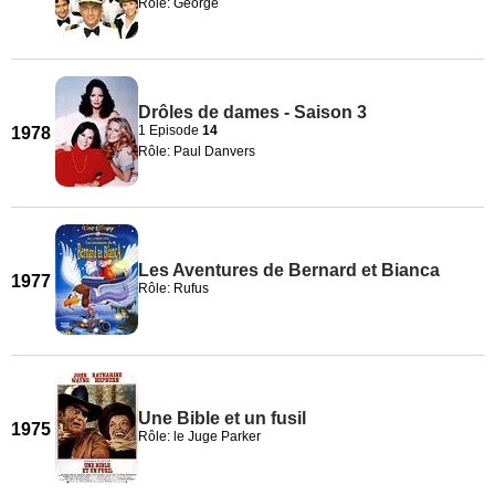
Rôle: George
Drôles de dames - Saison 3
1 Episode
14
1978
Rôle: Paul Danvers
Les Aventures de Bernard et Bianca
1977
Rôle: Rufus
Une Bible et un fusil
1975
Rôle: le Juge Parker