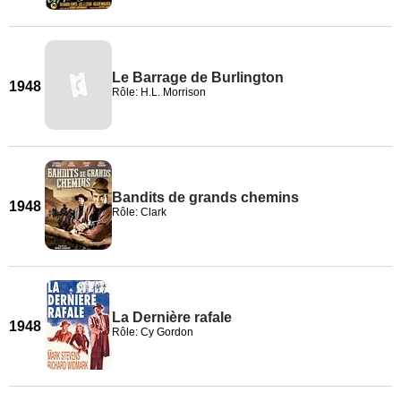
Le Barrage de Burlington
1948
Rôle: H.L. Morrison
Bandits de grands chemins
1948
Rôle: Clark
La Dernière rafale
1948
Rôle: Cy Gordon