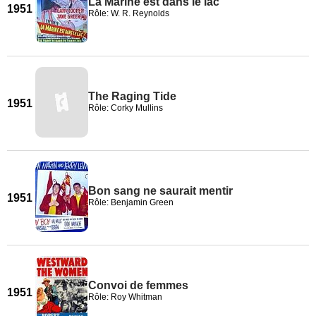
La Marine est dans le lac
1951
Rôle: W. R. Reynolds
The Raging Tide
1951
Rôle: Corky Mullins
Bon sang ne saurait mentir
1951
Rôle: Benjamin Green
Convoi de femmes
1951
Rôle: Roy Whitman