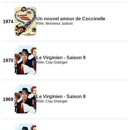
Un nouvel amour de Coccinelle
1974
Rôle: Monsieur Judson
Le Virginien - Saison 9
1970
Rôle: Clay Grainger
Le Virginien - Saison 8
1969
Rôle: Clay Grainger