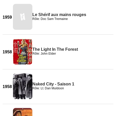
Le Shérif aux mains rouges
1959
Rôle: Doc Sam Tremaine
The Light In The Forest
1958
Rôle: John Elder
Naked City - Saison 1
1958
Rôle: Lt. Dan Muldoon