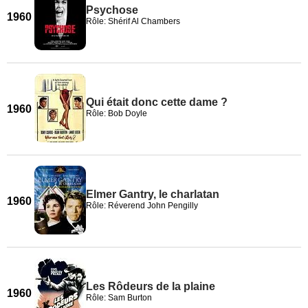
Psychose
1960
Rôle: Shérif Al Chambers
Qui était donc cette dame ?
1960
Rôle: Bob Doyle
Elmer Gantry, le charlatan
1960
Rôle: Réverend John Pengilly
Les Rôdeurs de la plaine
1960
Rôle: Sam Burton