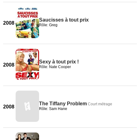
Saucisses à tout prix
2008
Rôle: Greg
Sexy à tout prix !
2008
Rôle: Nate Cooper
The Tiffany Problem
Court métrage
2008
Rôle: Sam Hane