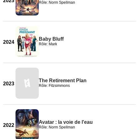
2025
Rôle: Norm Spellman
Baby Bluff
2024
Rôle: Mark
The Retirement Plan
2023
Rôle: Fitzsimmons
Avatar : la voie de l'eau
2022
Rôle: Norm Spellman