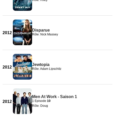
Rôle: Riley
Disparue
2012
Rôle: Nick Massey
Jewtopia
2012
Rôle: Adam Lipschitz
Men At Work - Saison 1
1 Episode
10
2012
Rôle: Doug