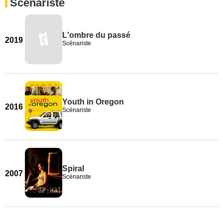
Scénariste
L'ombre du passé
2019
Scénariste
Youth in Oregon
2016
Scénariste
Spiral
2007
Scénariste