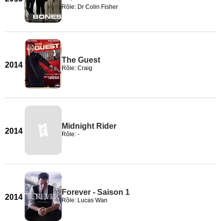
Rôle: Dr Colin Fisher
The Guest
2014
Rôle: Craig
Midnight Rider
2014
Rôle: -
Forever - Saison 1
2014
Rôle: Lucas Wan