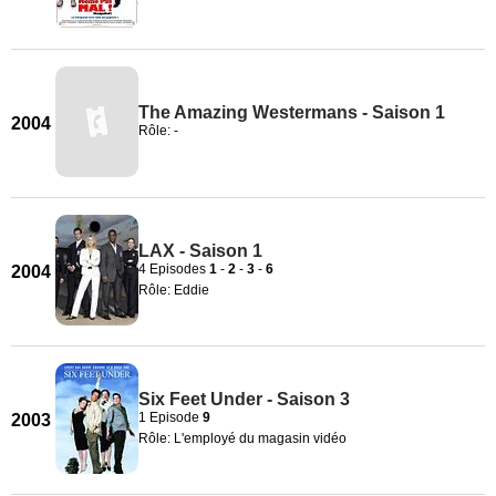
The Amazing Westermans - Saison 1
2004
Rôle: -
LAX - Saison 1
4 Episodes
1
-
2
-
3
-
6
2004
Rôle: Eddie
Six Feet Under - Saison 3
1 Episode
9
2003
Rôle: L'employé du magasin vidéo