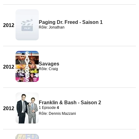
Paging Dr. Freed - Saison 1
2012
Rôle: Jonathan
Savages
2012
Rôle: Craig
Franklin & Bash - Saison 2
1 Episode
4
2012
Rôle: Dennis Mazzani