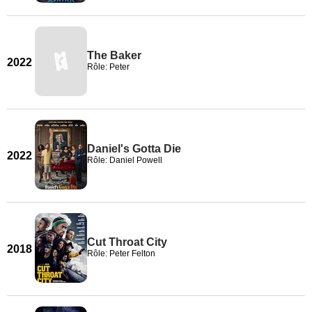
The Baker
2022
Rôle: Peter
Daniel's Gotta Die
2022
Rôle: Daniel Powell
Cut Throat City
2018
Rôle: Peter Felton