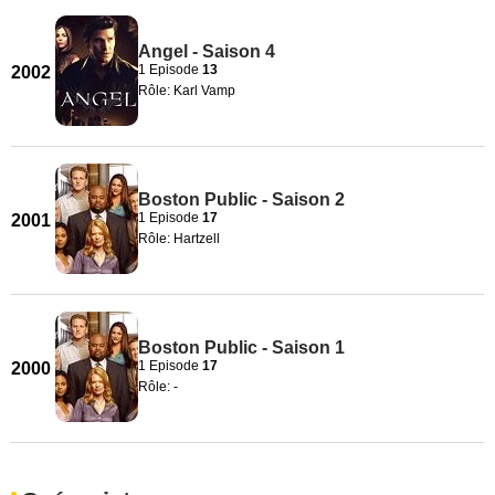
Angel - Saison 4
1 Episode
13
2002
Rôle: Karl Vamp
Boston Public - Saison 2
1 Episode
17
2001
Rôle: Hartzell
Boston Public - Saison 1
1 Episode
17
2000
Rôle: -