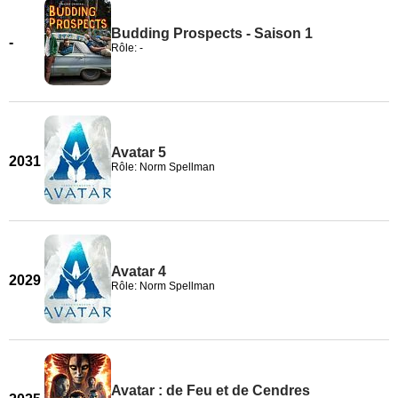
Budding Prospects - Saison 1
-
Rôle: -
Avatar 5
2031
Rôle: Norm Spellman
Avatar 4
2029
Rôle: Norm Spellman
Avatar : de Feu et de Cendres