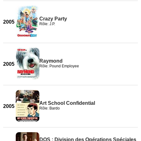
Crazy Party
2005
Rôle: J.P.
Raymond
2005
Rôle: Pound Employee
Art School Confidential
2005
Rôle: Bardo
DOS : Division des Opérations Spéciales