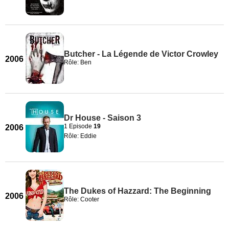
Butcher - La Légende de Victor Crowley
2006
Rôle: Ben
Dr House - Saison 3
1 Episode
19
2006
Rôle: Eddie
The Dukes of Hazzard: The Beginning
2006
Rôle: Cooter