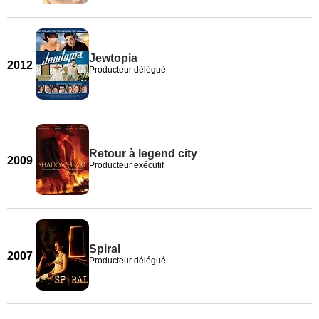
Jewtopia
2012
Producteur délégué
Retour à legend city
2009
Producteur exécutif
Spiral
2007
Producteur délégué