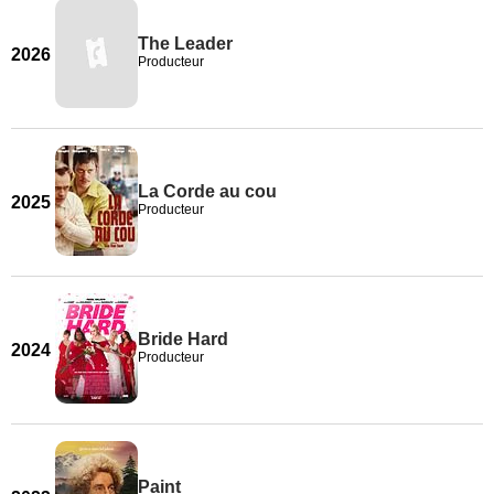
The Leader
2026
Producteur
La Corde au cou
2025
Producteur
Bride Hard
2024
Producteur
Paint