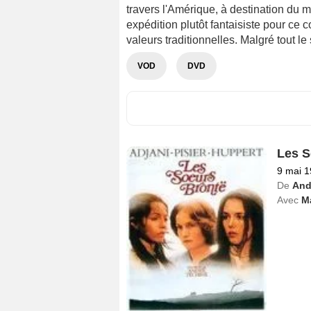
travers l'Amérique, à destination du 
expédition plutôt fantaisiste pour ce
valeurs traditionnelles. Malgré tout le 
VOD
DVD
Les S
9 mai 
De
And
Avec
Ma