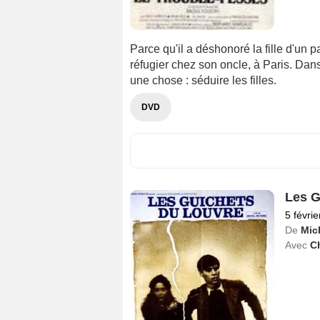
Parce qu'il a déshonoré la fille d'un p
réfugier chez son oncle, à Paris. Dan
une chose : séduire les filles.
DVD
Les G
5 févri
De
Mich
Avec
Ch