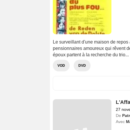
Le surveillant d'une maison de repos
pensionnaires amoureux qui rêvent de v
époux partent à la recherche du trio...
VOD
DVD
L'Aff
27 nov
De
Pat
Avec
M