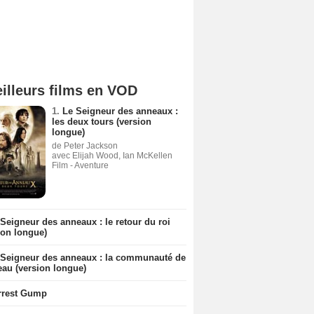
illeurs films en VOD
1.
Le Seigneur des anneaux :
les deux tours (version
longue)
de Peter Jackson
avec Elijah Wood, Ian McKellen
Film - Aventure
Seigneur des anneaux : le retour du roi
ion longue)
 Seigneur des anneaux : la communauté de
eau (version longue)
rrest Gump