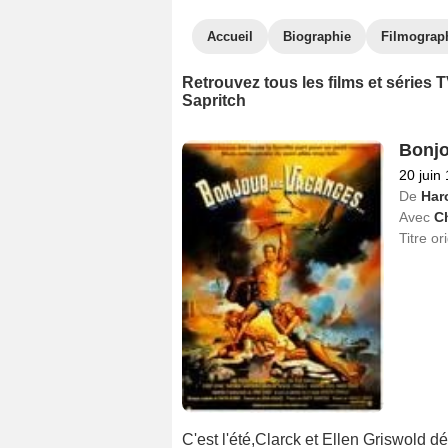
Accueil
Biographie
Filmograp
Retrouvez tous les films et séries
Sapritch
Bonjo
20 juin
De
Har
Avec
C
Titre or
C'est l'été,Clarck et Ellen Griswold d