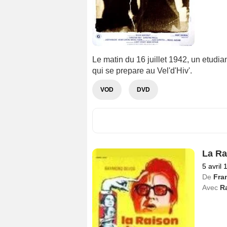
Le matin du 16 juillet 1942, un etudia
qui se prepare au Vel'd'Hiv'.
VOD
DVD
La Ra
5 avril 
De
Fra
Avec
R