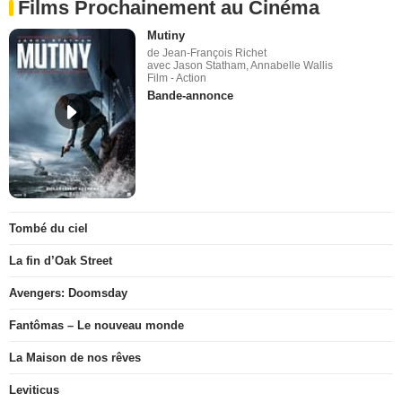
Films Prochainement au Cinéma
Mutiny
de Jean-François Richet
avec Jason Statham, Annabelle Wallis
Film - Action
Bande-annonce
Tombé du ciel
La fin d’Oak Street
Avengers: Doomsday
Fantômas – Le nouveau monde
La Maison de nos rêves
Leviticus