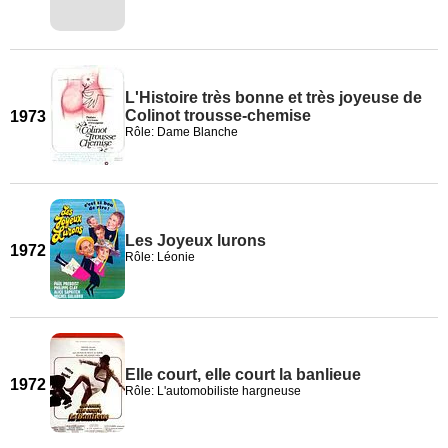
L'Histoire très bonne et très joyeuse de
Colinot trousse-chemise
1973
Rôle: Dame Blanche
Les Joyeux lurons
1972
Rôle: Léonie
Elle court, elle court la banlieue
1972
Rôle: L'automobiliste hargneuse