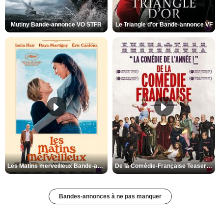
Mutiny Bande-annonce VO STFR
Le Triangle d'or Bande-annonce VF
Les Matins merveilleux Bande-annonce VF
De la Comédie-Française Teaser VF
Bandes-annonces à ne pas manquer