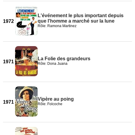
L'événement le plus important depuis
que l'homme a marché sur la lune
1972
Rôle: Ramona Martinez
La Folie des grandeurs
1971
Rôle: Dona Juana
Vipère au poing
1971
Rôle: Folcoche