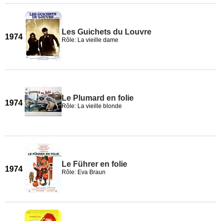
Les Guichets du Louvre
1974
Rôle: La vieille dame
Le Plumard en folie
1974
Rôle: La vieille blonde
Le Führer en folie
1974
Rôle: Eva Braun