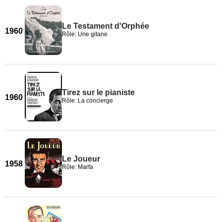
Le Testament d'Orphée
1960
Rôle: Une gitane
Tirez sur le pianiste
1960
Rôle: La concierge
Le Joueur
1958
Rôle: Marfa