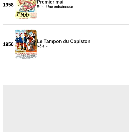
Premier mai
1958
Rôle: Une entraîneuse
Le Tampon du Capiston
1950
Rôle: -