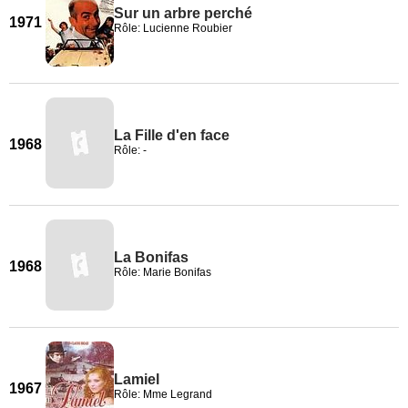
Sur un arbre perché
1971
Rôle: Lucienne Roubier
La Fille d'en face
1968
Rôle: -
La Bonifas
1968
Rôle: Marie Bonifas
Lamiel
1967
Rôle: Mme Legrand