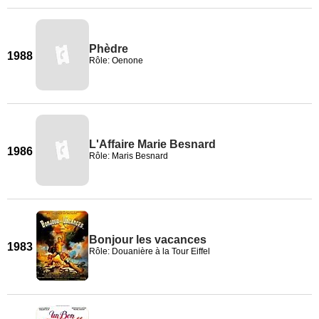
Phèdre
1988
Rôle: Oenone
L'Affaire Marie Besnard
1986
Rôle: Maris Besnard
Bonjour les vacances
1983
Rôle: Douanière à la Tour Eiffel