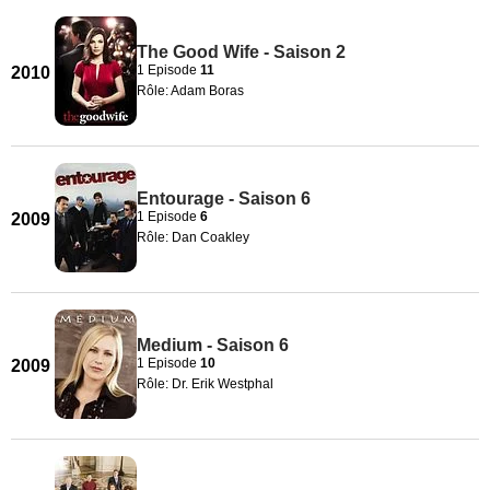
The Good Wife - Saison 2
1 Episode
11
2010
Rôle: Adam Boras
Entourage - Saison 6
1 Episode
6
2009
Rôle: Dan Coakley
Medium - Saison 6
1 Episode
10
2009
Rôle: Dr. Erik Westphal