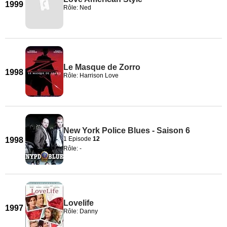
1999
Rôle: Ned
Le Masque de Zorro
1998
Rôle: Harrison Love
New York Police Blues - Saison 6
1 Episode
12
1998
Rôle: -
Lovelife
1997
Rôle: Danny