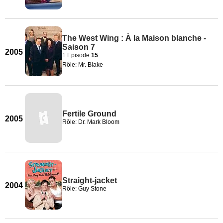
The West Wing : À la Maison blanche -
Saison 7
2005
1 Episode
15
Rôle: Mr. Blake
Fertile Ground
2005
Rôle: Dr. Mark Bloom
Straight-jacket
2004
Rôle: Guy Stone