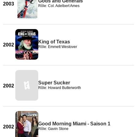
Gods and Generals
2003
Rôle: Col. Adelbert Ames
King of Texas
2002
Rôle: Emmett Westover
Super Sucker
2002
Rôle: Howard Butterworth
Good Morning Miami - Saison 1
2002
Rôle: Gavin Stone