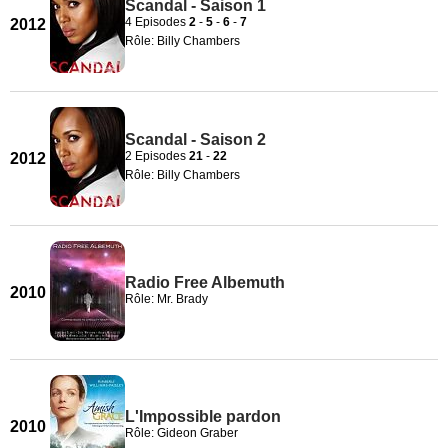
Scandal - Saison 1
4 Episodes
2
-
5
-
6
-
7
2012
Rôle: Billy Chambers
Scandal - Saison 2
2 Episodes
21
-
22
2012
Rôle: Billy Chambers
Radio Free Albemuth
2010
Rôle: Mr. Brady
L'Impossible pardon
2010
Rôle: Gideon Graber