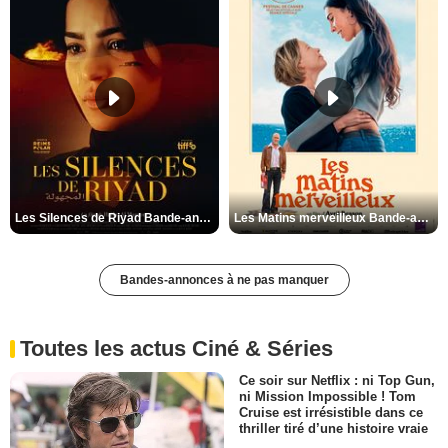
Les Silences de Riyad Bande-annonce VO STFR
Les Matins merveilleux Bande-annonce VF
Bandes-annonces à ne pas manquer
Toutes les actus Ciné & Séries
Ce soir sur Netflix : ni Top Gun,
ni Mission Impossible ! Tom
Cruise est irrésistible dans ce
thriller tiré d’une histoire vraie