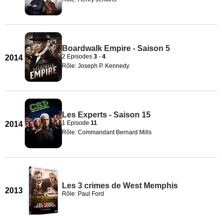
Boardwalk Empire - Saison 5
2 Episodes
3
-
4
2014
Rôle: Joseph P. Kennedy
Les Experts - Saison 15
1 Episode
11
2014
Rôle: Commandant Bernard Mills
Les 3 crimes de West Memphis
2013
Rôle: Paul Ford