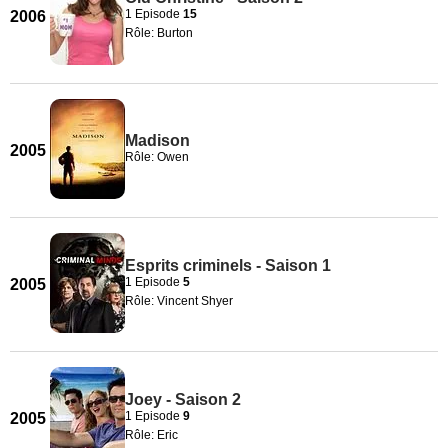
1 Episode
15
2006
Rôle: Burton
Madison
2005
Rôle: Owen
Esprits criminels - Saison 1
1 Episode
5
2005
Rôle: Vincent Shyer
Joey - Saison 2
1 Episode
9
2005
Rôle: Eric