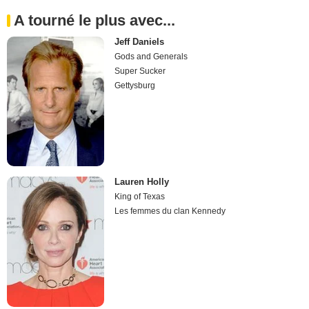
A tourné le plus avec...
Jeff Daniels
Gods and Generals
Super Sucker
Gettysburg
Lauren Holly
King of Texas
Les femmes du clan Kennedy