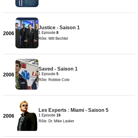
Justice - Saison 1
1 Episode
8
2006
Rôle: Will Bechtel
Saved - Saison 1
1 Episode
5
2006
Rôle: Robbie Cole
Les Experts : Miami - Saison 5
1 Episode
16
2006
Rôle: Dr. Mike Lasker