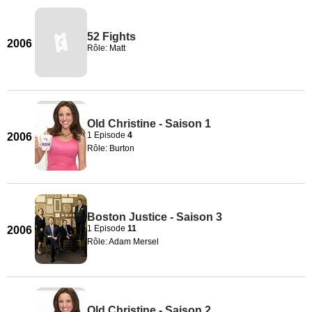
52 Fights
2006
Rôle: Matt
Old Christine - Saison 1
1 Episode
4
2006
Rôle: Burton
Boston Justice - Saison 3
1 Episode
11
2006
Rôle: Adam Mersel
Old Christine - Saison 2