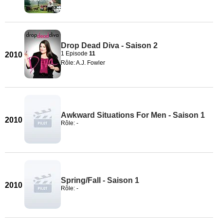
Drop Dead Diva - Saison 2
1 Episode
11
2010
Rôle: A.J. Fowler
Awkward Situations For Men - Saison 1
2010
Rôle: -
Spring/Fall - Saison 1
2010
Rôle: -