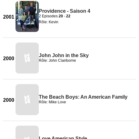
Providence - Saison 4
2 Episodes
20
-
22
2001
Rôle: Kevin
John John in the Sky
2000
Rôle: John Clairborne
The Beach Boys: An American Family
2000
Rôle: Mike Love
Love American Style