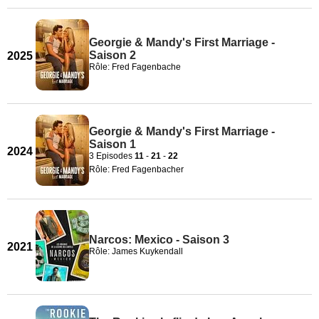
Georgie & Mandy's First Marriage -
Saison 2
2025
Rôle: Fred Fagenbache
Georgie & Mandy's First Marriage -
Saison 1
2024
3 Episodes
11
-
21
-
22
Rôle: Fred Fagenbacher
Narcos: Mexico - Saison 3
2021
Rôle: James Kuykendall