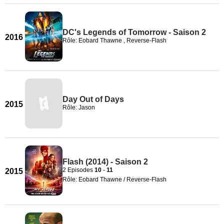
DC's Legends of Tomorrow - Saison 2
2016
Rôle: Eobard Thawne , Reverse-Flash
Day Out of Days
2015
Rôle: Jason
Flash (2014) - Saison 2
2 Episodes
10
-
11
2015
Rôle: Eobard Thawne / Reverse-Flash