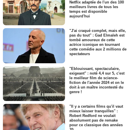
Netflix adaptée de l'un des 100
meilleurs livres de tous les
temps est disponible
aujourd'hui
"J'ai craqué complet, mais elle,
pas du tout" : Gad Elmaleh est
tombé amoureux de cette
actrice iconique en tournant
cette comédie aux 2 millions de
spectateurs
"Eblouissant, spectaculaire,
exigeant" : noté 4,4 sur 5, c'est
le meilleur film de science-
fiction de l'année 2024 et on le
doit à un maître incontesté du
genre !
"Il y a certains films qu'il vaut
mieux laisser tranquilles" :
Robert Redford ne voulait
absolument pas de remake
pour ce classique des années
70