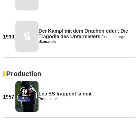
Der Kampf mit dem Drachen oder : Die
Tragödie des Untermieters
1930
Court métrage
Scénariste
Production
Les SS frappent la nuit
1957
Producteur