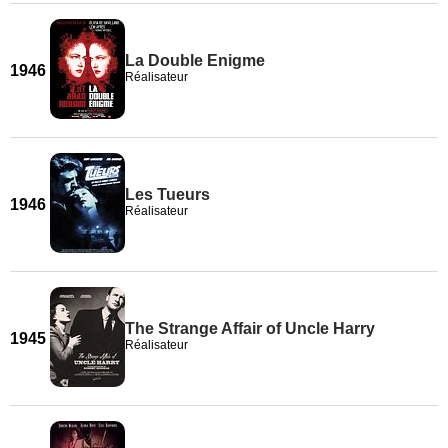
La Double Enigme
1946
Réalisateur
Les Tueurs
1946
Réalisateur
The Strange Affair of Uncle Harry
1945
Réalisateur