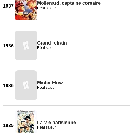
Mollenard, captaine corsaire
1937
Réalisateur
Grand refrain
1936
Réalisateur
Mister Flow
1936
Réalisateur
La Vie parisienne
1935
Réalisateur