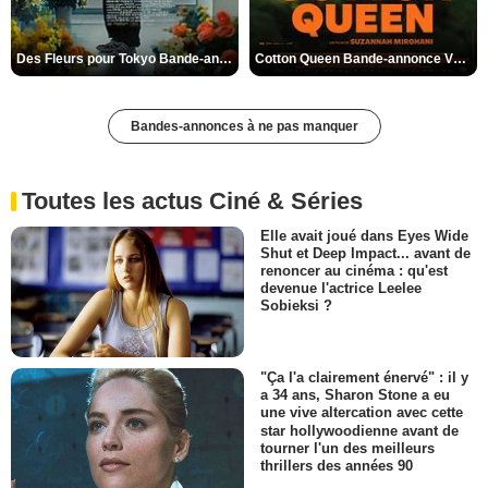
Des Fleurs pour Tokyo Bande-annonce VO STFR
Cotton Queen Bande-annonce VO STFR
Bandes-annonces à ne pas manquer
Toutes les actus Ciné & Séries
Elle avait joué dans Eyes Wide
Shut et Deep Impact... avant de
renoncer au cinéma : qu'est
devenue l'actrice Leelee
Sobieksi ?
"Ça l'a clairement énervé" : il y
a 34 ans, Sharon Stone a eu
une vive altercation avec cette
star hollywoodienne avant de
tourner l'un des meilleurs
thrillers des années 90