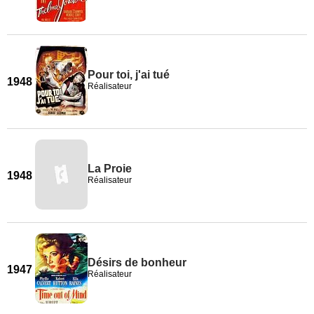
Pour toi, j'ai tué
1948
Réalisateur
La Proie
1948
Réalisateur
Désirs de bonheur
1947
Réalisateur