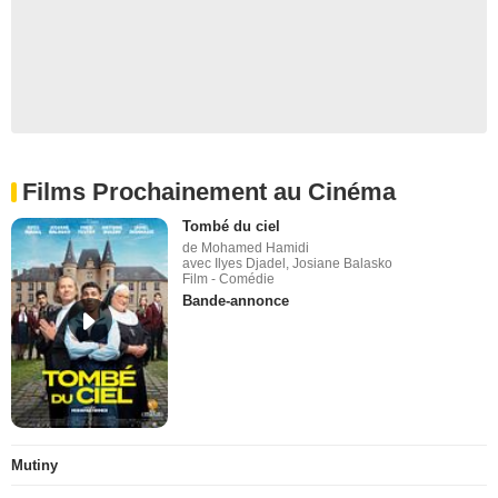
Films Prochainement au Cinéma
Tombé du ciel
de Mohamed Hamidi
avec Ilyes Djadel, Josiane Balasko
Film - Comédie
Bande-annonce
Mutiny