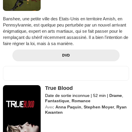
Banshee, une petite ville des Etats-Unis en territoire Amish, en
Pennsylvannie, est quelque peu perturbée par un nouvel arrivant
énigmatique, expert en arts martiaux, qui se fait passer pour le
remplaçant du shérif récemment assassiné. Il a bien l'intention de
faire régner la loi, mais à sa manière.
DVD
True Blood
Date de sortie inconnue
|
52 min
|
Drame
,
Fantastique
,
Romance
Avec
Anna Paquin
,
Stephen Moyer
,
Ryan
Kwanten