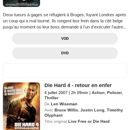
Deux tueurs à gages se réfugient à Bruges, fuyant Londres après
un coup qui a mal tourné. Ils rongent leur frein dans la cité belge
jusqu'au moment où leur boss demande à l'un d'exécuter l'autre...
VOD
DVD
Die Hard 4 - retour en enfer
4 juillet 2007
|
2h 09min
|
Action
,
Policier
,
Thriller
De
Len Wiseman
Avec
Bruce Willis
,
Justin Long
,
Timothy
Olyphant
Titre original
Live Free or Die Hard