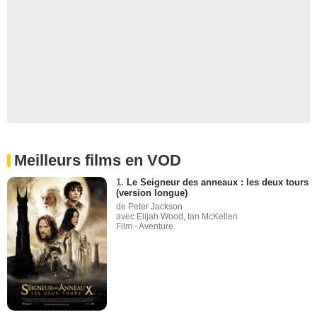
Meilleurs films en VOD
1.
Le Seigneur des anneaux : les deux tours
(version longue)
de Peter Jackson
avec Elijah Wood, Ian McKellen
Film - Aventure