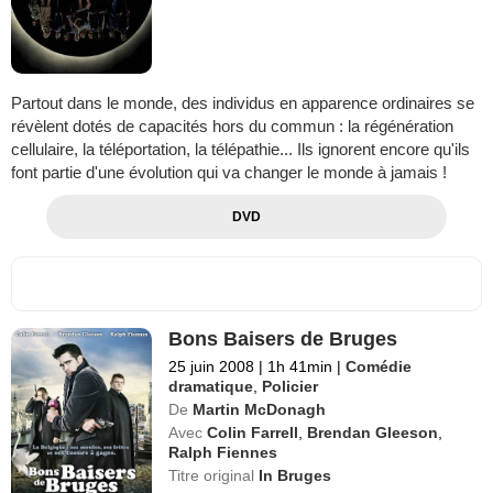
Partout dans le monde, des individus en apparence ordinaires se
révèlent dotés de capacités hors du commun : la régénération
cellulaire, la téléportation, la télépathie... Ils ignorent encore qu'ils
font partie d'une évolution qui va changer le monde à jamais !
DVD
Bons Baisers de Bruges
25 juin 2008
|
1h 41min
|
Comédie
dramatique
,
Policier
De
Martin McDonagh
Avec
Colin Farrell
,
Brendan Gleeson
,
Ralph Fiennes
Titre original
In Bruges