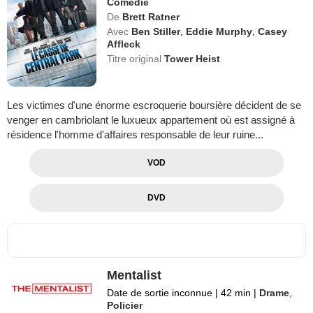
Comédie
De
Brett Ratner
Avec
Ben Stiller
,
Eddie Murphy
,
Casey
Affleck
Titre original
Tower Heist
Les victimes d'une énorme escroquerie boursière décident de se
venger en cambriolant le luxueux appartement où est assigné à
résidence l'homme d'affaires responsable de leur ruine...
VOD
DVD
Mentalist
Date de sortie inconnue
|
42 min
|
Drame
,
Policier