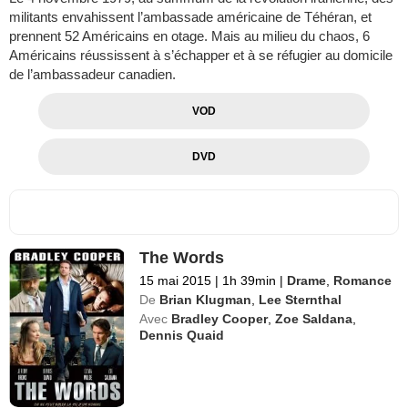
militants envahissent l’ambassade américaine de Téhéran, et
prennent 52 Américains en otage. Mais au milieu du chaos, 6
Américains réussissent à s’échapper et à se réfugier au domicile
de l’ambassadeur canadien.
VOD
DVD
The Words
15 mai 2015
|
1h 39min
|
Drame
,
Romance
De
Brian Klugman
,
Lee Sternthal
Avec
Bradley Cooper
,
Zoe Saldana
,
Dennis Quaid