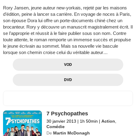
Rory Jansen, jeune auteur new-yorkais, rejeté par les maisons
d’édition, peine à lancer sa carrière. En voyage de noces à Paris,
son épouse Dora lui offre un porte-documents chiné chez un
brocanteur. Rory y découvre un manuscrit magistralement écrit. Il
se l’approprie et réussit à le faire publier sous son nom. Contre
toute attente, le roman remporte un immense succès et propulse
le jeune écrivain au sommet. Mais sa nouvelle vie bascule
lorsque son chemin croise celui du véritable auteur…
VOD
DVD
7 Psychopathes
30 janvier 2013
|
1h 50min
|
Action
,
Comédie
De
Martin McDonagh