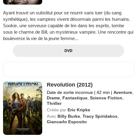
Ayant trouvé un substitut pour se nourrir sans tuer (du sang
synthétique), les vampires vivent désormais parmi les humains.
Sookie, une serveuse capable de lire dans les esprits, tombe
sous le charme de Bill, un mystérieux vampire. Une rencontre qui
bouleverse la vie de la jeune femme...
DVD
Revolution (2012)
Date de sortie inconnue
|
42 min
|
Aventure
,
Drame
,
Fantastique
,
Science Fiction
,
Thriller
Créée par
Eric Kripke
Avec
Billy Burke
,
Tracy Spiridakos
,
Giancarlo Esposito