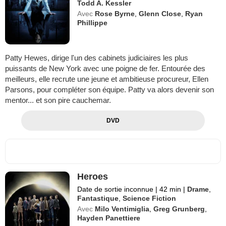
Todd A. Kessler
Avec
Rose Byrne
,
Glenn Close
,
Ryan
Phillippe
Patty Hewes, dirige l'un des cabinets judiciaires les plus
puissants de New York avec une poigne de fer. Entourée des
meilleurs, elle recrute une jeune et ambitieuse procureur, Ellen
Parsons, pour compléter son équipe. Patty va alors devenir son
mentor... et son pire cauchemar.
DVD
Heroes
Date de sortie inconnue
|
42 min
|
Drame
,
Fantastique
,
Science Fiction
Avec
Milo Ventimiglia
,
Greg Grunberg
,
Hayden Panettiere