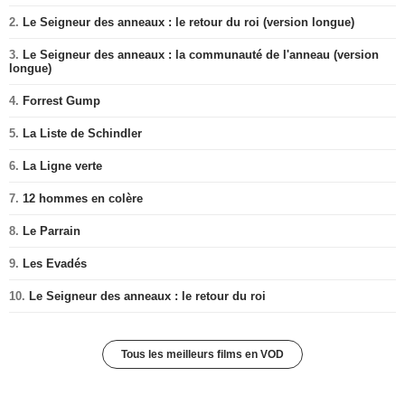
2.
Le Seigneur des anneaux : le retour du roi (version longue)
3.
Le Seigneur des anneaux : la communauté de l'anneau (version
longue)
4.
Forrest Gump
5.
La Liste de Schindler
6.
La Ligne verte
7.
12 hommes en colère
8.
Le Parrain
9.
Les Evadés
10.
Le Seigneur des anneaux : le retour du roi
Tous les meilleurs films en VOD