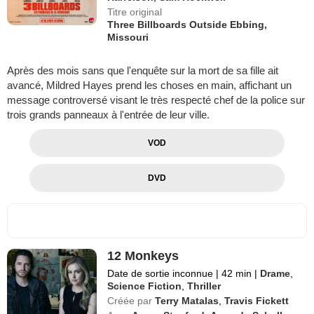
Titre original
Three Billboards Outside Ebbing,
Missouri
Après des mois sans que l'enquête sur la mort de sa fille ait
avancé, Mildred Hayes prend les choses en main, affichant un
message controversé visant le très respecté chef de la police sur
trois grands panneaux à l'entrée de leur ville.
VOD
DVD
12 Monkeys
Date de sortie inconnue
|
42 min
|
Drame
,
Science Fiction
,
Thriller
Créée par
Terry Matalas
,
Travis Fickett