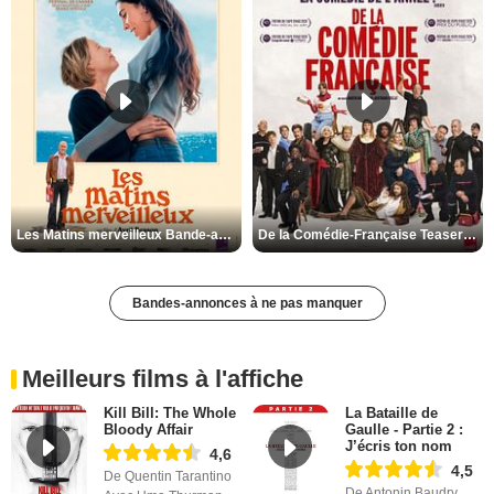
Les Matins merveilleux Bande-annonce VF
De la Comédie-Française Teaser VF
Bandes-annonces à ne pas manquer
Meilleurs films à l'affiche
Kill Bill: The Whole
La Bataille de
Bloody Affair
Gaulle - Partie 2 :
J’écris ton nom
4,6
4,5
De Quentin Tarantino
De Antonin Baudry