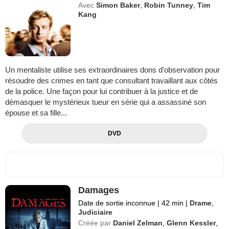
Avec
Simon Baker
,
Robin Tunney
,
Tim
Kang
Un mentaliste utilise ses extraordinaires dons d'observation pour
résoudre des crimes en tant que consultant travaillant aux côtés
de la police. Une façon pour lui contribuer à la justice et de
démasquer le mystérieux tueur en série qui a assassiné son
épouse et sa fille...
DVD
Damages
Date de sortie inconnue
|
42 min
|
Drame
,
Judiciaire
Créée par
Daniel Zelman
,
Glenn Kessler
,