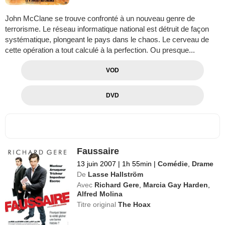
John McClane se trouve confronté à un nouveau genre de
terrorisme. Le réseau informatique national est détruit de façon
systématique, plongeant le pays dans le chaos. Le cerveau de
cette opération a tout calculé à la perfection. Ou presque...
VOD
DVD
Faussaire
13 juin 2007
|
1h 55min
|
Comédie
,
Drame
De
Lasse Hallström
Avec
Richard Gere
,
Marcia Gay Harden
,
Alfred Molina
Titre original
The Hoax