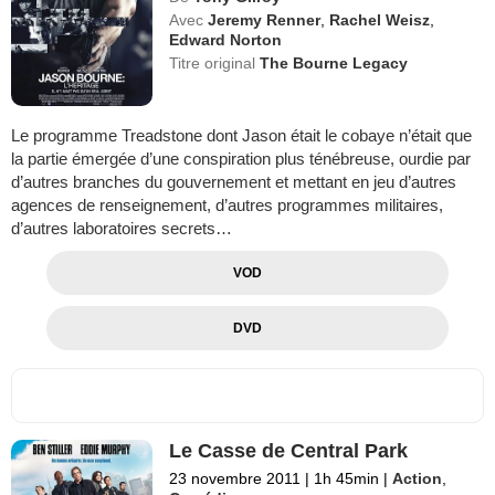
Avec
Jeremy Renner
,
Rachel Weisz
,
Edward Norton
Titre original
The Bourne Legacy
Le programme Treadstone dont Jason était le cobaye n’était que
la partie émergée d’une conspiration plus ténébreuse, ourdie par
d’autres branches du gouvernement et mettant en jeu d’autres
agences de renseignement, d’autres programmes militaires,
d’autres laboratoires secrets…
VOD
DVD
Le Casse de Central Park
23 novembre 2011
|
1h 45min
|
Action
,