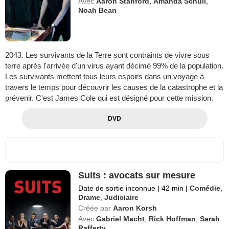
Avec
Aaron Stanford
,
Amanda Schull
,
Noah Bean
2043. Les survivants de la Terre sont contraints de vivre sous
terre après l'arrivée d'un virus ayant décimé 99% de la population.
Les survivants mettent tous leurs espoirs dans un voyage à
travers le temps pour découvrir les causes de la catastrophe et la
prévenir. C'est James Cole qui est désigné pour cette mission.
DVD
Suits : avocats sur mesure
Date de sortie inconnue
|
42 min
|
Comédie
,
Drame
,
Judiciaire
Créée par
Aaron Korsh
Avec
Gabriel Macht
,
Rick Hoffman
,
Sarah
Rafferty