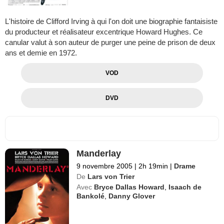
L'histoire de Clifford Irving à qui l'on doit une biographie fantaisiste
du producteur et réalisateur excentrique Howard Hughes. Ce
canular valut à son auteur de purger une peine de prison de deux
ans et demie en 1972.
VOD
DVD
Manderlay
9 novembre 2005
|
2h 19min
|
Drame
De
Lars von Trier
Avec
Bryce Dallas Howard
,
Isaach de
Bankolé
,
Danny Glover