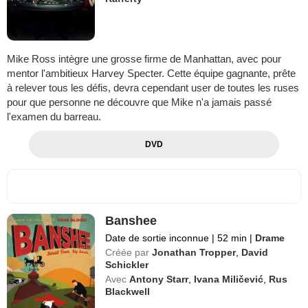
Mike Ross intègre une grosse firme de Manhattan, avec pour
mentor l'ambitieux Harvey Specter. Cette équipe gagnante, prête
à relever tous les défis, devra cependant user de toutes les ruses
pour que personne ne découvre que Mike n'a jamais passé
l'examen du barreau.
DVD
Banshee
Date de sortie inconnue
|
52 min
|
Drame
Créée par
Jonathan Tropper
,
David
Schickler
Avec
Antony Starr
,
Ivana Miličević
,
Rus
Blackwell