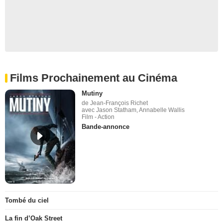
Films Prochainement au Cinéma
Mutiny
de Jean-François Richet
avec Jason Statham, Annabelle Wallis
Film - Action
Bande-annonce
Tombé du ciel
La fin d’Oak Street