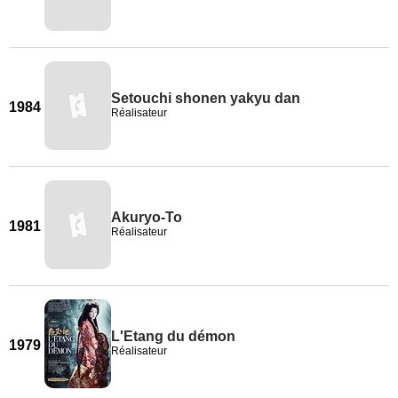
Setouchi shonen yakyu dan
1984
Réalisateur
Akuryo-To
1981
Réalisateur
L'Etang du démon
1979
Réalisateur