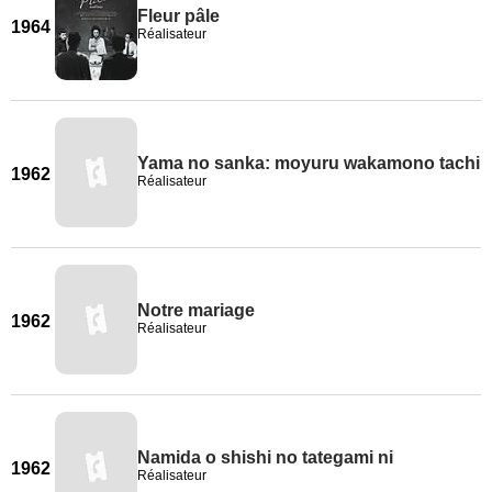
Fleur pâle
1964
Réalisateur
Yama no sanka: moyuru wakamono tachi
1962
Réalisateur
Notre mariage
1962
Réalisateur
Namida o shishi no tategami ni
1962
Réalisateur