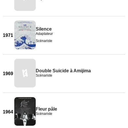
Silence
Adaptateur
1971
Scénariste
Double Suicide à Amijima
1969
Scénariste
Fleur pâle
1964
Scénariste