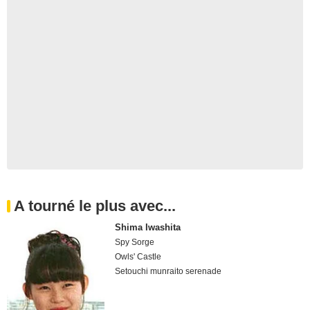
A tourné le plus avec...
Shima Iwashita
Spy Sorge
Owls' Castle
Setouchi munraito serenade