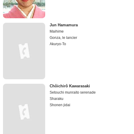
Jun Hamamura
Maihime
Gonza, le lancier
Akuryo-To
Chôichirô Kawarasaki
Setouchi munraito serenade
Sharaku
Shonen jidai