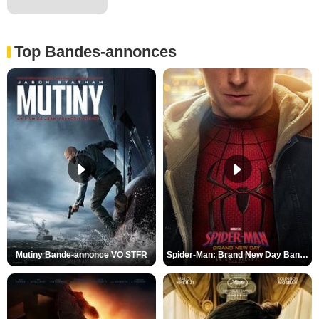
Top Bandes-annonces
Mutiny Bande-annonce VO STFR
Spider-Man: Brand New Day Bande-annonce VO STFR