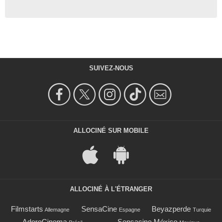
SUIVEZ-NOUS
ALLOCINÉ SUR MOBILE
ALLOCINÉ À L'ÉTRANGER
Filmstarts
SensaCine
Beyazperde
Allemagne
Espagne
Turquie
AdoroCinema
Sensacine México