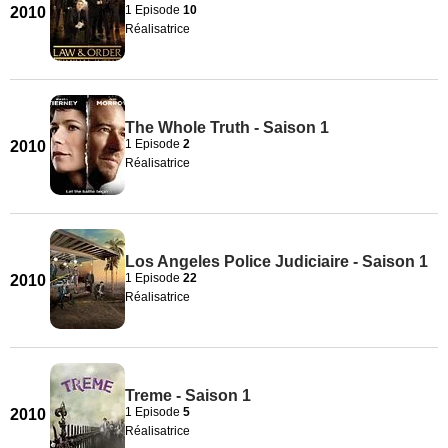
1 Episode
10
2010
Réalisatrice
The Whole Truth - Saison 1
1 Episode
2
2010
Réalisatrice
Los Angeles Police Judiciaire - Saison 1
1 Episode
22
2010
Réalisatrice
Treme - Saison 1
1 Episode
5
2010
Réalisatrice