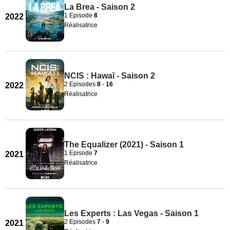
La Brea - Saison 2
1 Episode
8
2022
Réalisatrice
NCIS : Hawaï - Saison 2
2 Episodes
8
-
16
2022
Réalisatrice
The Equalizer (2021) - Saison 1
1 Episode
7
2021
Réalisatrice
Les Experts : Las Vegas - Saison 1
2 Episodes
7
-
9
2021