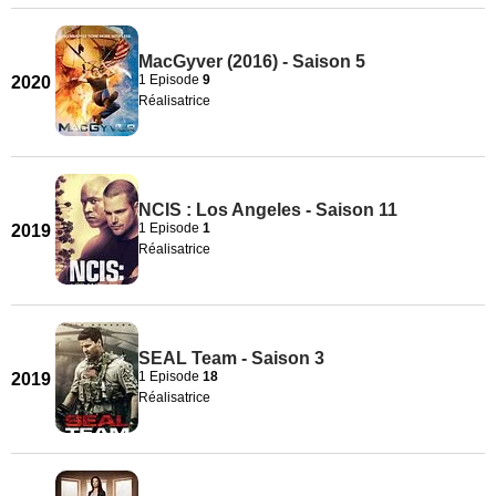
MacGyver (2016) - Saison 5
1 Episode
9
2020
Réalisatrice
NCIS : Los Angeles - Saison 11
1 Episode
1
2019
Réalisatrice
SEAL Team - Saison 3
1 Episode
18
2019
Réalisatrice