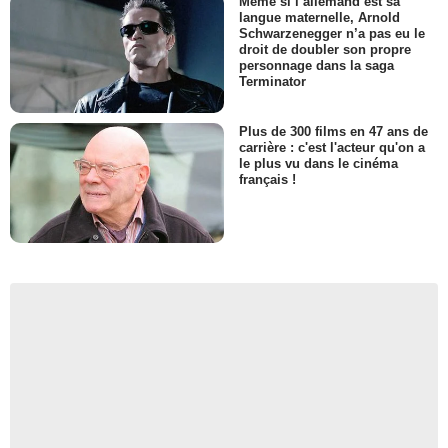
Même si l’allemand est sa
langue maternelle, Arnold
Schwarzenegger n’a pas eu le
droit de doubler son propre
personnage dans la saga
Terminator
Plus de 300 films en 47 ans de
carrière : c'est l'acteur qu'on a
le plus vu dans le cinéma
français !