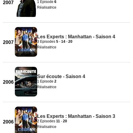
1 Episode
6
2007
Réalisatrice
Les Experts : Manhattan - Saison 4
3 Episodes
5
-
14
-
20
2007
Réalisatrice
Sur écoute - Saison 4
1 Episode
2
2006
Réalisatrice
Les Experts : Manhattan - Saison 3
2 Episodes
11
-
20
2006
Réalisatrice