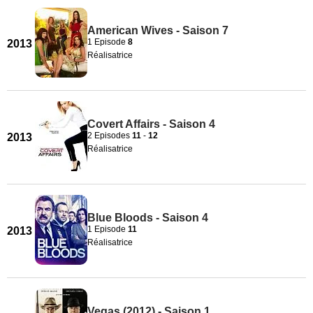
American Wives - Saison 7
1 Episode
8
2013
Réalisatrice
Covert Affairs - Saison 4
2 Episodes
11
-
12
2013
Réalisatrice
Blue Bloods - Saison 4
1 Episode
11
2013
Réalisatrice
Vegas (2012) - Saison 1