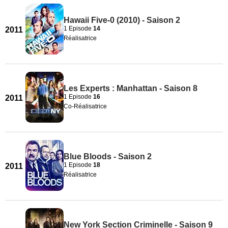
Hawaii Five-0 (2010) - Saison 2
1 Episode
14
2011
Réalisatrice
Les Experts : Manhattan - Saison 8
1 Episode
16
2011
Co-Réalisatrice
Blue Bloods - Saison 2
1 Episode
18
2011
Réalisatrice
New York Section Criminelle - Saison 9