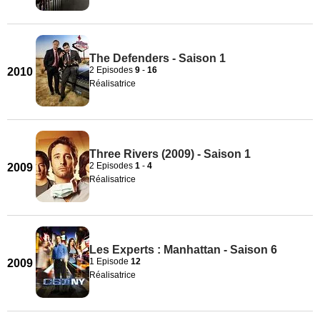
The Defenders - Saison 1
2 Episodes
9
-
16
2010
Réalisatrice
Three Rivers (2009) - Saison 1
2 Episodes
1
-
4
2009
Réalisatrice
Les Experts : Manhattan - Saison 6
1 Episode
12
2009
Réalisatrice