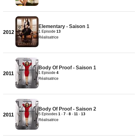
Elementary - Saison 1
1 Episode
13
2012
Réalisatrice
Body Of Proof - Saison 1
1 Episode
4
2011
Réalisatrice
Body Of Proof - Saison 2
5 Episodes
1
-
7
-
8
-
11
-
13
2011
Réalisatrice