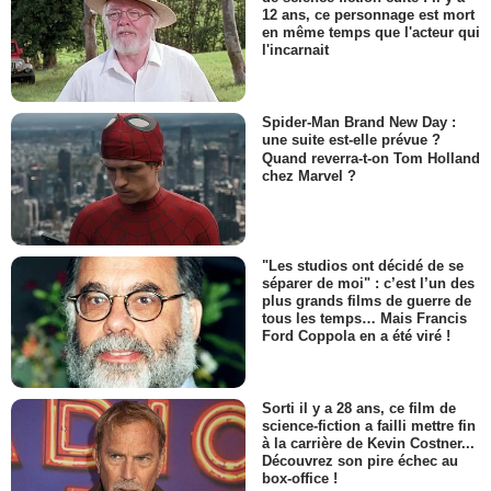
12 ans, ce personnage est mort
en même temps que l'acteur qui
l'incarnait
Spider-Man Brand New Day :
une suite est-elle prévue ?
Quand reverra-t-on Tom Holland
chez Marvel ?
"Les studios ont décidé de se
séparer de moi" : c’est l’un des
plus grands films de guerre de
tous les temps… Mais Francis
Ford Coppola en a été viré !
Sorti il y a 28 ans, ce film de
science-fiction a failli mettre fin
à la carrière de Kevin Costner...
Découvrez son pire échec au
box-office !