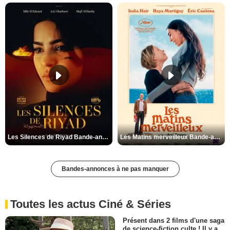
Les Silences de Riyad Bande-annonce VO STFR
Les Matins merveilleux Bande-annonce VF
Bandes-annonces à ne pas manquer
Toutes les actus Ciné & Séries
Présent dans 2 films d'une saga
de science-fiction culte ! Il y a