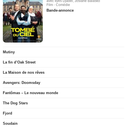
avec Ilyes Djadel, Josiane Balasko
Film - Comédie
Bande-annonce
Mutiny
La fin d’Oak Street
La Maison de nos rêves
Avengers: Doomsday
Fantômas – Le nouveau monde
The Dog Stars
Fjord
Soudain