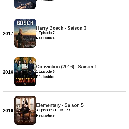
Harry Bosch - Saison 3
1 Episode
7
2017
Réalisatrice
Conviction (2016) - Saison 1
1 Episode
6
2016
Réalisatrice
Elementary - Saison 5
3 Episodes
1
-
16
-
23
2016
Réalisatrice