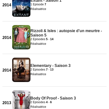
Extant - Saison 1
1 Episode
7
2014
Réalisatrice
Rizzoli & Isles : autopsie d'un meurtre -
Saison 5
2014
2 Episodes
5
-
14
Réalisatrice
Elementary - Saison 3
2 Episodes
7
-
13
2014
Réalisatrice
Body Of Proof - Saison 3
2 Episodes
4
-
6
2013
Réalisatrice