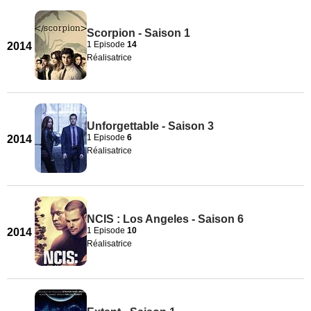
Scorpion - Saison 1
1 Episode
14
2014
Réalisatrice
Unforgettable - Saison 3
1 Episode
6
2014
Réalisatrice
NCIS : Los Angeles - Saison 6
1 Episode
10
2014
Réalisatrice