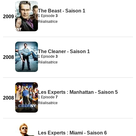
The Beast - Saison 1
1 Episode
3
2009
Réalisatrice
The Cleaner - Saison 1
1 Episode
3
2008
Réalisatrice
Les Experts : Manhattan - Saison 5
1 Episode
7
2008
Réalisatrice
Les Experts : Miami - Saison 6