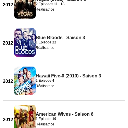
2 Episodes
11
-
18
2012
Réalisatrice
Blue Bloods - Saison 3
1 Episode
22
2012
Réalisatrice
Hawaii Five-0 (2010) - Saison 3
1 Episode
4
2012
Réalisatrice
American Wives - Saison 6
1 Episode
19
2012
Réalisatrice