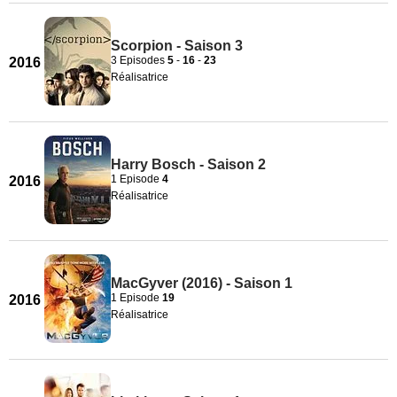
Scorpion - Saison 3
3 Episodes
5
-
16
-
23
2016
Réalisatrice
Harry Bosch - Saison 2
1 Episode
4
2016
Réalisatrice
MacGyver (2016) - Saison 1
1 Episode
19
2016
Réalisatrice