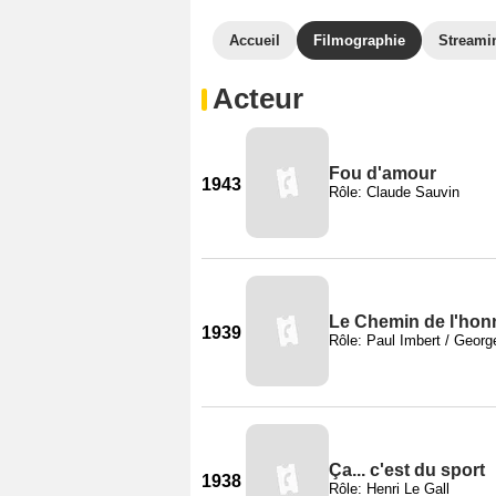
Accueil
Filmographie
Streami
Acteur
Fou d'amour
1943
Rôle: Claude Sauvin
Le Chemin de l'hon
1939
Rôle: Paul Imbert / Georg
Ça... c'est du sport
1938
Rôle: Henri Le Gall