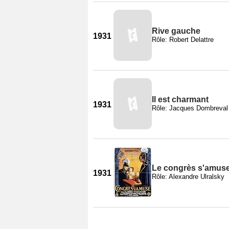
Rive gauche
1931
Rôle: Robert Delattre
Il est charmant
1931
Rôle: Jacques Dombreval
Le congrès s'amus
1931
Rôle: Alexandre Ulralsky