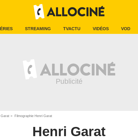
ÉRIES
STREAMING
TVACTU
VIDÉOS
VOD
 Garat
Filmographie Henri Garat
Henri Garat