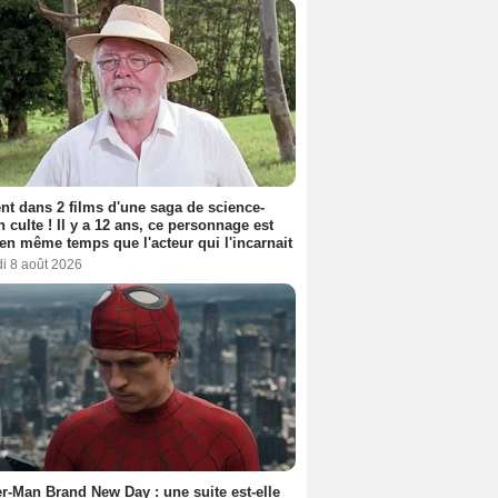
nt dans 2 films d'une saga de science-
on culte ! Il y a 12 ans, ce personnage est
en même temps que l'acteur qui l'incarnait
i 8 août 2026
r-Man Brand New Day : une suite est-elle