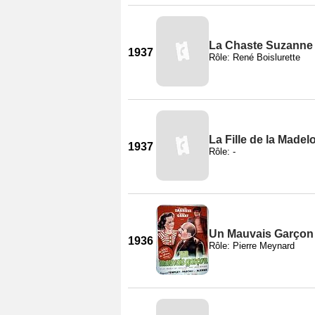
La Chaste Suzanne
1937
Rôle: René Boislurette
La Fille de la Madel
1937
Rôle: -
Un Mauvais Garçon
1936
Rôle: Pierre Meynard