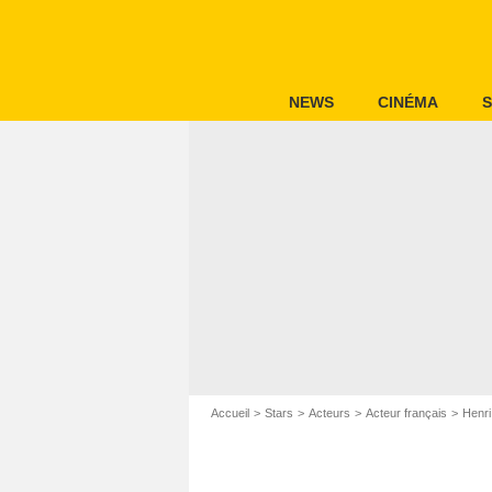
NEWS
CINÉMA
S
Accueil
Stars
Acteurs
Acteur français
Henri