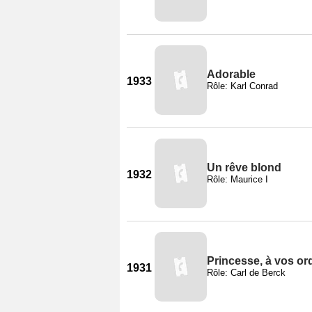
Adorable
1933
Rôle: Karl Conrad
Un rêve blond
1932
Rôle: Maurice I
Princesse, à vos ord
1931
Rôle: Carl de Berck