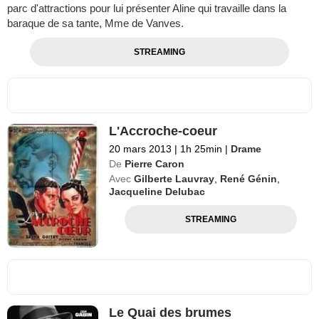
parc d'attractions pour lui présenter Aline qui travaille dans la
baraque de sa tante, Mme de Vanves.
STREAMING
L'Accroche-coeur
20 mars 2013
|
1h 25min
|
Drame
De
Pierre Caron
Avec
Gilberte Lauvray
,
René Génin
,
Jacqueline Delubac
STREAMING
Le Quai des brumes