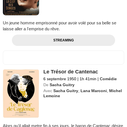
Un jeune homme emprisonné pour avoir volé pour sa belle se
laisse aller a l'emprise du rêve.
STREAMING
Le Trésor de Cantenac
6 septembre 1950
|
1h 41min
|
Comédie
De
Sacha Guitry
Avec
Sacha Guitry
,
Lana Marconi
,
Michel
Lemoine
Alors qu'il allait metre fin à ses jours, le baron de Cantenac désire