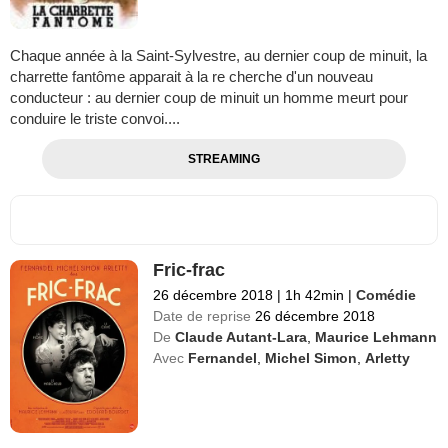
Chaque année à la Saint-Sylvestre, au dernier coup de minuit, la
charrette fantôme apparait à la re cherche d'un nouveau
conducteur : au dernier coup de minuit un homme meurt pour
conduire le triste convoi....
STREAMING
Fric-frac
26 décembre 2018
|
1h 42min
|
Comédie
Date de reprise
26 décembre 2018
De
Claude Autant-Lara
,
Maurice Lehmann
Avec
Fernandel
,
Michel Simon
,
Arletty