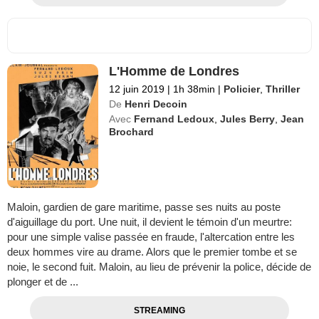
L'Homme de Londres
12 juin 2019
|
1h 38min
|
Policier
,
Thriller
De
Henri Decoin
Avec
Fernand Ledoux
,
Jules Berry
,
Jean
Brochard
Maloin, gardien de gare maritime, passe ses nuits au poste
d'aiguillage du port. Une nuit, il devient le témoin d'un meurtre:
pour une simple valise passée en fraude, l'altercation entre les
deux hommes vire au drame. Alors que le premier tombe et se
noie, le second fuit. Maloin, au lieu de prévenir la police, décide de
plonger et de ...
STREAMING