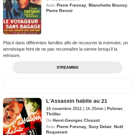
Avec
Pierre Fresnay
,
Blanchette Brunoy
,
Pierre Renoir
Placé dans différentes familles afin de recouvrer la mémoire, un
amnésique feint de ne pas reconnaître la sienne lorsqu'il la
retrouve.
STREAMING
L'Assassin habite au 21
16 novembre 2011
|
1h 25min
|
Policier
,
Thriller
De
Henri-Georges Clouzot
Avec
Pierre Fresnay
,
Suzy Delair
,
Noël
Roquevert