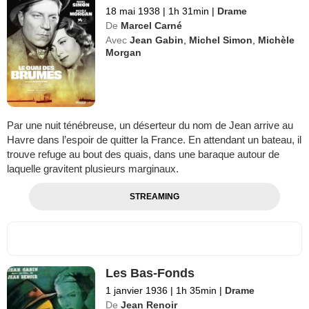
18 mai 1938
|
1h 31min
|
Drame
De
Marcel Carné
Avec
Jean Gabin
,
Michel Simon
,
Michèle
Morgan
Par une nuit ténébreuse, un déserteur du nom de Jean arrive au
Havre dans l’espoir de quitter la France. En attendant un bateau, il
trouve refuge au bout des quais, dans une baraque autour de
laquelle gravitent plusieurs marginaux.
STREAMING
Les Bas-Fonds
1 janvier 1936
|
1h 35min
|
Drame
De
Jean Renoir