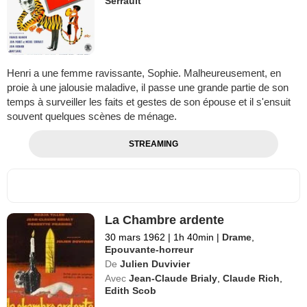
Serrault
Henri a une femme ravissante, Sophie. Malheureusement, en
proie à une jalousie maladive, il passe une grande partie de son
temps à surveiller les faits et gestes de son épouse et il s'ensuit
souvent quelques scènes de ménage.
STREAMING
La Chambre ardente
30 mars 1962
|
1h 40min
|
Drame
,
Epouvante-horreur
De
Julien Duvivier
Avec
Jean-Claude Brialy
,
Claude Rich
,
Edith Scob