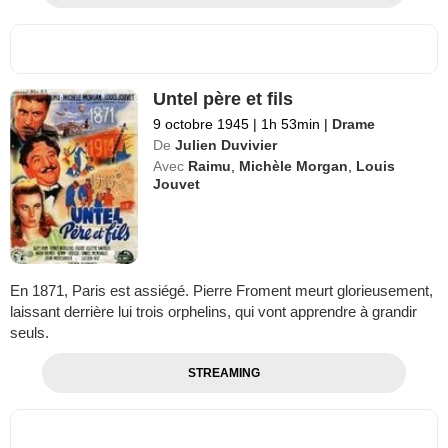
Untel père et fils
9 octobre 1945
|
1h 53min
|
Drame
De
Julien Duvivier
Avec
Raimu
,
Michèle Morgan
,
Louis
Jouvet
En 1871, Paris est assiégé. Pierre Froment meurt glorieusement,
laissant derrière lui trois orphelins, qui vont apprendre à grandir
seuls.
STREAMING