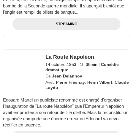
bombe de la Seconde guerre mondiale. Il s'aperçoit bientôt que
l'engin est rempli de billets de banque...
STREAMING
La Route Napoléon
14 octobre 1953
|
1h 30min
|
Comédie
dramatique
De
Jean Delannoy
Avec
Pierre Fresnay
,
Henri Vilbert
,
Claude
Laydu
Edouard Martel un publiciste renommé est chargé d'organiser
l'inauguration de "La route Napoléon" que l'Empereur Napoléon
avait empruntée à son retour de l'île d'Elbe. Mais la reconstitution
organisée comporte une énorme erreur qu'Edouard va devoir
réctifier en urgence.