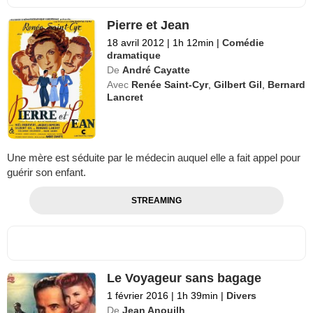
Pierre et Jean
18 avril 2012
|
1h 12min
|
Comédie
dramatique
De
André Cayatte
Avec
Renée Saint-Cyr
,
Gilbert Gil
,
Bernard
Lancret
Une mère est séduite par le médecin auquel elle a fait appel pour
guérir son enfant.
STREAMING
Le Voyageur sans bagage
1 février 2016
|
1h 39min
|
Divers
De
Jean Anouilh