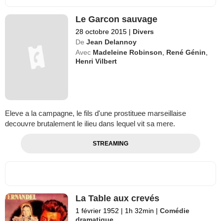
Le Garcon sauvage
28 octobre 2015
|
Divers
De
Jean Delannoy
Avec
Madeleine Robinson
,
René Génin
,
Henri Vilbert
Eleve a la campagne, le fils d'une prostituee marseillaise
decouvre brutalement le ilieu dans lequel vit sa mere.
STREAMING
La Table aux crevés
1 février 1952
|
1h 32min
|
Comédie
dramatique