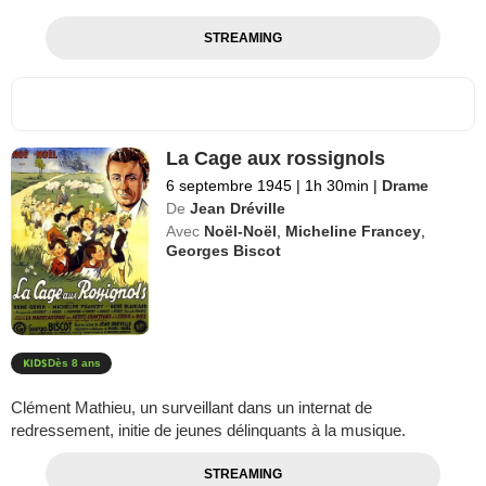
STREAMING
La Cage aux rossignols
6 septembre 1945
|
1h 30min
|
Drame
De
Jean Dréville
Avec
Noël-Noël
,
Micheline Francey
,
Georges Biscot
Dès 8 ans
Clément Mathieu, un surveillant dans un internat de
redressement, initie de jeunes délinquants à la musique.
STREAMING