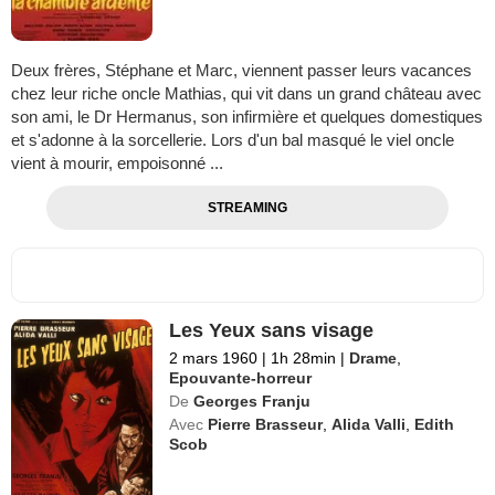
Deux frères, Stéphane et Marc, viennent passer leurs vacances
chez leur riche oncle Mathias, qui vit dans un grand château avec
son ami, le Dr Hermanus, son infirmière et quelques domestiques
et s'adonne à la sorcellerie. Lors d'un bal masqué le viel oncle
vient à mourir, empoisonné ...
STREAMING
Les Yeux sans visage
2 mars 1960
|
1h 28min
|
Drame
,
Epouvante-horreur
De
Georges Franju
Avec
Pierre Brasseur
,
Alida Valli
,
Edith
Scob