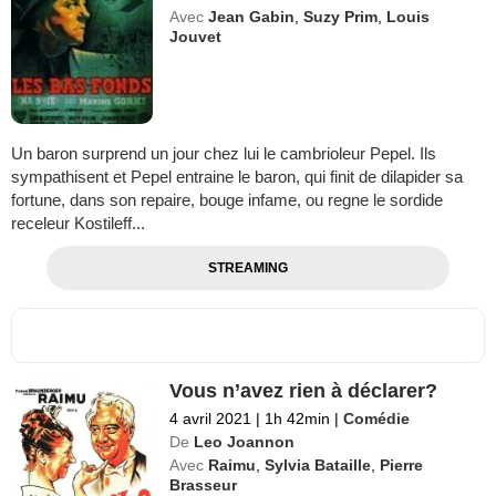
Avec
Jean Gabin
,
Suzy Prim
,
Louis
Jouvet
Un baron surprend un jour chez lui le cambrioleur Pepel. Ils
sympathisent et Pepel entraine le baron, qui finit de dilapider sa
fortune, dans son repaire, bouge infame, ou regne le sordide
receleur Kostileff...
STREAMING
Vous n’avez rien à déclarer?
4 avril 2021
|
1h 42min
|
Comédie
De
Leo Joannon
Avec
Raimu
,
Sylvia Bataille
,
Pierre
Brasseur