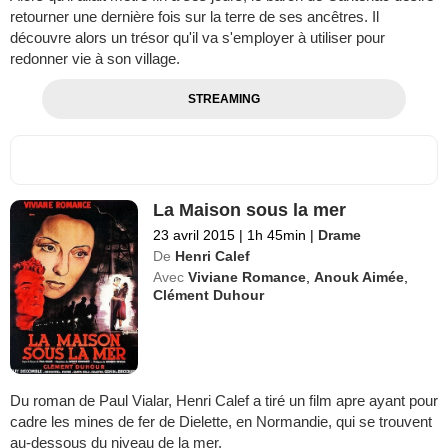
retourner une dernière fois sur la terre de ses ancêtres. Il
découvre alors un trésor qu'il va s'employer à utiliser pour
redonner vie à son village.
STREAMING
La Maison sous la mer
23 avril 2015
|
1h 45min
|
Drame
De
Henri Calef
Avec
Viviane Romance
,
Anouk Aimée
,
Clément Duhour
Du roman de Paul Vialar, Henri Calef a tiré un film apre ayant pour
cadre les mines de fer de Dielette, en Normandie, qui se trouvent
au-dessous du niveau de la mer.