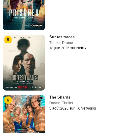
Sur tes traces
5
Thriller
,
Drame
18 juin 2026 sur Netflix
The Shards
6
Drame
,
Thriller
5 août 2026 sur FX Networks