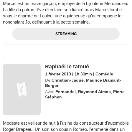
Marcel est un brave garçon, employé de la bijouterie Mercandieu.
La fille du patron rêve d'en faire son fiancé mais Marcel tombe
sous le charme de Loulou, une aguicheuse qu'accompagne le
nonchalant Jo, délinquant à la petite semaine.
STREAMING
Raphaël le tatoué
1 février 2019
|
1h 30min
|
Comédie
De
Christian-Jaque
,
Maurice Diamant-
Berger
Avec
Fernandel
,
Raymond Aimos
,
Pierre
Stéphen
Modeste est veilleur de nuit à l'usine du constructeur d'automobile
Roger Drapeau. Un soir, son cousin Roméo, l'emmène dans un