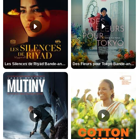
Les Silences de Riyad Bande-annonce VO STFR
Des Fleurs pour Tokyo Bande-annonce VO STFR