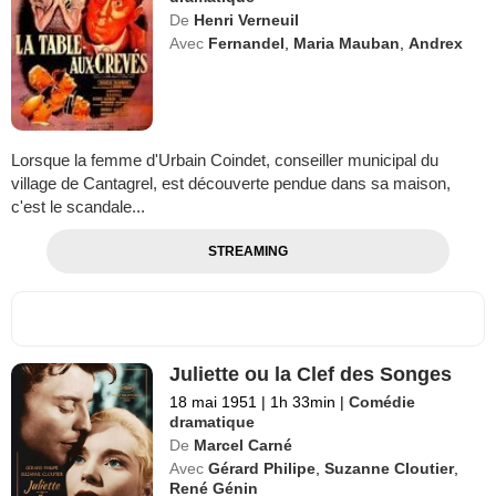
De
Henri Verneuil
Avec
Fernandel
,
Maria Mauban
,
Andrex
Lorsque la femme d'Urbain Coindet, conseiller municipal du
village de Cantagrel, est découverte pendue dans sa maison,
c'est le scandale...
STREAMING
Juliette ou la Clef des Songes
18 mai 1951
|
1h 33min
|
Comédie
dramatique
De
Marcel Carné
Avec
Gérard Philipe
,
Suzanne Cloutier
,
René Génin