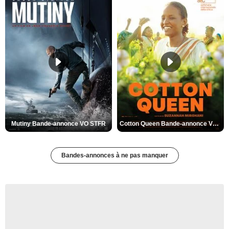
Mutiny Bande-annonce VO STFR
Cotton Queen Bande-annonce VO STFR
Bandes-annonces à ne pas manquer