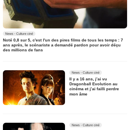
News - Culture ciné
Noté 0,8 sur 5, c'est l'un des pires films de tous les temps : 7
ans après, le scénariste a demandé pardon pour avoir déçu
des millions de fans
News - Culture ciné
Il y a 16 ans, j’ai vu
Dragonball Evolution au
cinéma et j’ai failli perdre
mon âme
News - Culture ciné