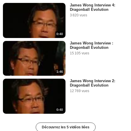
James Wong Interview 4:
Dragonball Evolution
3 820 vues
0:40
James Wong Interview :
Dragonball Evolution
15 105 vues
1:46
James Wong Interview 2:
Dragonball Evolution
12 769 vues
0:40
Découvrez les 5 vidéos liées