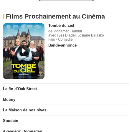
Films Prochainement au Cinéma
Tombé du ciel
de Mohamed Hamidi
avec Ilyes Djadel, Josiane Balasko
Film - Comédie
Bande-annonce
La fin d’Oak Street
Mutiny
La Maison de nos rêves
Soudain
Avengers: Doomsday