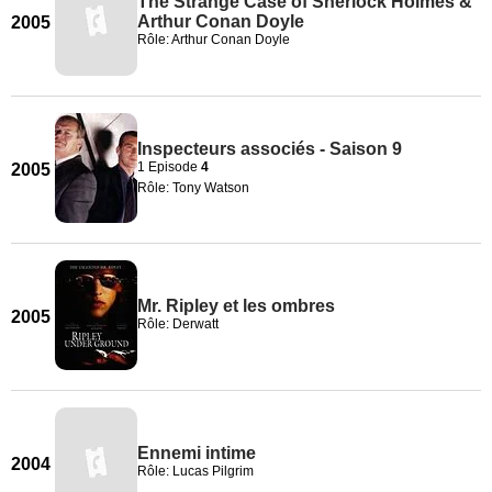
The Strange Case of Sherlock Holmes &
Arthur Conan Doyle
2005
Rôle: Arthur Conan Doyle
Inspecteurs associés - Saison 9
1 Episode
4
2005
Rôle: Tony Watson
Mr. Ripley et les ombres
2005
Rôle: Derwatt
Ennemi intime
2004
Rôle: Lucas Pilgrim