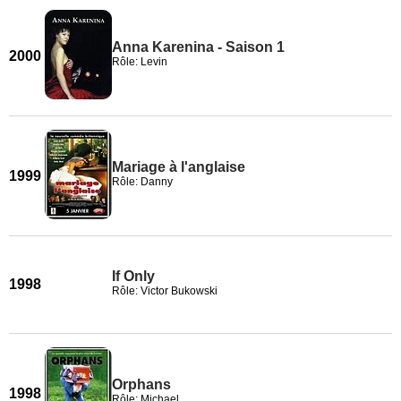
Anna Karenina - Saison 1
2000
Rôle: Levin
Mariage à l'anglaise
1999
Rôle: Danny
If Only
1998
Rôle: Victor Bukowski
Orphans
1998
Rôle: Michael