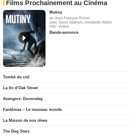
Films Prochainement au Cinéma
Mutiny
de Jean-François Richet
avec Jason Statham, Annabelle Wallis
Film - Action
Bande-annonce
Tombé du ciel
La fin d’Oak Street
Avengers: Doomsday
Fantômas – Le nouveau monde
La Maison de nos rêves
The Dog Stars