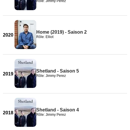
Rôle: Jimmy Perez
Home (2019) - Saison 2
2020
Rôle: Elliot
Shetland - Saison 5
2019
Rôle: Jimmy Perez
Shetland - Saison 4
2018
Rôle: Jimmy Perez