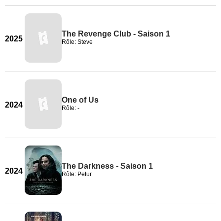
The Revenge Club - Saison 1
2025
Rôle: Steve
One of Us
2024
Rôle: -
The Darkness - Saison 1
2024
Rôle: Petur