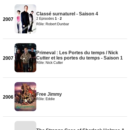
Classé surnaturel - Saison 4
2 Episodes
1
-
2
2007
Rôle: Robert Dunbar
Primeval : Les Portes du temps / Nick
Cutter et les portes du temps - Saison 1
2007
Rôle: Nick Cutter
Free Jimmy
2006
Rôle: Eddie