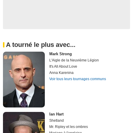
A tourné le plus avec...
Mark Strong
L'Aigle de la Neuvième Légion
It's All About Love
Anna Karenina
Voir tous leurs tournages communs
Ian Hart
Shetland
Mr. Ripley et les ombres