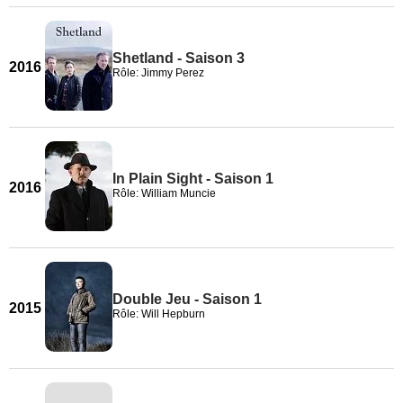
Shetland - Saison 3
2016
Rôle: Jimmy Perez
In Plain Sight - Saison 1
2016
Rôle: William Muncie
Double Jeu - Saison 1
2015
Rôle: Will Hepburn