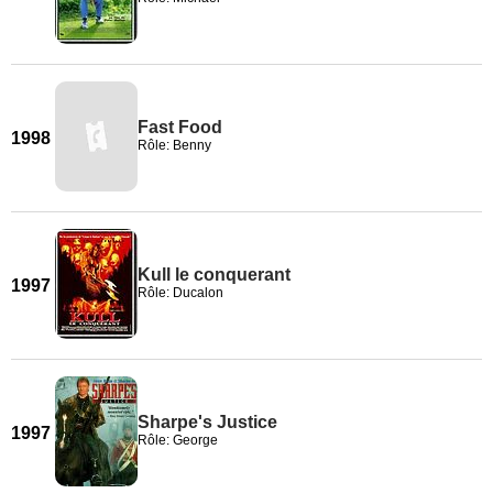
Fast Food
1998
Rôle: Benny
Kull le conquerant
1997
Rôle: Ducalon
Sharpe's Justice
1997
Rôle: George