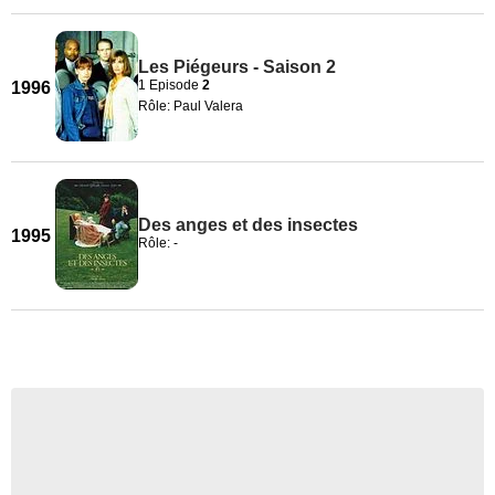
Les Piégeurs - Saison 2
1 Episode
2
1996
Rôle: Paul Valera
Des anges et des insectes
1995
Rôle: -