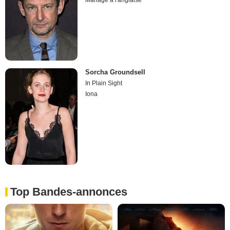
Mariage à l'anglaise
Sorcha Groundsell
In Plain Sight
Iona
Top Bandes-annonces