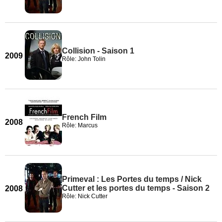
Collision - Saison 1
2009
Rôle: John Tolin
French Film
2008
Rôle: Marcus
Primeval : Les Portes du temps / Nick
Cutter et les portes du temps - Saison 2
2008
Rôle: Nick Cutter