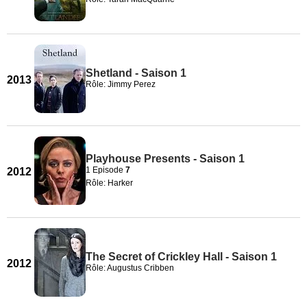
Shetland - Saison 1
2013
Rôle: Jimmy Perez
Playhouse Presents - Saison 1
1 Episode
7
2012
Rôle: Harker
The Secret of Crickley Hall - Saison 1
2012
Rôle: Augustus Cribben