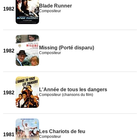
Blade Runner
1982
Compositeur
Missing (Porté disparu)
1982
Compositeur
L'Année de tous les dangers
1982
Compositeur (chansons du film)
Les Chariots de feu
1981
Compositeur