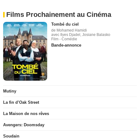
Films Prochainement au Cinéma
Tombé du ciel
de Mohamed Hamidi
avec Ilyes Djadel, Josiane Balasko
Film - Comédie
Bande-annonce
Mutiny
La fin d’Oak Street
La Maison de nos rêves
Avengers: Doomsday
Soudain