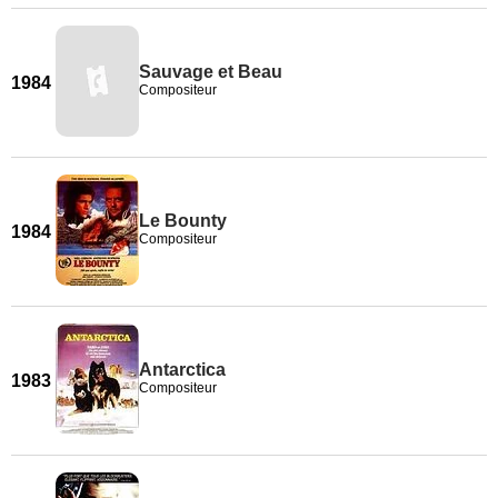
Sauvage et Beau
1984
Compositeur
Le Bounty
1984
Compositeur
Antarctica
1983
Compositeur