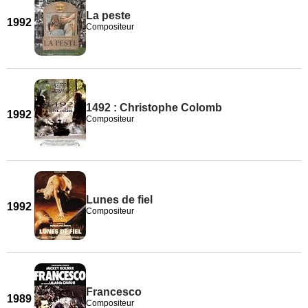
La peste
1992
Compositeur
1492 : Christophe Colomb
1992
Compositeur
Lunes de fiel
1992
Compositeur
Francesco
1989
Compositeur