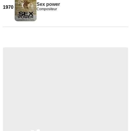
Sex power
1970
Compositeur