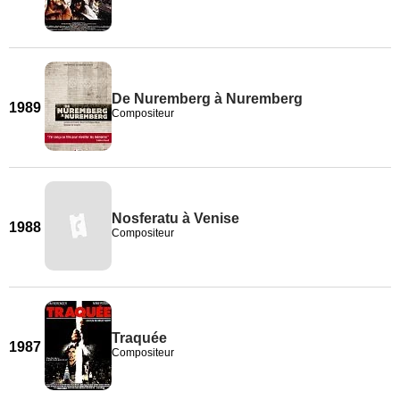
De Nuremberg à Nuremberg
1989
Compositeur
Nosferatu à Venise
1988
Compositeur
Traquée
1987
Compositeur