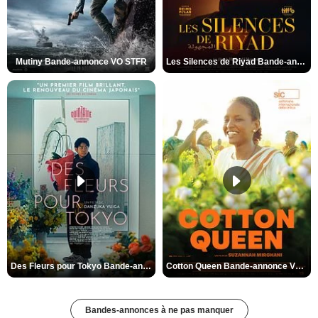
Mutiny Bande-annonce VO STFR
Les Silences de Riyad Bande-annonce VO STFR
Des Fleurs pour Tokyo Bande-annonce VO STFR
Cotton Queen Bande-annonce VO STFR
Bandes-annonces à ne pas manquer