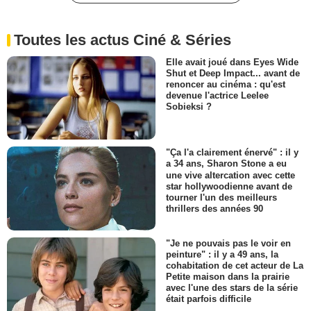
Toutes les actus Ciné & Séries
Elle avait joué dans Eyes Wide
Shut et Deep Impact... avant de
renoncer au cinéma : qu'est
devenue l'actrice Leelee
Sobieksi ?
"Ça l'a clairement énervé" : il y
a 34 ans, Sharon Stone a eu
une vive altercation avec cette
star hollywoodienne avant de
tourner l'un des meilleurs
thrillers des années 90
"Je ne pouvais pas le voir en
peinture" : il y a 49 ans, la
cohabitation de cet acteur de La
Petite maison dans la prairie
avec l'une des stars de la série
était parfois difficile