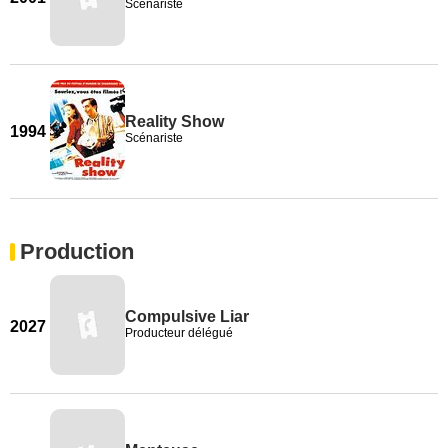
Scénariste
Reality Show
1994
Scénariste
Production
Compulsive Liar
2027
Producteur délégué