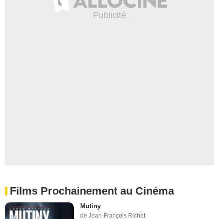
Films Prochainement au Cinéma
Mutiny
de Jean-François Richet