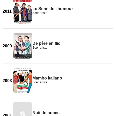
Le Sens de l'humour
2011
Scénariste
De père en flic
2009
Scénariste
Mambo Italiano
2003
Scénariste
Nuit de noces
2001