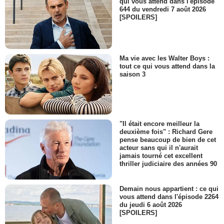
qui vous attend dans l'épisode
644 du vendredi 7 août 2026
[SPOILERS]
Ma vie avec les Walter Boys :
tout ce qui vous attend dans la
saison 3
"Il était encore meilleur la
deuxième fois" : Richard Gere
pense beaucoup de bien de cet
acteur sans qui il n'aurait
jamais tourné cet excellent
thriller judiciaire des années 90
Demain nous appartient : ce qui
vous attend dans l'épisode 2264
du jeudi 6 août 2026
[SPOILERS]