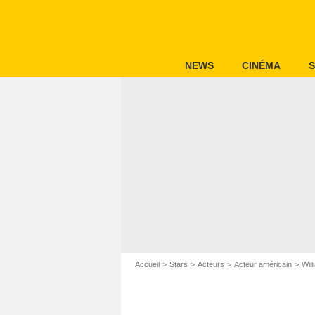
NEWS
CINÉMA
S
Accueil
Stars
Acteurs
Acteur américain
Wil