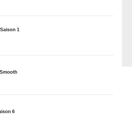
 Saison 1
 Smooth
aison 6