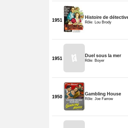
Histoire de détectiv
1951
Rôle: Lou Brody
Duel sous la mer
1951
Rôle: Boyer
Gambling House
1950
Rôle: Joe Farrow