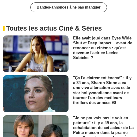
Bandes-annonces à ne pas manquer
Toutes les actus Ciné & Séries
Elle avait joué dans Eyes Wide
Shut et Deep Impact... avant de
renoncer au cinéma : qu'est
devenue l'actrice Leelee
Sobieksi ?
"Ça l'a clairement énervé" : il y
a 34 ans, Sharon Stone a eu
une vive altercation avec cette
star hollywoodienne avant de
tourner l'un des meilleurs
thrillers des années 90
"Je ne pouvais pas le voir en
peinture" : il y a 49 ans, la
cohabitation de cet acteur de La
Petite maison dans la prairie