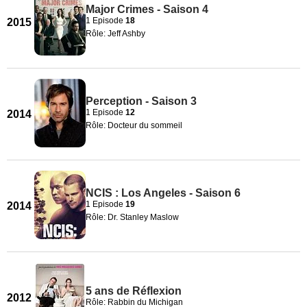
Major Crimes - Saison 4
1 Episode
18
2015
Rôle: Jeff Ashby
Perception - Saison 3
1 Episode
12
2014
Rôle: Docteur du sommeil
NCIS : Los Angeles - Saison 6
1 Episode
19
2014
Rôle: Dr. Stanley Maslow
5 ans de Réflexion
2012
Rôle: Rabbin du Michigan