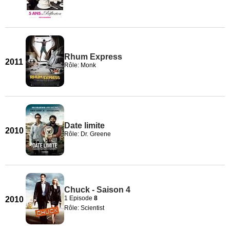
Rhum Express
2011
Rôle: Monk
Date limite
2010
Rôle: Dr. Greene
Chuck - Saison 4
1 Episode
8
2010
Rôle: Scientist