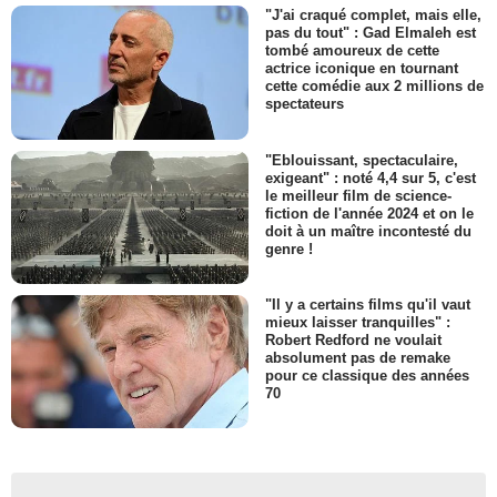
"J'ai craqué complet, mais elle,
pas du tout" : Gad Elmaleh est
tombé amoureux de cette
actrice iconique en tournant
cette comédie aux 2 millions de
spectateurs
"Eblouissant, spectaculaire,
exigeant" : noté 4,4 sur 5, c'est
le meilleur film de science-
fiction de l'année 2024 et on le
doit à un maître incontesté du
genre !
"Il y a certains films qu'il vaut
mieux laisser tranquilles" :
Robert Redford ne voulait
absolument pas de remake
pour ce classique des années
70