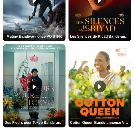
Mutiny Bande-annonce VO STFR
Les Silences de Riyad Bande-annonce VO STFR
Des Fleurs pour Tokyo Bande-annonce VO STFR
Cotton Queen Bande-annonce VO STFR