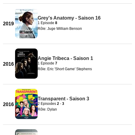
Grey's Anatomy - Saison 16
1 Episode
8
2019
Rôle: Juge William Benson
Angie Tribeca - Saison 1
1 Episode
7
2016
Rôle: Eric 'Short Game' Stephens
Transparent - Saison 3
2 Episodes
2
-
3
2016
Rôle: Dylan