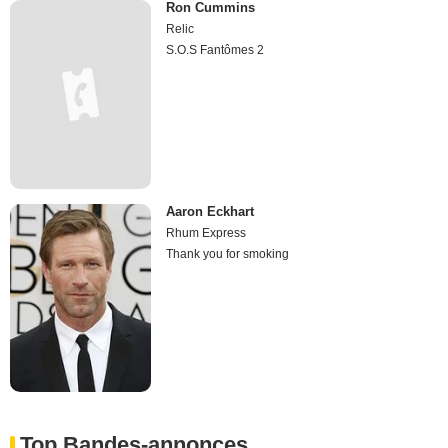
Ron Cummins
Relic
S.O.S Fantômes 2
Aaron Eckhart
Rhum Express
Thank you for smoking
Top Bandes-annonces