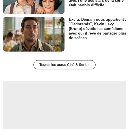
avec l'une des stars de la série
était parfois difficile
Exclu. Demain nous appartient :
"J'adorerais", Kevin Levy
(Bruno) dévoile les comédiens
avec qui il rêve de partager plus
de scènes
Toutes les actus Ciné & Séries