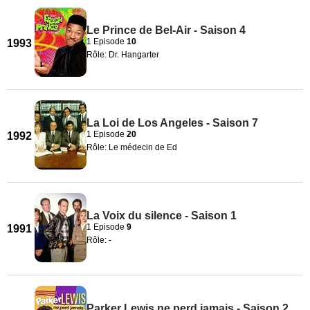
Le Prince de Bel-Air - Saison 4
1 Episode
10
1993
Rôle: Dr. Hangarter
La Loi de Los Angeles - Saison 7
1 Episode
20
1992
Rôle: Le médecin de Ed
La Voix du silence - Saison 1
1 Episode
9
1991
Rôle: -
Parker Lewis ne perd jamais - Saison 2