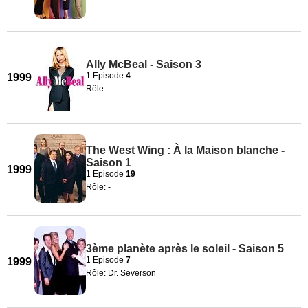
Ally McBeal - Saison 3
1 Episode
4
1999
Rôle: -
The West Wing : À la Maison blanche -
Saison 1
1999
1 Episode
19
Rôle: -
3ème planète après le soleil - Saison 5
1 Episode
7
1999
Rôle: Dr. Severson