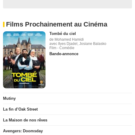
Films Prochainement au Cinéma
Tombé du ciel
de Mohamed Hamidi
avec Ilyes Djadel, Josiane Balasko
Film - Comédie
Bande-annonce
Mutiny
La fin d’Oak Street
La Maison de nos rêves
Avengers: Doomsday