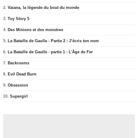
2.
Vaiana, la légende du bout du monde
3.
Toy Story 5
4.
Des Minions et des monstres
5.
La Bataille de Gaulle - Partie 2 : J’écris ton nom
6.
La Bataille de Gaulle - partie 1 : L'Âge de Fer
7.
Backrooms
8.
Evil Dead Burn
9.
Obsession
10.
Supergirl