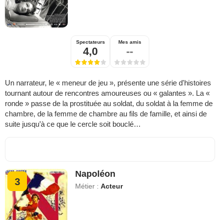
Spectateurs
Mes amis
4,0
--
Un narrateur, le « meneur de jeu », présente une série d'histoires
tournant autour de rencontres amoureuses ou « galantes ». La «
ronde » passe de la prostituée au soldat, du soldat à la femme de
chambre, de la femme de chambre au fils de famille, et ainsi de
suite jusqu’à ce que le cercle soit bouclé…
Napoléon
3
Métier :
Acteur