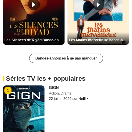
Les Silences de Riyad Bande-annonce VO STFR
Les Matins merveilleux Bande-annonce VF
Bandes-annonces à ne pas manquer
Séries TV les + populaires
GIGN
1
Action
,
Drame
22 juillet 2026 sur Netflix