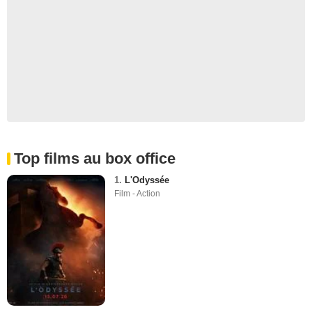
Top films au box office
1.
L'Odyssée
Film - Action