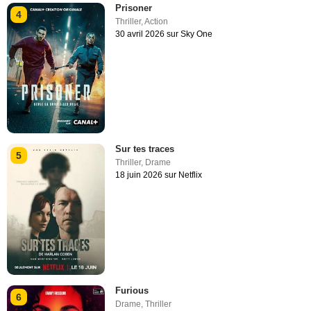
Prisoner
4
Thriller
,
Action
30 avril 2026 sur Sky One
Sur tes traces
5
Thriller
,
Drame
18 juin 2026 sur Netflix
Furious
6
Drame
,
Thriller