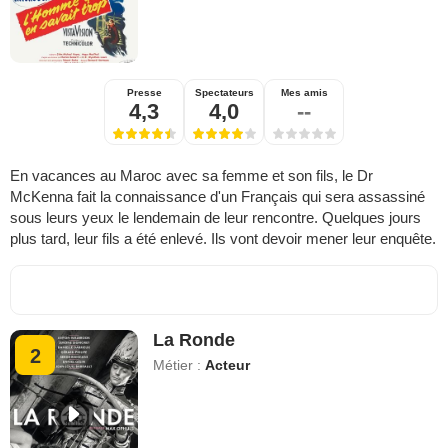
Presse
Spectateurs
Mes amis
4,3
4,0
--
En vacances au Maroc avec sa femme et son fils, le Dr
McKenna fait la connaissance d'un Français qui sera assassiné
sous leurs yeux le lendemain de leur rencontre. Quelques jours
plus tard, leur fils a été enlevé. Ils vont devoir mener leur enquête.
La Ronde
2
Métier :
Acteur