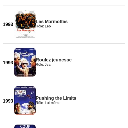
Les Marmottes
1993
Rôle: Léo
Roulez jeunesse
1993
Rôle: Jean
Pushing the Limits
1993
Rôle: Lui-même