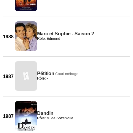
Marc et Sophie - Saison 2
1988
Rôle: Edmond
Pétition
Court métrage
1987
Rôle: -
Dandin
1987
Rôle: M. de Sottenville