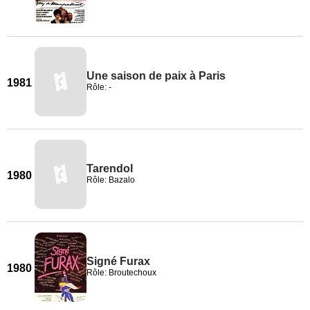
Une saison de paix à Paris
1981
Rôle: -
Tarendol
1980
Rôle: Bazalo
Signé Furax
1980
Rôle: Broutechoux