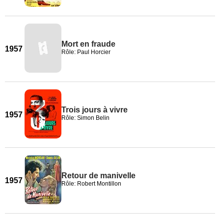
Mort en fraude
1957
Rôle: Paul Horcier
Trois jours à vivre
1957
Rôle: Simon Belin
Retour de manivelle
1957
Rôle: Robert Montillon