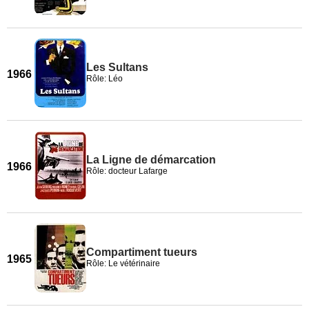
Les Sultans
1966
Rôle: Léo
La Ligne de démarcation
1966
Rôle: docteur Lafarge
Compartiment tueurs
1965
Rôle: Le vétérinaire