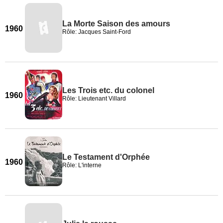
La Morte Saison des amours
1960
Rôle: Jacques Saint-Ford
Les Trois etc. du colonel
1960
Rôle: Lieutenant Villard
Le Testament d'Orphée
1960
Rôle: L'interne