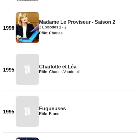
Madame Le Proviseur - Saison 2
2 Episodes
1
-
2
1996
Rôle: Charles
Charlotte et Léa
1995
Rôle: Charles Vaudreuil
Fugueuses
1995
Rôle: Bruno