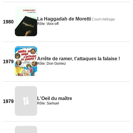
La Haggadah de Moretti
Court métrage
1980
Rôle: Voix-off
Arrête de ramer, t'attaques la falaise !
1979
Rôle: Don Gomez
L'Oeil du maître
1979
Rôle: Samuel