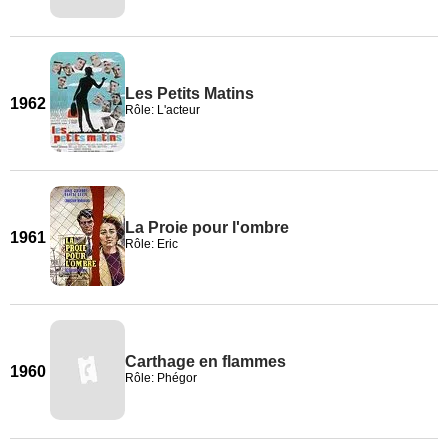
Les Petits Matins
1962
Rôle: L'acteur
La Proie pour l'ombre
1961
Rôle: Eric
Carthage en flammes
1960
Rôle: Phégor