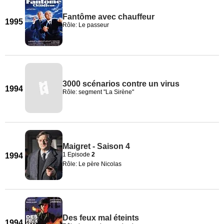
Fantôme avec chauffeur
1995
Rôle: Le passeur
3000 scénarios contre un virus
1994
Rôle: segment "La Sirène"
Maigret - Saison 4
1 Episode
2
1994
Rôle: Le père Nicolas
Des feux mal éteints
1994