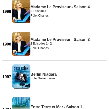
Madame Le Proviseur - Saison 4
1 Episode
2
1999
Rôle: Charles
Madame Le Proviseur - Saison 3
2 Episodes
1
-
2
1998
Rôle: Charles
Berlin Niagara
1997
Rôle: Xavier Favre
Entre Terre et Mer - Saison 1