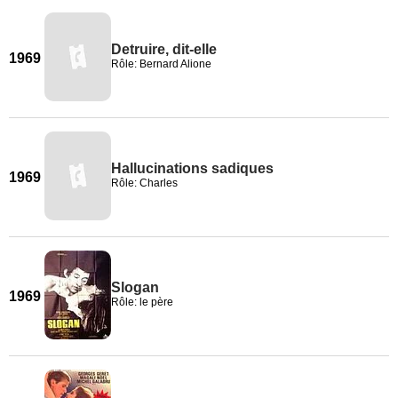
Detruire, dit-elle
1969
Rôle: Bernard Alione
Hallucinations sadiques
1969
Rôle: Charles
Slogan
1969
Rôle: le père