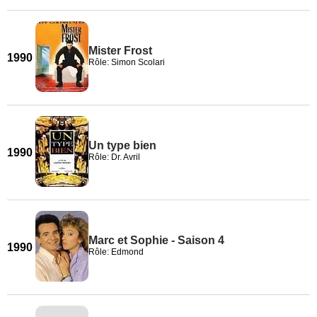
Mister Frost
1990
Rôle: Simon Scolari
Un type bien
1990
Rôle: Dr. Avril
Marc et Sophie - Saison 4
1990
Rôle: Edmond