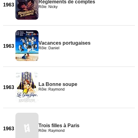
Règlements de comptes
1963
Rôle: Nicky
Vacances portugaises
1963
Rôle: Daniel
La Bonne soupe
1963
Rôle: Raymond
Trois filles à Paris
1963
Rôle: Raymond