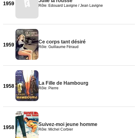
Julie la rousse
1959
Rôle: Edouard Lavigne / Jean Lavigne
Ce corps tant désiré
1959
Rôle: Guillaume Féraud
La Fille de Hambourg
1958
Rôle: Pierre
Suivez-moi jeune homme
1958
Rôle: Michel Corbier