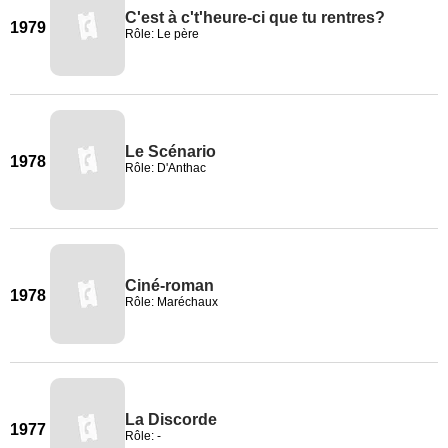
C'est à c't'heure-ci que tu rentres?
1979
Rôle: Le père
Le Scénario
1978
Rôle: D'Anthac
Ciné-roman
1978
Rôle: Maréchaux
La Discorde
1977
Rôle: -