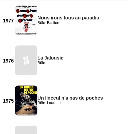
Nous irons tous au paradis
1977
Rôle: Bastien
La Jalousie
1976
Rôle: -
Un linceul n'a pas de poches
1975
Rôle: Laurence