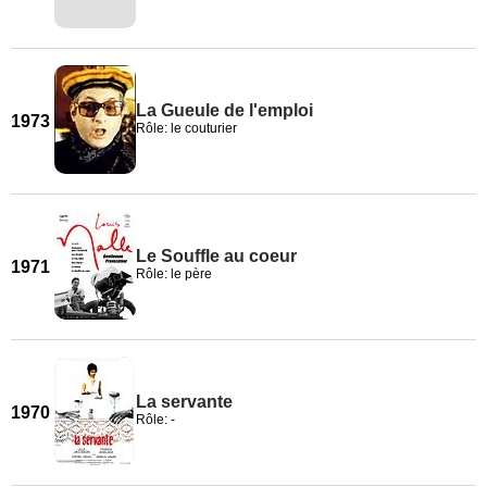
La Gueule de l'emploi
1973
Rôle: le couturier
Le Souffle au coeur
1971
Rôle: le père
La servante
1970
Rôle: -