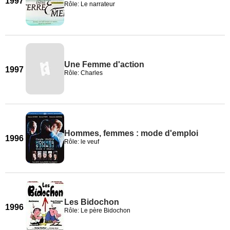
1997
Rôle: Le narrateur
Une Femme d'action
1997
Rôle: Charles
Hommes, femmes : mode d'emploi
1996
Rôle: le veuf
Les Bidochon
1996
Rôle: Le père Bidochon