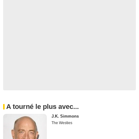
A tourné le plus avec...
J.K. Simmons
The Westies