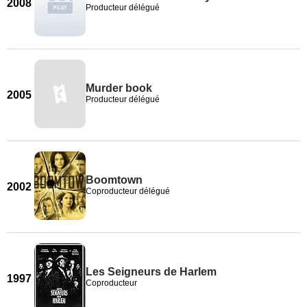
2008
Producteur délégué
Murder book
2005
Producteur délégué
Boomtown
2002
Coproducteur délégué
Les Seigneurs de Harlem
1997
Coproducteur