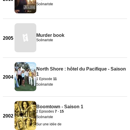
Scénariste
Murder book
2005
Scénariste
North Shore : hôtel du Pacifique - Saison
1
2004
1 Episode
11
Scénariste
Boomtown - Saison 1
2 Episodes
7
-
15
2002
Scénariste
Sur une idée de