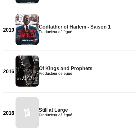
Godfather of Harlem - Saison 1
2019
Producteur délégué
Of Kings and Prophets
2016
Producteur délégué
Still at Large
2016
Producteur délégué