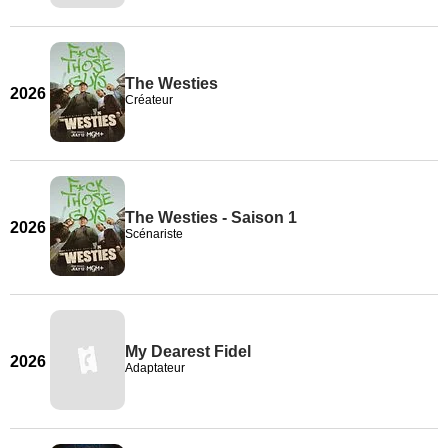
The Westies
2026
Créateur
The Westies - Saison 1
2026
Scénariste
My Dearest Fidel
2026
Adaptateur