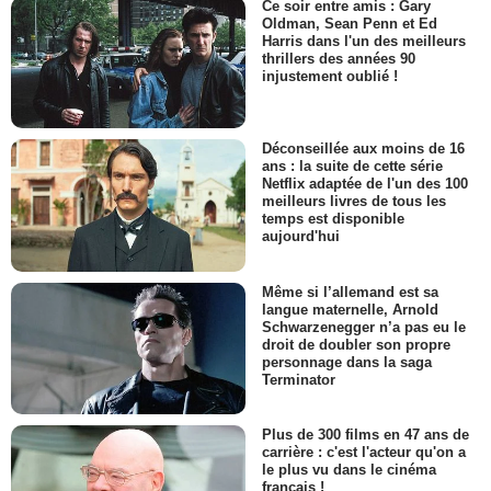
Ce soir entre amis : Gary
Oldman, Sean Penn et Ed
Harris dans l'un des meilleurs
thrillers des années 90
injustement oublié !
Déconseillée aux moins de 16
ans : la suite de cette série
Netflix adaptée de l'un des 100
meilleurs livres de tous les
temps est disponible
aujourd'hui
Même si l’allemand est sa
langue maternelle, Arnold
Schwarzenegger n’a pas eu le
droit de doubler son propre
personnage dans la saga
Terminator
Plus de 300 films en 47 ans de
carrière : c'est l'acteur qu'on a
le plus vu dans le cinéma
français !