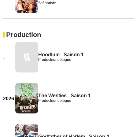
Scénariste
Production
Hoodlum - Saison 1
-
Producteur délégué
The Westies - Saison 1
2026
Producteur délégué
Godfather of Harlem - Saison 4