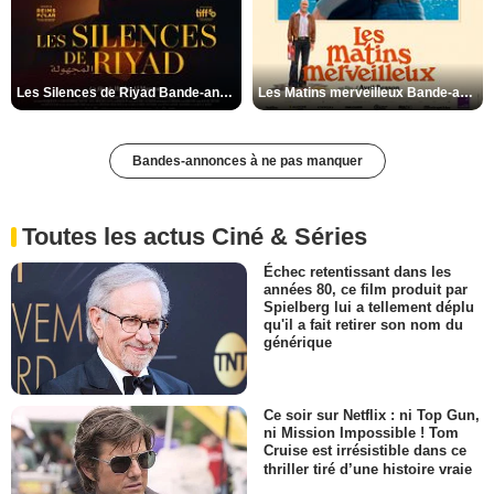
Les Silences de Riyad Bande-annonce VO STFR
Les Matins merveilleux Bande-annonce VF
Bandes-annonces à ne pas manquer
Toutes les actus Ciné & Séries
Échec retentissant dans les
années 80, ce film produit par
Spielberg lui a tellement déplu
qu'il a fait retirer son nom du
générique
Ce soir sur Netflix : ni Top Gun,
ni Mission Impossible ! Tom
Cruise est irrésistible dans ce
thriller tiré d’une histoire vraie