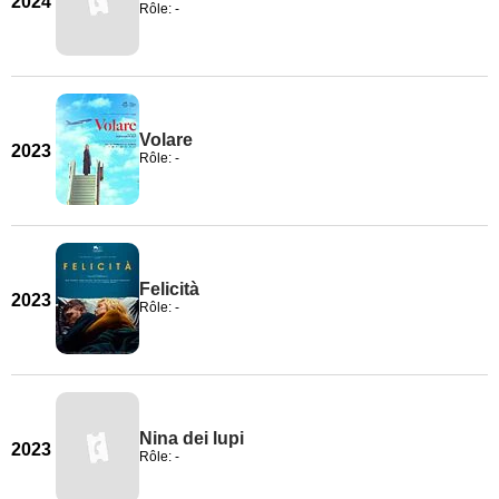
2024
Rôle: -
Volare
2023
Rôle: -
Felicità
2023
Rôle: -
Nina dei lupi
2023
Rôle: -