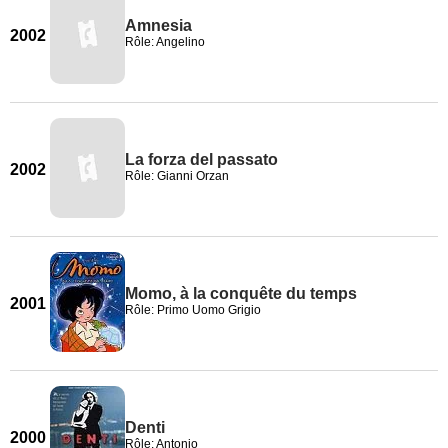
Amnesia
2002
Rôle: Angelino
La forza del passato
2002
Rôle: Gianni Orzan
Momo, à la conquête du temps
2001
Rôle: Primo Uomo Grigio
Denti
2000
Rôle: Antonio