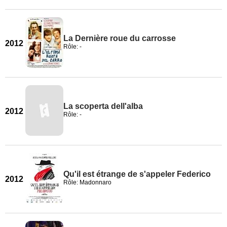
La Dernière roue du carrosse
2012
Rôle: -
La scoperta dell'alba
2012
Rôle: -
Qu'il est étrange de s'appeler Federico
2012
Rôle: Madonnaro