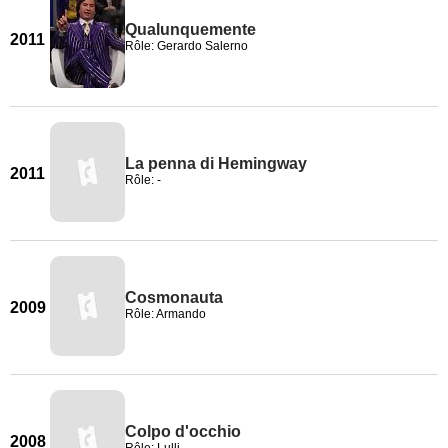
Qualunquemente
2011
Rôle: Gerardo Salerno
La penna di Hemingway
2011
Rôle: -
Cosmonauta
2009
Rôle: Armando
Colpo d'occhio
2008