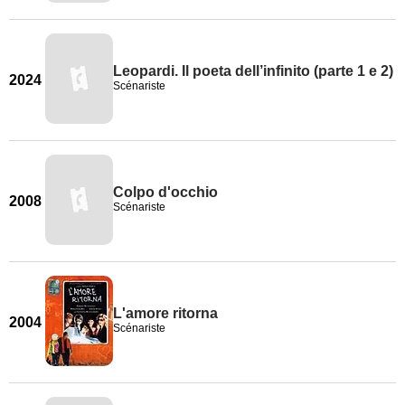
Leopardi. Il poeta dell’infinito (parte 1 e 2)
2024
Scénariste
Colpo d'occhio
2008
Scénariste
L'amore ritorna
2004
Scénariste