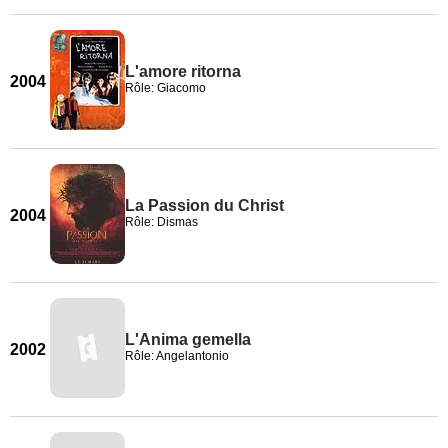
L'amore ritorna
2004
Rôle: Giacomo
La Passion du Christ
2004
Rôle: Dismas
L'Anima gemella
2002
Rôle: Angelantonio