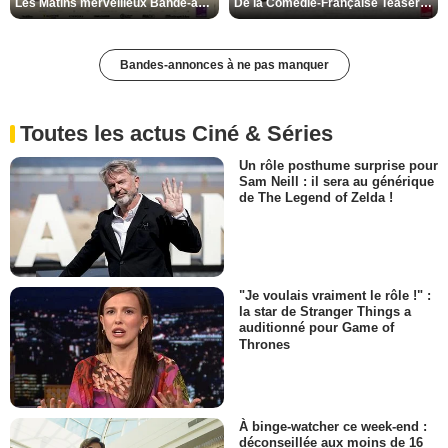
Les Matins merveilleux Bande-annonce VF
De la Comédie-Française Teaser VF
Bandes-annonces à ne pas manquer
Toutes les actus Ciné & Séries
Un rôle posthume surprise pour
Sam Neill : il sera au générique
de The Legend of Zelda !
"Je voulais vraiment le rôle !" :
la star de Stranger Things a
auditionné pour Game of
Thrones
À binge-watcher ce week-end :
déconseillée aux moins de 16