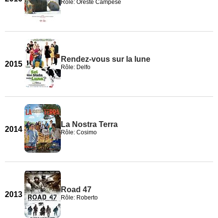
Rôle: Oreste Campese
Rendez-vous sur la lune
2015
Rôle: Delfo
La Nostra Terra
2014
Rôle: Cosimo
Road 47
2013
Rôle: Roberto