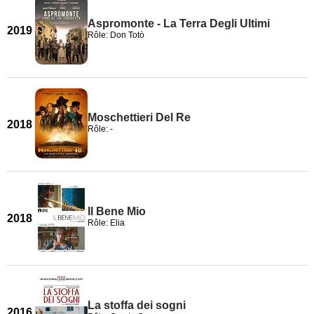
Aspromonte - La Terra Degli Ultimi
2019
Rôle: Don Totò
Moschettieri Del Re
2018
Rôle: -
Il Bene Mio
2018
Rôle: Elia
La stoffa dei sogni
2016