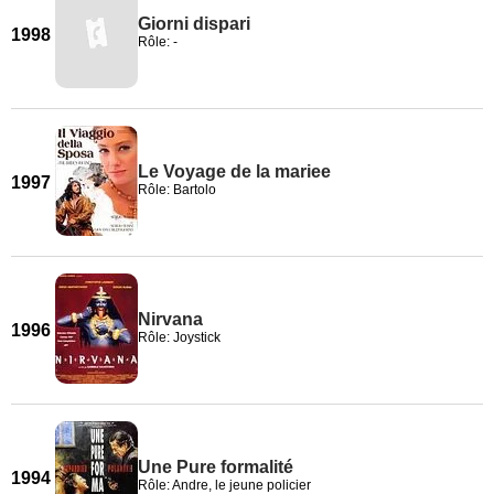
Giorni dispari
1998
Rôle: -
Le Voyage de la mariee
1997
Rôle: Bartolo
Nirvana
1996
Rôle: Joystick
Une Pure formalité
1994
Rôle: Andre, le jeune policier