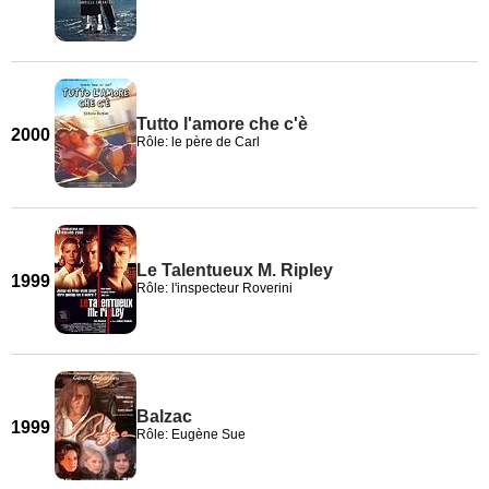
Tutto l'amore che c'è
2000
Rôle: le père de Carl
Le Talentueux M. Ripley
1999
Rôle: l'inspecteur Roverini
Balzac
1999
Rôle: Eugène Sue