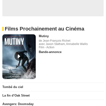
Films Prochainement au Cinéma
Mutiny
de Jean-François Richet
avec Jason Statham, Annabelle Wallis
Film - Action
Bande-annonce
Tombé du ciel
La fin d’Oak Street
Avengers: Doomsday