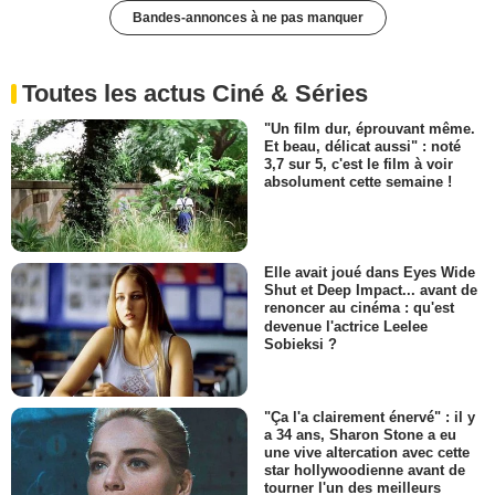
Bandes-annonces à ne pas manquer
Toutes les actus Ciné & Séries
"Un film dur, éprouvant même.
Et beau, délicat aussi" : noté
3,7 sur 5, c'est le film à voir
absolument cette semaine !
Elle avait joué dans Eyes Wide
Shut et Deep Impact... avant de
renoncer au cinéma : qu'est
devenue l'actrice Leelee
Sobieksi ?
"Ça l'a clairement énervé" : il y
a 34 ans, Sharon Stone a eu
une vive altercation avec cette
star hollywoodienne avant de
tourner l'un des meilleurs