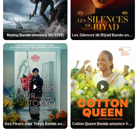
Mutiny Bande-annonce VO STFR
Les Silences de Riyad Bande-annonce VO STFR
Des Fleurs pour Tokyo Bande-annonce VO STFR
Cotton Queen Bande-annonce VO STFR