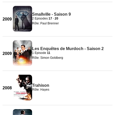
Smallville - Saison 9
2 Episodes
17
-
20
2009
Rôle: Paul Brenner
Les Enquêtes de Murdoch - Saison 2
1 Episode
11
2009
Rôle: Simon Goldberg
Trahison
2008
Rôle: Hayes