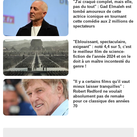
"J'ai craqué complet, mais elle,
pas du tout" : Gad Elmaleh est
tombé amoureux de cette
actrice iconique en tournant
cette comédie aux 2 millions de
spectateurs
"Eblouissant, spectaculaire,
exigeant" : noté 4,4 sur 5, c'est
le meilleur film de science-
fiction de l'année 2024 et on le
doit à un maître incontesté du
genre !
"Il y a certains films qu'il vaut
mieux laisser tranquilles" :
Robert Redford ne voulait
absolument pas de remake
pour ce classique des années
70