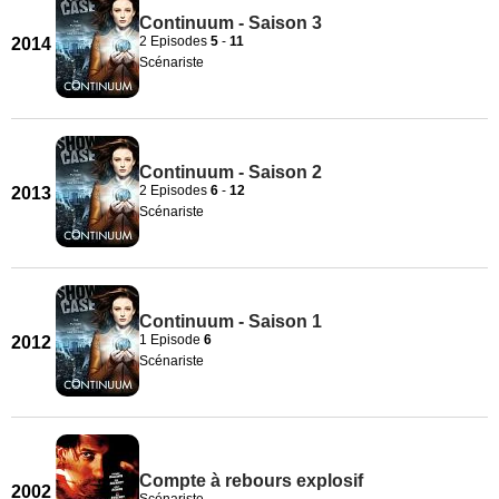
Continuum - Saison 3
2 Episodes
5
-
11
2014
Scénariste
Continuum - Saison 2
2 Episodes
6
-
12
2013
Scénariste
Continuum - Saison 1
1 Episode
6
2012
Scénariste
Compte à rebours explosif
2002