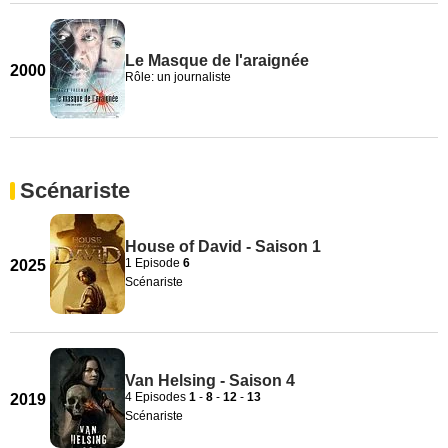
Le Masque de l'araignée
2000
Rôle: un journaliste
Scénariste
House of David - Saison 1
1 Episode
6
2025
Scénariste
Van Helsing - Saison 4
4 Episodes
1
-
8
-
12
-
13
2019
Scénariste