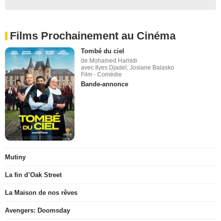
Films Prochainement au Cinéma
Tombé du ciel
de Mohamed Hamidi
avec Ilyes Djadel, Josiane Balasko
Film - Comédie
Bande-annonce
Mutiny
La fin d’Oak Street
La Maison de nos rêves
Avengers: Doomsday