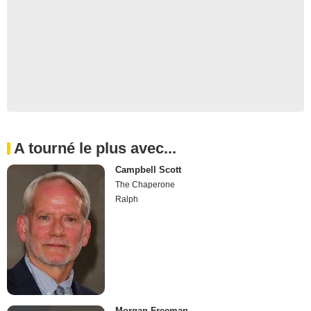
A tourné le plus avec...
Campbell Scott
The Chaperone
Ralph
Morgan Freeman