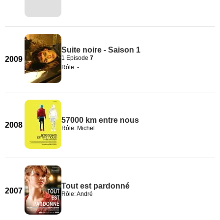
Suite noire - Saison 1
1 Episode
7
2009
Rôle: -
57000 km entre nous
2008
Rôle: Michel
Tout est pardonné
2007
Rôle: André