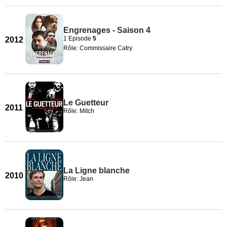
Engrenages - Saison 4
1 Episode
5
2012
Rôle: Commissaire Catry
Le Guetteur
2011
Rôle: Mitch
La Ligne blanche
2010
Rôle: Jean