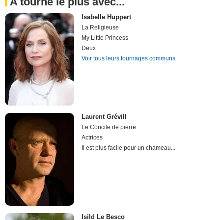
A tourné le plus avec...
Isabelle Huppert
La Religieuse
My Little Princess
Deux
Voir tous leurs tournages communs
Laurent Grévill
Le Concile de pierre
Actrices
Il est plus facile pour un chameau...
Isild Le Besco