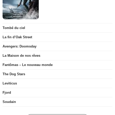
Tombé du ciel
La fin d’Oak Street
Avengers: Doomsday
La Maison de nos rêves
Fantômas – Le nouveau monde
The Dog Stars
Leviticus
Fjord
Soudain