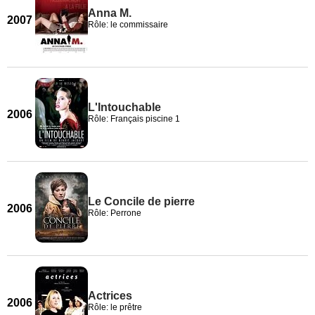
Anna M.
2007
Rôle: le commissaire
L'Intouchable
2006
Rôle: Français piscine 1
Le Concile de pierre
2006
Rôle: Perrone
Actrices
2006
Rôle: le prêtre