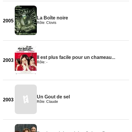
La Boîte noire
2005
Rôle: Clovis
Il est plus facile pour un chameau...
2003
Rôle: -
Un Gout de sel
2003
Rôle: Claude