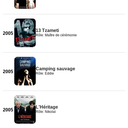
13 Tzameti
2005
Rôle: Maître de cérémonie
Camping sauvage
2005
Rôle: Eddie
L'Héritage
2005
Rôle: Nikolaï