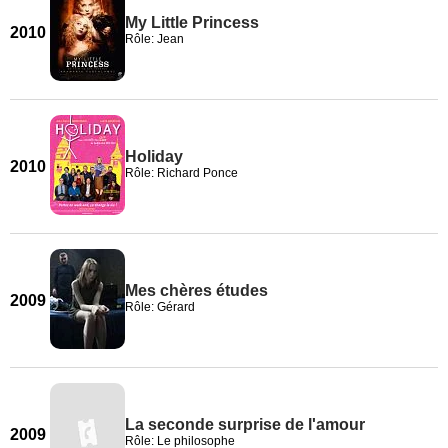
My Little Princess
2010
Rôle: Jean
Holiday
2010
Rôle: Richard Ponce
Mes chères études
2009
Rôle: Gérard
La seconde surprise de l'amour
2009
Rôle: Le philosophe