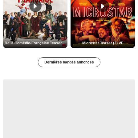
De la Comédie-Française Teaser (3) VF
Microstar Teaser (2) VF
Dernières bandes annonces