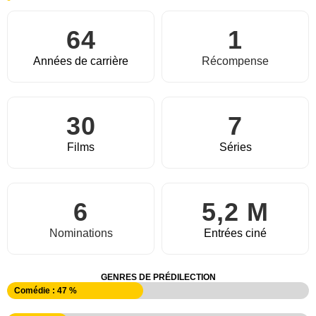
64
1
Années de carrière
Récompense
30
7
Films
Séries
6
5,2 M
Nominations
Entrées ciné
GENRES DE PRÉDILECTION
Comédie : 47 %