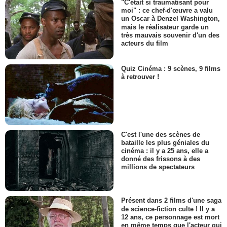
"C'était si traumatisant pour
moi" : ce chef-d'œuvre a valu
un Oscar à Denzel Washington,
mais le réalisateur garde un
très mauvais souvenir d'un des
acteurs du film
Quiz Cinéma : 9 scènes, 9 films
à retrouver !
C'est l'une des scènes de
bataille les plus géniales du
cinéma : il y a 25 ans, elle a
donné des frissons à des
millions de spectateurs
Présent dans 2 films d'une saga
de science-fiction culte ! Il y a
12 ans, ce personnage est mort
en même temps que l'acteur qui