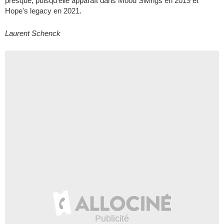
presque, puisqu'elle apparaît dans Mood Swings en 2019 et
Hope's legacy en 2021.
Laurent Schenck