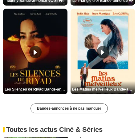
Mutiny Bande-annonce VO STFR
Le Triangle d'or Bande-annonce VF
Les Silences de Riyad Bande-annonce VO STFR
Les Matins merveilleux Bande-annonce VF
Bandes-annonces à ne pas manquer
Toutes les actus Ciné & Séries