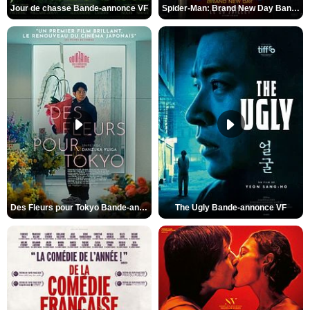
Jour de chasse Bande-annonce VF
Spider-Man: Brand New Day Bande-annonce (3) VO STFR
Des Fleurs pour Tokyo Bande-annonce VO STFR
The Ugly Bande-annonce VF