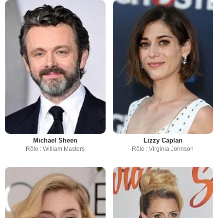
Michael Sheen
Lizzy Caplan
Rôle : William Masters
Rôle : Virginia Johnson