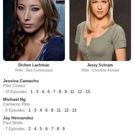
Dichen Lachman
Jessy Schram
Rôle : Tani Tumrenjack
Rôle : Christine Kendal
Jessica Camacho
Pilar Cortez
- 10 Episodes :
1
-
3
-
4
-
6
-
7
-
8
-
9
-
11
-
12
-
13
Michael Ng
Cameron Pitts
- 8 Episodes :
1
-
3
-
4
-
6
-
8
-
11
-
12
-
13
Jay Hernandez
Paul Wells
- 7 Episodes :
2
-
4
-
5
-
6
-
7
-
8
-
9