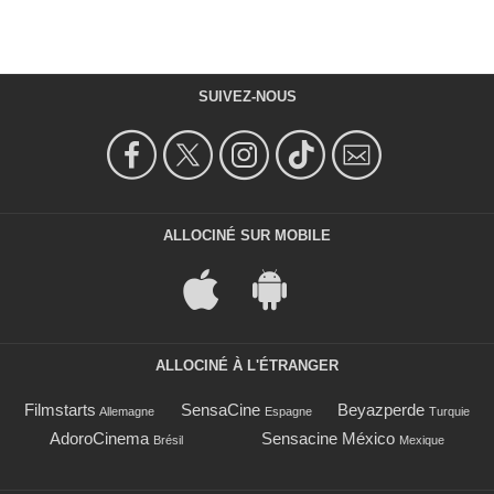
SUIVEZ-NOUS
ALLOCINÉ SUR MOBILE
ALLOCINÉ À L'ÉTRANGER
Filmstarts
SensaCine
Beyazperde
Allemagne
Espagne
Turquie
AdoroCinema
Sensacine México
Brésil
Mexique