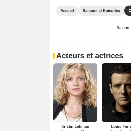
Accueil
Saisons et Episodes
C
Saison
Acteurs et actrices
Kristin Lehman
Louis Ferr