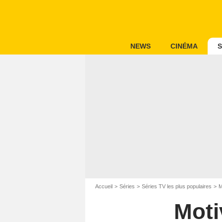
NEWS
CINÉMA
S
Accueil
Séries
Séries TV les plus populaires
M
Moti