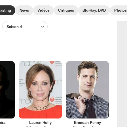
asting
News
Vidéos
Critiques
Blu-Ray, DVD
Photos
Saison 4
eira
Lauren Holly
Brendan Penny