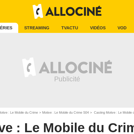
ÉRIES
STREAMING
TVACTU
VIDÉOS
VOD
otive : Le Mobile du Crime
Motive : Le Mobile du Crime S04
Casting Motive : Le Mobile
ve : Le Mobile du Cri