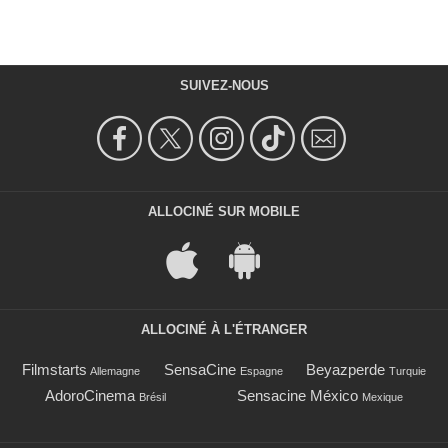
SUIVEZ-NOUS
ALLOCINÉ SUR MOBILE
ALLOCINÉ À L'ÉTRANGER
Filmstarts
SensaCine
Beyazperde
Allemagne
Espagne
Turquie
AdoroCinema
Sensacine México
Brésil
Mexique