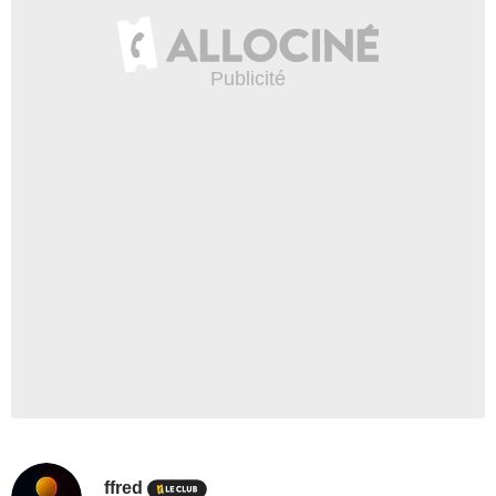
ffred