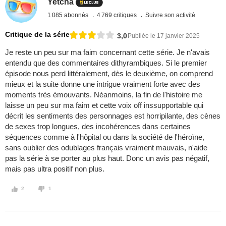
Yetcha
1 085 abonnés
4 769 critiques
Suivre son activité
Critique de la série
3,0
Publiée le 17 janvier 2025
Je reste un peu sur ma faim concernant cette série. Je n'avais
entendu que des commentaires dithyrambiques. Si le premier
épisode nous perd littéralement, dès le deuxième, on comprend
mieux et la suite donne une intrigue vraiment forte avec des
moments très émouvants. Néanmoins, la fin de l'histoire me
laisse un peu sur ma faim et cette voix off inssupportable qui
décrit les sentiments des personnages est horripilante, des cènes
de sexes trop longues, des incohérences dans certaines
séquences comme à l'hôpital ou dans la société de l'héroïne,
sans oublier des odublages français vraiment mauvais, n'aide
pas la série à se porter au plus haut. Donc un avis pas négatif,
mais pas ultra positif non plus.
2
1