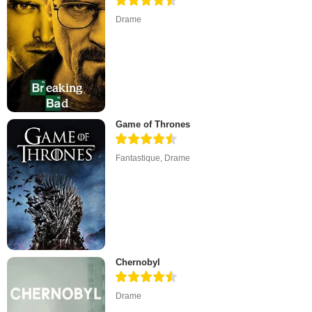
Drame
Game of Thrones
Fantastique
,
Drame
Chernobyl
Drame