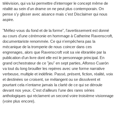
télévision, qui va lui permettre d'interroger le concept même de
réalité au sein d'un drame on ne peut plus contemporain. On
pense s'y glisser avec aisance mais c'est Disclaimer qui nous
aspire.
"Méfiez-vous du fond et de la forme", l'avertissement est donné
au cours d'une cérémonie en hommage à Catherine Ravenscroft,
documentariste renommée. Ce qui n'empêchera pas la
mécanique de la tromperie de nous coincer dans ces
engrenages, alors que Ravenscroft voit sa vie ébranlée par la
publication d'un livre dont elle est le personnage principal. En
grand orchestrateur de ce "jeu" en sept parties, Alfonso Cuarón
va tout du long brouiller les repères avec une forme narrative
verbeuse, multiple et indéfinie. Passé, présent, fiction, réalité, voix
et destinées se croisent, se mélangent ou se dissolvent et
pourtant cela n'entame jamais la clarté de ce qui se déroule
devant nos yeux. C'est d'ailleurs l'une des rares séries
anthologiques qui réclament un second voire troisième visionnage
(voire plus encore).