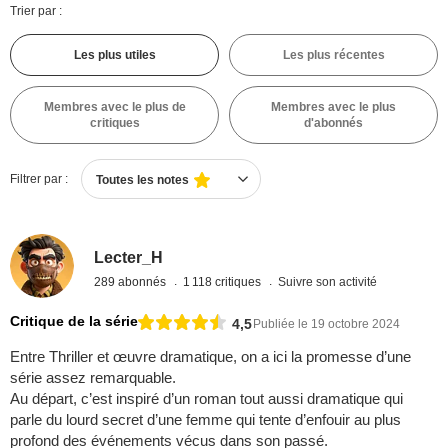
Trier par :
Les plus utiles
Les plus récentes
Membres avec le plus de
Membres avec le plus
critiques
d'abonnés
Filtrer par :
Toutes les notes
Lecter_H
289 abonnés
1 118 critiques
Suivre son activité
Critique de la série
4,5
Publiée le 19 octobre 2024
Entre Thriller et œuvre dramatique, on a ici la promesse d’une
série assez remarquable.
Au départ, c’est inspiré d’un roman tout aussi dramatique qui
parle du lourd secret d’une femme qui tente d’enfouir au plus
profond des événements vécus dans son passé.