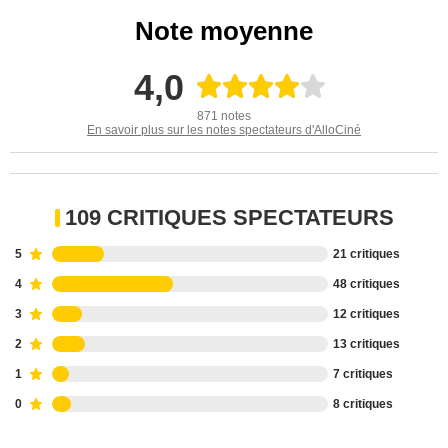
Note moyenne
4,0
871 notes
En savoir plus sur les notes spectateurs d'AlloCiné
109 CRITIQUES SPECTATEURS
5
21 critiques
4
48 critiques
3
12 critiques
2
13 critiques
1
7 critiques
0
8 critiques