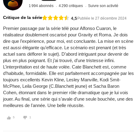
1 994 abonnés
4 290 critiques
Suivre son activité
Critique de la série
4,5
Publiée le 27 décembre 2024
Premier passage par la série télé pour Alfonso Cuaron, le
réalisateur doublement oscarisé pour Gravity et Roma. Je dois
dire que l’expérience, pour moi, est concluante. La mise en scène
est aussi élégante qu’efficace. Le scénario est prenant (et très
actuel sans déflorer le sujet). D’abord intriguant pour devenir de
plus en plus poignant. Et j’ai trouvé, d’une tristesse infini.
L’interprétation est de haute volée. Cate Blanchett est, comme
d’habitude, formidable. Elle est parfaitement accompagnée par les
toujours excellents Kevin Kline, Lesley Manville, Kodi Smit-
McPhee, Leila George (C.Blanchett jeune) et Sacha Baron
Cohen, étonnant dans le premier rôle dramatique que je lui vois
jouer. Au final, une série qui s’avale d’une seule bouchée, une des
meilleures de l'année. Une belle réussite.
5
1