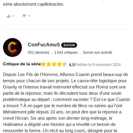
série absolument capillotractée.
6
6
ConFucAmuS
652 abonnés
1 043 critiques
Suivre son activité
Critique de la série
4,5
Publiée le 9 novembre 2024
Depuis Les Fils de l'Homme, Alfonso Cuarón prend beaucoup de
temps pour chacun de ses projets. Le casse-tête logistique pour
Gravity et l'intense travail mémoriel effectué sur Roma sont une
partie de la réponse, mais ils découlent tous deux d'une seule
problématique au départ : comment raconter ? Est-ce que Cuarón
a trouvé ? À en juger par le nombre de films ou séries qui l'ont
littéralement pillé depuis 10 ans, on peut dire que la réponse a
crevé l'écran. Six ans après son dernier long-métrage, le
réalisateur a dégoté une histoire qui a réveillé ce besoin de
renouveler la forme. Un récit au long cours, désigné pour la