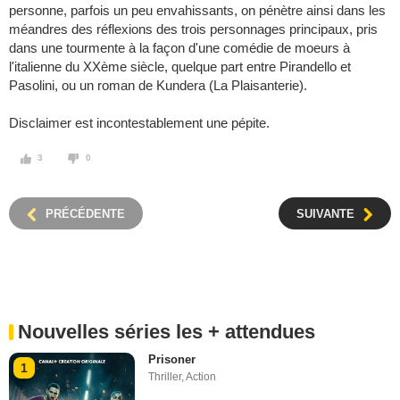
personne, parfois un peu envahissants, on pénètre ainsi dans les
méandres des réflexions des trois personnages principaux, pris
dans une tourmente à la façon d'une comédie de moeurs à
l'italienne du XXème siècle, quelque part entre Pirandello et
Pasolini, ou un roman de Kundera (La Plaisanterie).
Disclaimer est incontestablement une pépite.
3
0
PRÉCÉDENTE
SUIVANTE
Nouvelles séries les + attendues
Prisoner
1
Thriller
,
Action