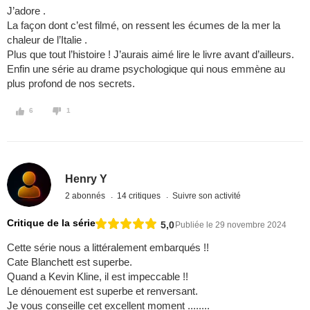
J’adore .
La façon dont c’est filmé, on ressent les écumes de la mer la
chaleur de l’Italie .
Plus que tout l’histoire ! J’aurais aimé lire le livre avant d’ailleurs.
Enfin une série au drame psychologique qui nous emmène au
plus profond de nos secrets.
6
1
Henry Y
2 abonnés
14 critiques
Suivre son activité
Critique de la série
5,0
Publiée le 29 novembre 2024
Cette série nous a littéralement embarqués !!
Cate Blanchett est superbe.
Quand a Kevin Kline, il est impeccable !!
Le dénouement est superbe et renversant.
Je vous conseille cet excellent moment ........