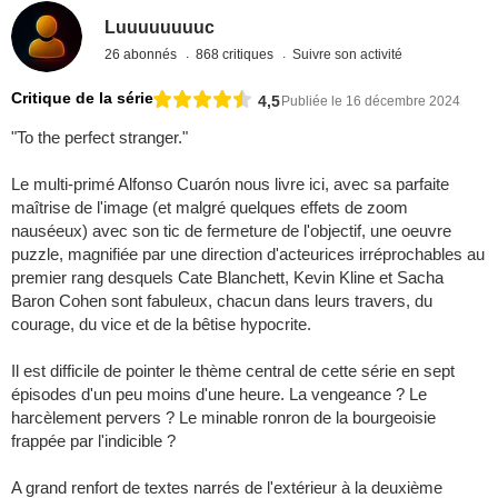
Luuuuuuuuc
26 abonnés
868 critiques
Suivre son activité
Critique de la série
4,5
Publiée le 16 décembre 2024
"To the perfect stranger."
Le multi-primé Alfonso Cuarón nous livre ici, avec sa parfaite
maîtrise de l'image (et malgré quelques effets de zoom
nauséeux) avec son tic de fermeture de l'objectif, une oeuvre
puzzle, magnifiée par une direction d'acteurices irréprochables au
premier rang desquels Cate Blanchett, Kevin Kline et Sacha
Baron Cohen sont fabuleux, chacun dans leurs travers, du
courage, du vice et de la bêtise hypocrite.
Il est difficile de pointer le thème central de cette série en sept
épisodes d'un peu moins d'une heure. La vengeance ? Le
harcèlement pervers ? Le minable ronron de la bourgeoisie
frappée par l'indicible ?
A grand renfort de textes narrés de l'extérieur à la deuxième