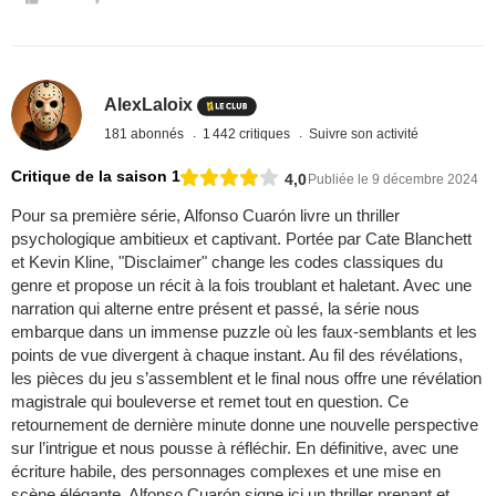
AlexLaloix
181 abonnés
1 442 critiques
Suivre son activité
Critique de la saison 1
4,0
Publiée le 9 décembre 2024
Pour sa première série, Alfonso Cuarón livre un thriller
psychologique ambitieux et captivant. Portée par Cate Blanchett
et Kevin Kline, "Disclaimer" change les codes classiques du
genre et propose un récit à la fois troublant et haletant. Avec une
narration qui alterne entre présent et passé, la série nous
embarque dans un immense puzzle où les faux-semblants et les
points de vue divergent à chaque instant. Au fil des révélations,
les pièces du jeu s’assemblent et le final nous offre une révélation
magistrale qui bouleverse et remet tout en question. Ce
retournement de dernière minute donne une nouvelle perspective
sur l’intrigue et nous pousse à réfléchir. En définitive, avec une
écriture habile, des personnages complexes et une mise en
scène élégante, Alfonso Cuarón signe ici un thriller prenant et