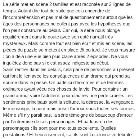
La série met en scène 2 familles et est racontée sur 2 lignes de
temps. Autant dire tout de suite que cela engendre de
l’incompréhension et pas mal de questionnement surtout que les
âges des personnages ne collent pas avec les hypothèses que
l’on peut construire au début. Car oui, la série nous plonge
régulièrement dans le doute avec son coté narratif très
mystérieux. Mais comme tout est bien écrit et mis en scène, les
pièces du puzzle se mettent en place tôt ou tard. Je vous rassure
: on a déjà une vue bien plus claire après 2 épisodes. Ne vous
inquiétez donc pas si c’est assez indigeste au début.
Sans rentrer dans les détails, cela parle de personnes au présent
qui font le lien avec les conséquences d’un drame qui prend sa
source dans le passé. On parle ici d’hommes et de femmes
ordinaires ayant vécu des choses de la vie. Pour certains : un
grand amour voire l’adultère, pour d’autres une perte cruelle. Les
sentiments principaux sont la solitude, la détresse, la vengeance,
le mensonge, la peur mais aussi l’amour sous toutes ses formes.
Même s’il n’y parait pas, la série témoigne de beaucoup d’amour
par l’entremise de ses personnages. Et parlons-en des
personnages : ils sont pour moi tous excellents. Quelles
prestations ! Et heureusement, car ils sont la colonne vertébrale