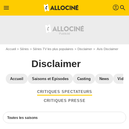
profil
menu
search
Accueil
Séries
Séries TV les plus populaires
Disclaimer
Avis Disclaimer
Disclaimer
Accueil
Saisons et Episodes
Casting
News
Vidéo
CRITIQUES SPECTATEURS
CRITIQUES PRESSE
Toutes les saisons