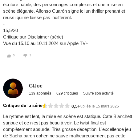
écriture habile, des personnages complexes et une mise en
scène élégante, Alfonso Cuarón signe ici un thriller prenant et
réussi qui ne laisse pas indifférent.
-
15,5/20
Critique sur Disclaimer (série)
Vue du 15.10 au 10.11.2024 sur Apple TV+
5
3
GIJoe
139 abonnés
629 critiques
Suivre son activité
Critique de la série
0,5
Publiée le 15 mars 2025
Le rythme est lent, la mise en scène est statique. Cate Blanchett
surjoue et ce n'est pas beau à voir. Le twist final est
complètement absurde. Très grosse déception. L'excellence jeu
de Sacha baron cohen ne sauve malheureusement pas cette