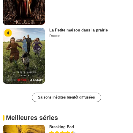
La Petite maison dans la prairie
4
Drame
Saisons inédites bientôt diffusées
Meilleures séries
Breaking Bad