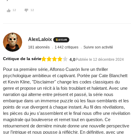
12
12
AlexLaloix
181 abonnés
1 442 critiques
Suivre son activité
Critique de la série
4,0
Publiée le 12 décembre 2024
Pour sa première série, Alfonso Cuarón livre un thriller
psychologique ambitieux et captivant. Portée par Cate Blanchett
et Kevin Kline, "Disclaimer" change les codes classiques du
genre et propose un récit à la fois troublant et haletant. Avec une
narration qui alterne entre présent et passé, la série nous
embarque dans un immense puzzle où les faux-semblants et les
points de vue divergent à chaque instant. Au fil des révélations,
les pièces du jeu s’assemblent et le final nous offre une révélation
magistrale qui bouleverse et remet tout en question. Ce
retournement de dernière minute donne une nouvelle perspective
sur l’intrigue et nous pousse à réfléchir. En définitive, avec une