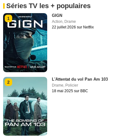
Séries TV les + populaires
GIGN
1
Action
,
Drame
22 juillet 2026 sur Netflix
L'Attentat du vol Pan Am 103
2
Drame
,
Policier
18 mai 2025 sur BBC