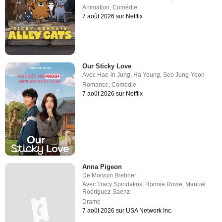
Animation
,
Comédie
7 août 2026 sur Netflix
Our Sticky Love
Avec
Hae-in Jung
,
Ha Young
,
Seo Jung-Yeon
Romance
,
Comédie
7 août 2026 sur Netflix
Anna Pigeon
De
Morwyn Brebner
Avec
Tracy Spiridakos
,
Ronnie Rowe
,
Manuel
Rodriguez-Saenz
Drame
7 août 2026 sur USA Network Inc.