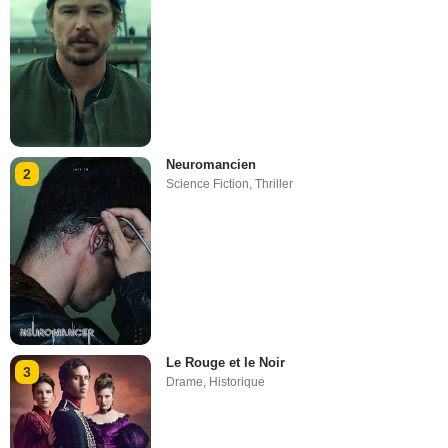
Neuromancien
2
Science Fiction
,
Thriller
Le Rouge et le Noir
3
Drame
,
Historique