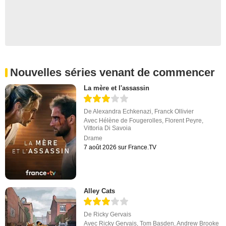
Nouvelles séries venant de commencer
La mère et l'assassin
De
Alexandra Echkenazi
,
Franck Ollivier
Avec
Hélène de Fougerolles
,
Florent Peyre
,
Vittoria Di Savoia
Drame
7 août 2026 sur France.TV
Alley Cats
De
Ricky Gervais
Avec
Ricky Gervais
,
Tom Basden
,
Andrew Brooke