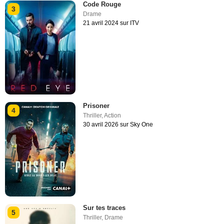
Code Rouge
3
Drame
21 avril 2024 sur ITV
Prisoner
4
Thriller
,
Action
30 avril 2026 sur Sky One
Sur tes traces
5
Thriller
,
Drame