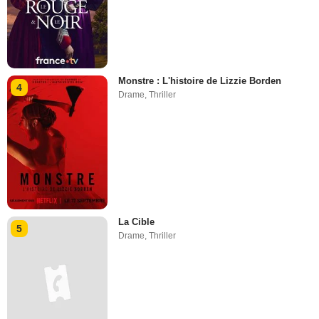
Monstre : L'histoire de Lizzie Borden
4
Drame
,
Thriller
La Cible
5
Drame
,
Thriller