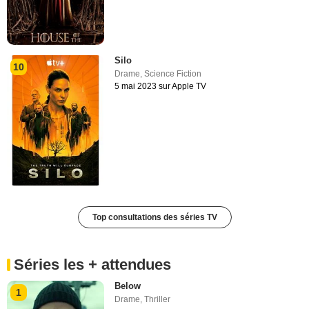
Silo
10
Drame
,
Science Fiction
5 mai 2023 sur Apple TV
Top consultations des séries TV
Séries les + attendues
Below
1
Drame
,
Thriller