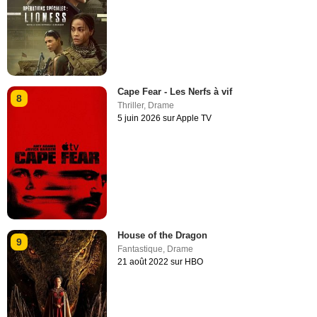
Cape Fear - Les Nerfs à vif
8
Thriller
,
Drame
5 juin 2026 sur Apple TV
House of the Dragon
9
Fantastique
,
Drame
21 août 2022 sur HBO