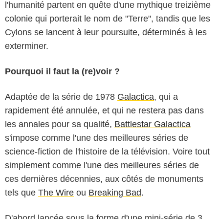
l'humanité partent en quête d'une mythique treizième
colonie qui porterait le nom de "Terre", tandis que les
Cylons se lancent à leur poursuite, déterminés à les
exterminer.
Pourquoi il faut la (re)voir ?
Adaptée de la série de 1978
Galactica
, qui a
rapidement été annulée, et qui ne restera pas dans
les annales pour sa qualité,
Battlestar Galactica
s'impose comme l'une des meilleures séries de
science-fiction de l'histoire de la télévision. Voire tout
simplement comme l'une des meilleures séries de
ces dernières décennies, aux côtés de monuments
tels que
The Wire
ou
Breaking Bad
.
D'abord lancée sous la forme d'une mini-série de 3