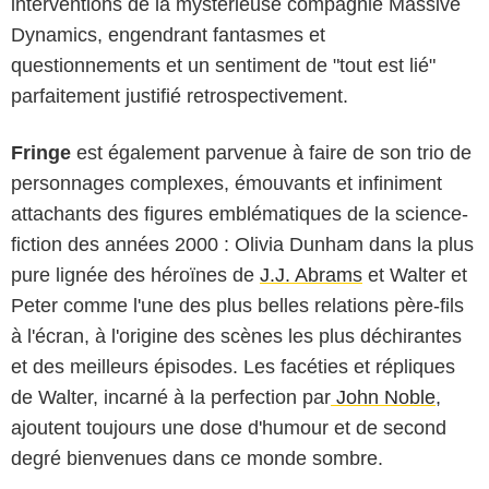
interventions de la mystérieuse compagnie Massive
Dynamics, engendrant fantasmes et
questionnements et un sentiment de "tout est lié"
parfaitement justifié retrospectivement.
Fringe
est également parvenue à faire de son trio de
personnages complexes, émouvants et infiniment
attachants des figures emblématiques de la science-
fiction des années 2000 : Olivia Dunham dans la plus
pure lignée des héroïnes de
J.J. Abrams
et Walter et
Peter comme l'une des plus belles relations père-fils
FR_tmdb
à l'écran, à l'origine des scènes les plus déchirantes
et des meilleurs épisodes. Les facéties et répliques
de Walter, incarné à la perfection par
John Noble
,
ajoutent toujours une dose d'humour et de second
degré bienvenues dans ce monde sombre.