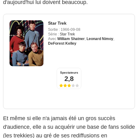
d'aujourd'hui lui doivent beaucoup.
Star Trek
Sortie :
1966-09-08
Série :
Star Trek
Avec
William Shatner
,
Leonard Nimoy
,
DeForest Kelley
Spectateurs
2,8
Et même si elle n'a jamais été un gros succès
d'audience, elle a su acquérir une base de fans solide
(les trekkies) au gré de ses rediffusions en