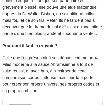
confier l'enquête. Lorsque son partenaire est
grièvement blessé, elle trouve une aide inattendue
auprès du Dr Walter Bishop, un scientifique brillant
mais fou, et de son fils, Peter. Ils ne tardent pas à
découvrir que le drame du vol 627 n'est qu'une infime
partie d'une bien plus grande et choquante vérité...
Pourquoi il faut la (re)voir ?
Celle que l'on présentait
à ses débuts comme un
X-
Files
moderne à la sauce Abramsienne a tout de
suite réussi, et avec brio, à s'extirper de cette
comparaison certes flatteuse mais lourde à porter
pour créer son propre univers, ses propres codes et
sa propre ambition.