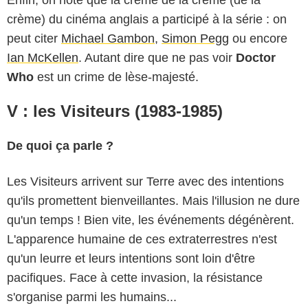
Enfin, on note que la crème de la crème (de la
crème) du cinéma anglais a participé à la série : on
peut citer
Michael Gambon
,
Simon Pegg
ou encore
Ian McKellen
. Autant dire que ne pas voir
Doctor
Who
est un crime de lèse-majesté.
V : les Visiteurs (1983-1985)
De quoi ça parle ?
Les Visiteurs arrivent sur Terre avec des intentions
qu'ils promettent bienveillantes. Mais l'illusion ne dure
qu'un temps ! Bien vite, les événements dégénèrent.
L'apparence humaine de ces extraterrestres n'est
qu'un leurre et leurs intentions sont loin d'être
pacifiques. Face à cette invasion, la résistance
s'organise parmi les humains...