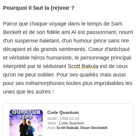
Pourquoi il faut la (re)voir ?
Parce que chaque voyage dans le temps de Sam
Beckett et de son fidèle ami Al est passionnant, nourri
d'un suspense haletant, d'un humour pince sans rire
décapant et de grands sentiments. Coeur d'artichaut
et véritable héros humaniste, le personnage principal
interprété par le séduisant
Scott Bakula
est de ceux
qu'on ne peut oublier. Pour ses qualités mais aussi
pour ses métamorphoses toutes plus improbables les
unes que les autres !
Code Quantum
Sortie :
1989-03-26
Série :
Code Quantum
Avec
Scott Bakula
,
Dean Stockwell