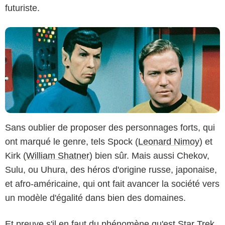
futuriste.
Sans oublier de proposer des personnages forts, qui
ont marqué le genre, tels Spock (
Leonard Nimoy
) et
Kirk (
William Shatner
) bien sûr. Mais aussi Chekov,
Sulu, ou Uhura, des héros d'origine russe, japonaise,
et afro-américaine, qui ont fait avancer la société vers
un modèle d'égalité dans bien des domaines.
Et preuve s'il en faut du phénomène qu'est Star Trek,