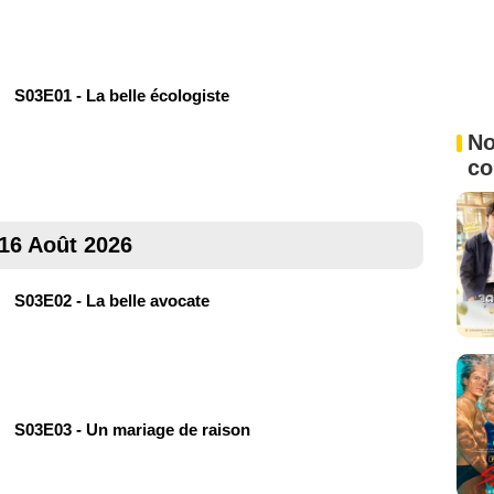
S03E01 - La belle écologiste
No
c
16 Août 2026
S03E02 - La belle avocate
S03E03 - Un mariage de raison