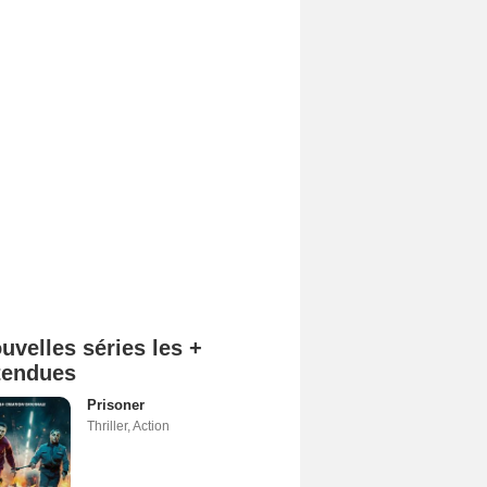
uvelles séries les +
tendues
Prisoner
Thriller
,
Action