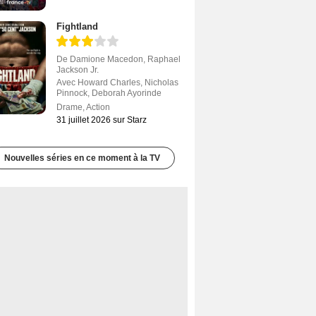
Fightland
De
Damione Macedon
,
Raphael
Jackson Jr.
Avec
Howard Charles
,
Nicholas
Pinnock
,
Deborah Ayorinde
Drame
,
Action
31 juillet 2026 sur Starz
Nouvelles séries en ce moment à la TV