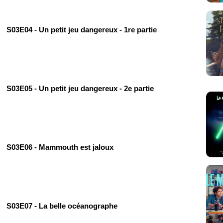
S03E04 - Un petit jeu dangereux - 1re partie
S03E05 - Un petit jeu dangereux - 2e partie
S03E06 - Mammouth est jaloux
S03E07 - La belle océanographe