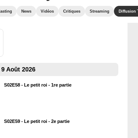
asting
News
Vidéos
Critiques
Streaming
Diffusion
9 Août 2026
S02E58 - Le petit roi - 1re partie
S02E59 - Le petit roi - 2e partie