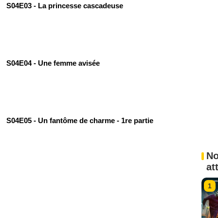
S04E03 - La princesse cascadeuse
S04E04 - Une femme avisée
S04E05 - Un fantôme de charme - 1re partie
No
at
1