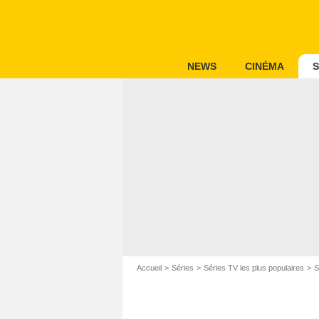
NEWS
CINÉMA
S
Accueil
Séries
Séries TV les plus populaires
S