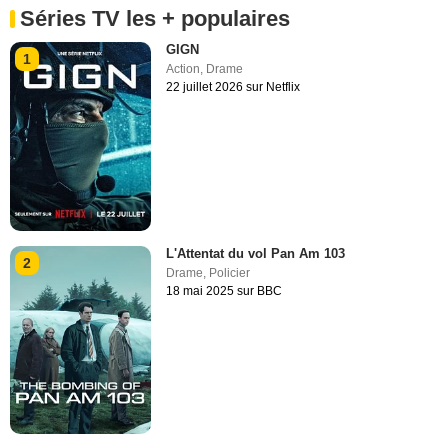
Séries TV les + populaires
GIGN
1
Action
,
Drame
22 juillet 2026 sur Netflix
L'Attentat du vol Pan Am 103
2
Drame
,
Policier
18 mai 2025 sur BBC