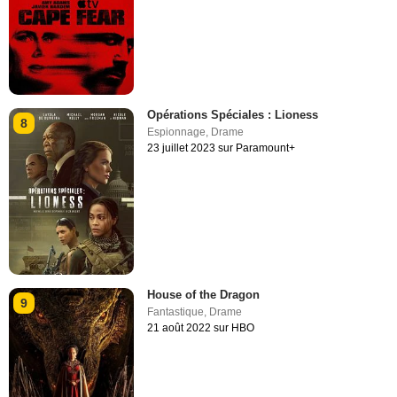
Opérations Spéciales : Lioness
8
Espionnage
,
Drame
23 juillet 2023 sur Paramount+
House of the Dragon
9
Fantastique
,
Drame
21 août 2022 sur HBO