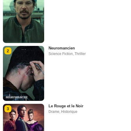
Neuromancien
2
Science Fiction
,
Thriller
Le Rouge et le Noir
3
Drame
,
Historique