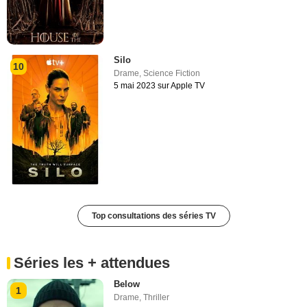
Silo
10
Drame
,
Science Fiction
5 mai 2023 sur Apple TV
Top consultations des séries TV
Séries les + attendues
Below
1
Drame
,
Thriller