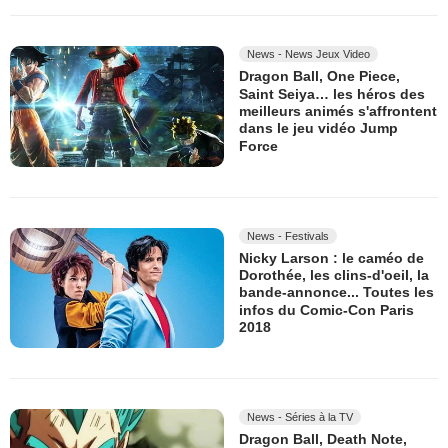
News - News Jeux Video
Dragon Ball, One Piece,
Saint Seiya… les héros des
meilleurs animés s'affrontent
dans le jeu vidéo Jump
Force
News - Festivals
Nicky Larson : le caméo de
Dorothée, les clins-d'oeil, la
bande-annonce... Toutes les
infos du Comic-Con Paris
2018
News - Séries à la TV
Dragon Ball, Death Note,