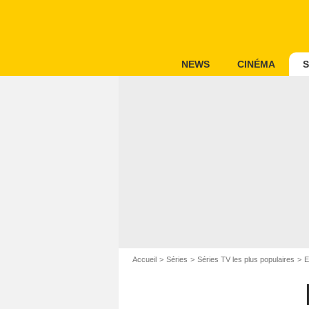
NEWS
CINÉMA
S
Accueil
Séries
Séries TV les plus populaires
E