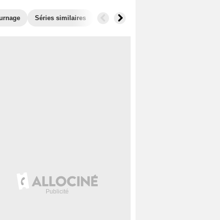
ournage
Séries similaires
Audiences