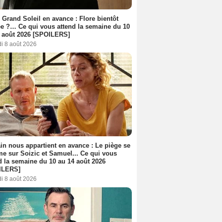
 Grand Soleil en avance : Flore bientôt
ée ?… Ce qui vous attend la semaine du 10
 août 2026 [SPOILERS]
i 8 août 2026
n nous appartient en avance : Le piège se
me sur Soizic et Samuel... Ce qui vous
d la semaine du 10 au 14 août 2026
ILERS]
i 8 août 2026