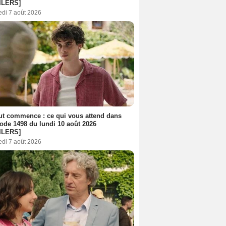
ILERS]
edi 7 août 2026
out commence : ce qui vous attend dans
sode 1498 du lundi 10 août 2026
ILERS]
edi 7 août 2026