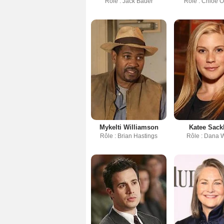
Rôle : Jack Bauer
Rôle : Chloe O
Mykelti Williamson
Katee Sack
Rôle : Brian Hastings
Rôle : Dana 