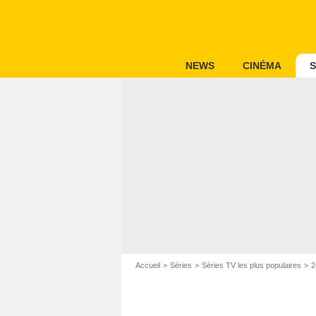
NEWS
CINÉMA
S
Accueil
Séries
Séries TV les plus populaires
2