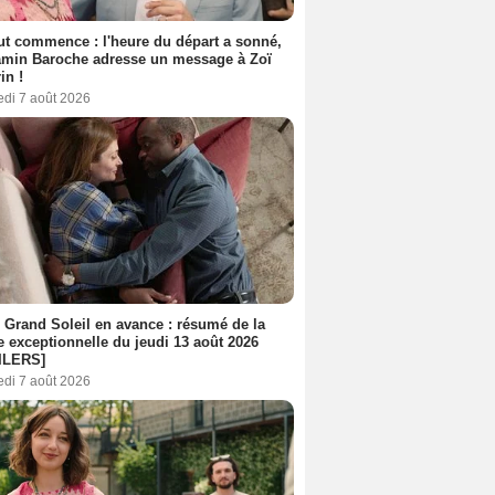
out commence : l'heure du départ a sonné,
amin Baroche adresse un message à Zoï
in !
edi 7 août 2026
 Grand Soleil en avance : résumé de la
e exceptionnelle du jeudi 13 août 2026
ILERS]
edi 7 août 2026