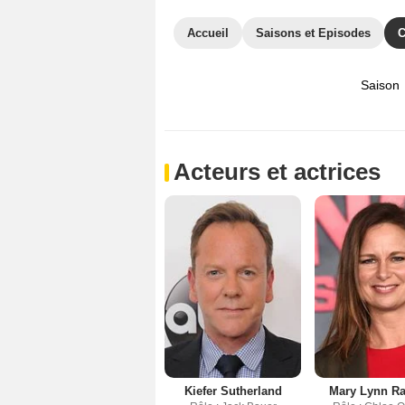
Accueil
Saisons et Episodes
C
Saison
Acteurs et actrices
Kiefer Sutherland
Mary Lynn R