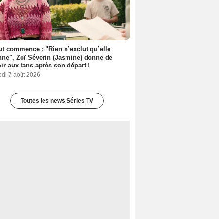
out commence : "Rien n’exclut qu’elle
nne", Zoï Séverin (Jasmine) donne de
oir aux fans après son départ !
edi 7 août 2026
Toutes les news Séries TV