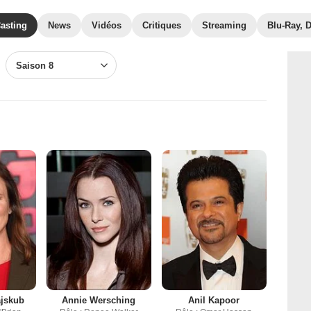
asting
News
Vidéos
Critiques
Streaming
Blu-Ray, 
Saison 8
ajskub
Annie Wersching
Anil Kapoor