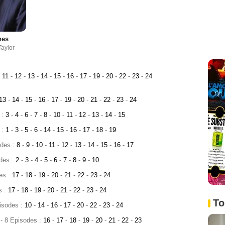
nes
Taylor
11
-
12
-
13
-
14
-
15
-
16
-
17
-
19
-
20
-
22
-
23
-
24
13
-
14
-
15
-
16
-
17
-
19
-
20
-
21
-
22
-
23
-
24
 :
3
-
4
-
6
-
7
-
8
-
10
-
11
-
12
-
13
-
14
-
15
 :
1
-
3
-
5
-
6
-
14
-
15
-
16
-
17
-
18
-
19
odes :
8
-
9
-
10
-
11
-
12
-
13
-
14
-
15
-
16
-
17
odes :
2
-
3
-
4
-
5
-
6
-
7
-
8
-
9
-
10
es :
17
-
18
-
19
-
20
-
21
-
22
-
23
-
24
s :
17
-
18
-
19
-
20
-
21
-
22
-
23
-
24
To
pisodes :
10
-
14
-
16
-
17
-
20
-
22
-
23
-
24
- 8 Episodes :
16
-
17
-
18
-
19
-
20
-
21
-
22
-
23