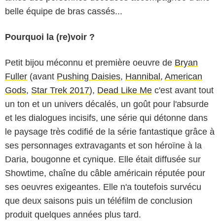
belle équipe de bras cassés...
Pourquoi la (re)voir ?
Petit bijou méconnu et première oeuvre de
Bryan
Fuller
(avant
Pushing Daisies
,
Hannibal
,
American
Gods
,
Star Trek 2017
),
Dead Like Me
c'est avant tout
un ton et un univers décalés, un goût pour l'absurde
et les dialogues incisifs, une série qui détonne dans
le paysage très codifié de la série fantastique grâce à
ses personnages extravagants et son héroïne à la
Daria, bougonne et cynique. Elle était diffusée sur
Showtime, chaîne du câble américain réputée pour
ses oeuvres exigeantes. Elle n'a toutefois survécu
que deux saisons puis un téléfilm de conclusion
produit quelques années plus tard.