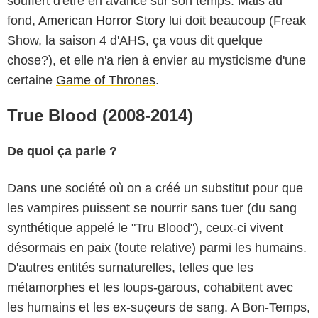
souffert d'être en avance sur son temps. Mais au
fond,
American Horror Story
lui doit beaucoup (Freak
Show, la saison 4 d'AHS, ça vous dit quelque
chose?), et elle n'a rien à envier au mysticisme d'une
certaine
Game of Thrones
.
True Blood (2008-2014)
De quoi ça parle ?
Dans une société où on a créé un substitut pour que
les vampires puissent se nourrir sans tuer (du sang
synthétique appelé le "Tru Blood"), ceux-ci vivent
désormais en paix (toute relative) parmi les humains.
D'autres entités surnaturelles, telles que les
métamorphes et les loups-garous, cohabitent avec
les humains et les ex-suçeurs de sang. A Bon-Temps,