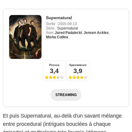
Supernatural
Sortie :
2005-09-13
Série :
Supernatural
Avec
Jared Padalecki
,
Jensen Ackles
,
Misha Collins
Presse
Spectateurs
3,4
3,9
STREAMING
Et puis Supernatural, au-delà d'un savant mélange
entre procedural (intrigues bouclées à chaque