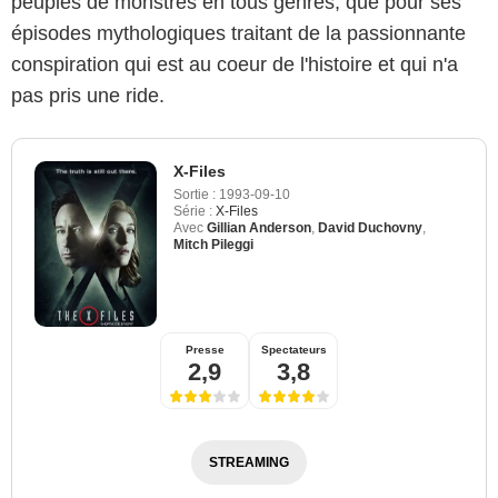
peuplés de monstres en tous genres, que pour ses
épisodes mythologiques traitant de la passionnante
conspiration qui est au coeur de l'histoire et qui n'a
pas pris une ride.
X-Files
Sortie :
1993-09-10
Série :
X-Files
Avec
Gillian Anderson
,
David Duchovny
,
Mitch Pileggi
Presse
Spectateurs
2,9
3,8
STREAMING