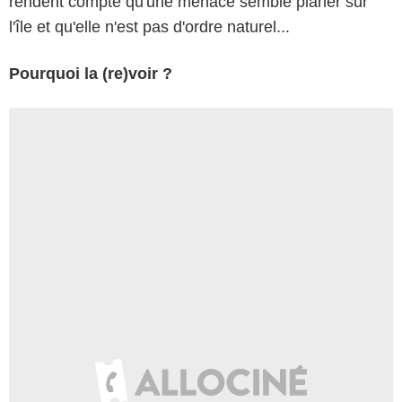
rendent compte qu'une menace semble planer sur
l'île et qu'elle n'est pas d'ordre naturel...
Pourquoi la (re)voir ?