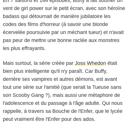
En 7 saisons et 144 épisodes, Buffy a fait souffler un
vent de girl power sur le petit écran, avec son héroïne
badass qui détournait de manière jubilatoire les
codes des films d'horreur (à savoir une blonde
écervelée poursuivie par un méchant tueur) et n'avait
pas peur de mettre une bonne raclée aux monstres
les plus effrayants.
Mais surtout, la série créée par
Joss Whedon
était
bien plus intelligente qu'il n'y paraît. Car Buffy,
derrière ses vampires et autres démons, est avant
tout une série sur l'amitié (que serait la Tueuse sans
son Scooby Gang ?), mais aussi une métaphore de
l'adolescence et du passage à l'âge adulte. Qui nous
rappelle, à travers sa Bouche de l'Enfer, que le lycée
peut vraiment être l'Enfer pour des ados.