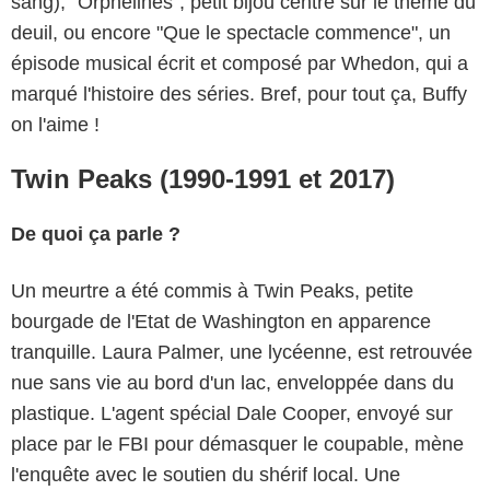
sang), "Orphelines", petit bijou centré sur le thème du
deuil, ou encore "Que le spectacle commence", un
épisode musical écrit et composé par Whedon, qui a
marqué l'histoire des séries. Bref, pour tout ça, Buffy
on l'aime !
Twin Peaks (1990-1991 et 2017)
De quoi ça parle ?
Un meurtre a été commis à Twin Peaks, petite
bourgade de l'Etat de Washington en apparence
tranquille. Laura Palmer, une lycéenne, est retrouvée
nue sans vie au bord d'un lac, enveloppée dans du
plastique. L'agent spécial Dale Cooper, envoyé sur
place par le FBI pour démasquer le coupable, mène
l'enquête avec le soutien du shérif local. Une