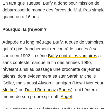
En tant que Tueuse, Buffy a donc pour mission de
débarrasser le monde des forces du Mal. Pas simple
quand on a 16 ans…
Pourquoi la (re)voir ?
Adaptée du long métrage
Buffy, tueuse de vampires
,
qui n'a pas franchement rencontré le succès à sa
sortie en 1992, la série
Buffy contre les vampires
a
sans conteste marqué la fin des années 1990,
révélant ainsi au passage une brochette de jeunes
talents, dont évidemment sa star
Sarah Michelle
Gellar
, mais aussi
Alyson Hannigan
(
How I Met Your
Mother
) ou
David Boreanaz
(
Bones
), qui héritera
même de son propre spin-off,
Angel
.