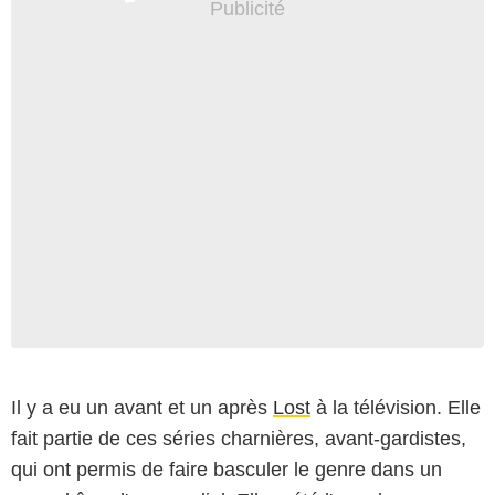
Il y a eu un avant et un après
Lost
à la télévision. Elle
fait partie de ces séries charnières, avant-gardistes,
qui ont permis de faire basculer le genre dans un