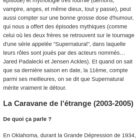
épisode) et mythologie très fournie (démons,
vampire, anges, et même dieux, tout y passe), peut
aussi compter sur une bonne grosse dose d'humour,
qui nous a offert des épisodes mythiques (comme
celui où les deux frères se retrouvent sur le tournage
d'une série appelée "Supernatural", dans laquelle
leurs rôles sont joués par des acteurs nommés…
Jared Padalecki et Jensen Ackles). Et quand on sait
que sa dernière saison en date, la 11ème, compte
parmi ses meilleures, on se dit que Supernatural
mérite vraiment le détour.
La Caravane de l'étrange (2003-2005)
De quoi ça parle ?
En Oklahoma, durant la Grande Dépression de 1934,