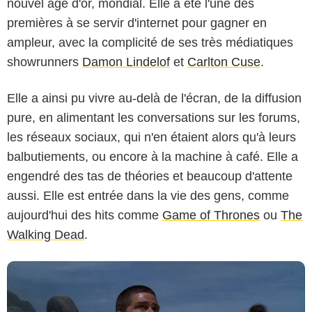
nouvel âge d'or, mondial. Elle a été l'une des
premières à se servir d'internet pour gagner en
ampleur, avec la complicité de ses très médiatiques
showrunners
Damon Lindelof
et
Carlton Cuse
.
Elle a ainsi pu vivre au-delà de l'écran, de la diffusion
pure, en alimentant les conversations sur les forums,
les réseaux sociaux, qui n'en étaient alors qu'à leurs
balbutiements, ou encore à la machine à café. Elle a
engendré des tas de théories et beaucoup d'attente
aussi. Elle est entrée dans la vie des gens, comme
aujourd'hui des hits comme
Game of Thrones
ou
The
Walking Dead
.