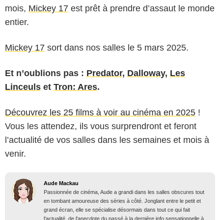
mois,
Mickey 17
est prêt à prendre d’assaut le monde
entier.
Mickey 17
sort dans nos salles le 5 mars 2025.
Et n’oublions pas :
Predator
,
Dalloway
,
Les
Linceuls
et
Tron: Ares
.
Découvrez les 25 films à voir au cinéma en 2025
!
Vous les attendez, ils vous surprendront et feront
l’actualité de vos salles dans les semaines et mois à
venir.
Aude Mackau
Passionnée de cinéma, Aude a grandi dans les salles obscures tout
en tombant amoureuse des séries à côté. Jonglant entre le petit et
grand écran, elle se spécialise désormais dans tout ce qui fait
l'actualité, de l'anecdote du passé à la dernière info sensationnelle à