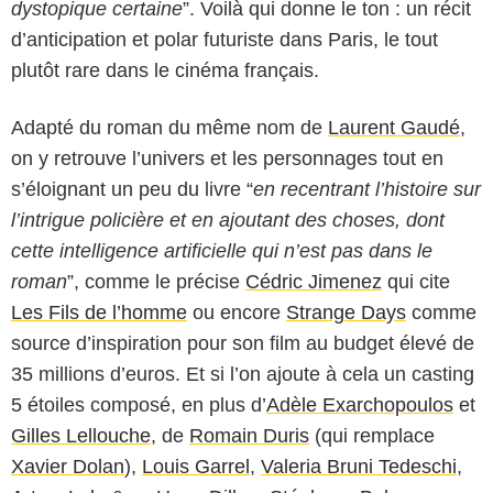
dystopique certaine
”. Voilà qui donne le ton : un récit
d’anticipation et polar futuriste dans Paris, le tout
plutôt rare dans le cinéma français.
Adapté du roman du même nom de
Laurent Gaudé
,
on y retrouve l’univers et les personnages tout en
s’éloignant un peu du livre “
en recentrant l’histoire sur
l’intrigue policière et en ajoutant des choses, dont
cette intelligence artificielle qui n’est pas dans le
roman
”, comme le précise
Cédric Jimenez
qui cite
Les Fils de l’homme
ou encore
Strange Days
comme
source d’inspiration pour son film au budget élevé de
35 millions d’euros. Et si l’on ajoute à cela un casting
5 étoiles composé, en plus d’
Adèle Exarchopoulos
et
Gilles Lellouche
, de
Romain Duris
(qui remplace
Xavier Dolan
),
Louis Garrel
,
Valeria Bruni Tedeschi
,