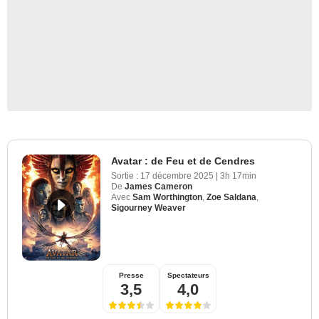
Avatar : de Feu et de Cendres
Sortie :
17 décembre 2025
|
3h 17min
De
James Cameron
Avec
Sam Worthington
,
Zoe Saldana
,
Sigourney Weaver
Presse
Spectateurs
3,5
4,0