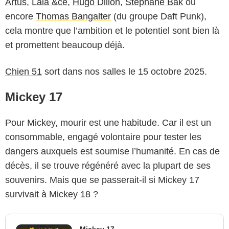
Artus
,
Lala &ce
,
Hugo Dillon
,
Stéphane Bak
ou
encore
Thomas Bangalter
(du groupe Daft Punk),
cela montre que l’ambition et le potentiel sont bien là
et promettent beaucoup déjà.
Chien 51
sort dans nos salles le 15 octobre 2025.
Mickey 17
Pour Mickey, mourir est une habitude. Car il est un
consommable, engagé volontaire pour tester les
dangers auxquels est soumise l’humanité. En cas de
décès, il se trouve régénéré avec la plupart de ses
souvenirs. Mais que se passerait-il si Mickey 17
survivait à Mickey 18 ?
Mickey 17