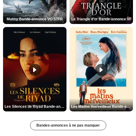
Mutiny Bande-annonce VO STFR
Le Triangle d'or Bande-annonce VF
Les Silences de Riyad Bande-annonce VO STFR
Les Matins merveilleux Bande-annonce VF
Bandes-annonces à ne pas manquer