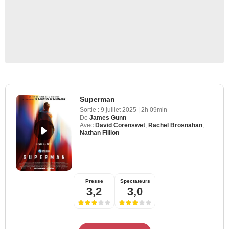
Superman
Sortie :
9 juillet 2025
|
2h 09min
De
James Gunn
Avec
David Corenswet
,
Rachel Brosnahan
,
Nathan Fillion
Presse
Spectateurs
3,2
3,0