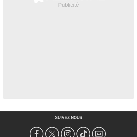
SUIVEZ-NOUS