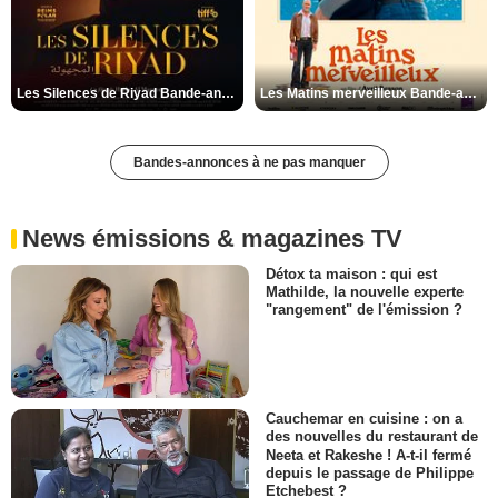
Les Silences de Riyad Bande-annonce VO STFR
Les Matins merveilleux Bande-annonce VF
Bandes-annonces à ne pas manquer
News émissions & magazines TV
Détox ta maison : qui est
Mathilde, la nouvelle experte
"rangement" de l'émission ?
Cauchemar en cuisine : on a
des nouvelles du restaurant de
Neeta et Rakeshe ! A-t-il fermé
depuis le passage de Philippe
Etchebest ?