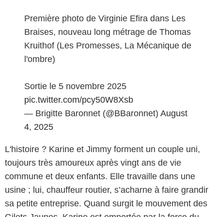
Première photo de Virginie Efira dans Les
Braises, nouveau long métrage de Thomas
Kruithof (Les Promesses, La Mécanique de
l'ombre)
Sortie le 5 novembre 2025
pic.twitter.com/pcy50W8Xsb
— Brigitte Baronnet (@BBaronnet)
August
4, 2025
L'histoire ? Karine et Jimmy forment un couple uni,
toujours très amoureux après vingt ans de vie
commune et deux enfants. Elle travaille dans une
usine ; lui, chauffeur routier, s’acharne à faire grandir
sa petite entreprise. Quand surgit le mouvement des
Gilets Jaunes, Karine est emportée par la force du