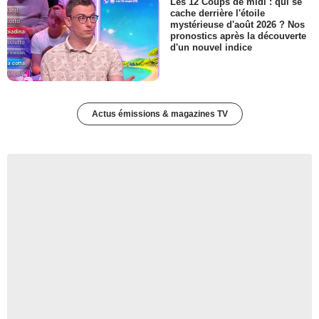
Les 12 Coups de midi : qui se
cache derrière l'étoile
mystérieuse d'août 2026 ? Nos
pronostics après la découverte
d'un nouvel indice
Actus émissions & magazines TV