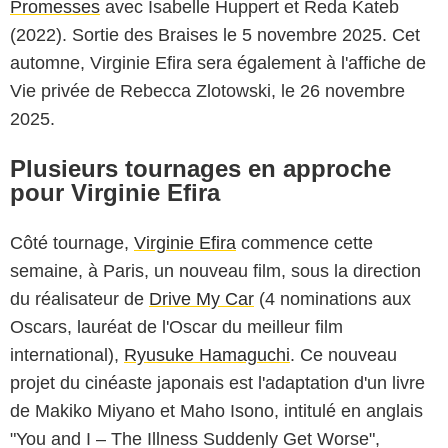
Promesses
avec Isabelle Huppert et Reda Kateb
(2022). Sortie des Braises le 5 novembre 2025. Cet
automne, Virginie Efira sera également à l'affiche de
Vie privée de Rebecca Zlotowski, le 26 novembre
2025.
Plusieurs tournages en approche
pour Virginie Efira
Côté tournage,
Virginie Efira
commence cette
semaine, à Paris, un nouveau film, sous la direction
du réalisateur de
Drive My Car
(4 nominations aux
Oscars, lauréat de l'Oscar du meilleur film
international),
Ryusuke Hamaguchi
. Ce nouveau
projet du cinéaste japonais est l'adaptation d'un livre
de Makiko Miyano et Maho Isono, intitulé en anglais
"You and I – The Illness Suddenly Get Worse",