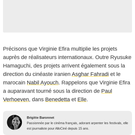
Précisons que Virginie Efira multiplie les projets
auprès de réalisateurs internationaux. Outre Ryusuke
Hamaguchi, des projets arrivent également sous la
direction du cinéaste iranien
Asghar Fahradi
et le
marocain
Nabil Ayouch
. Rappelons que Virginie Efira
a auparavant tourné sous la direction de
Paul
Verhoeven
, dans
Benedetta
et
Elle
.
Brigitte Baronnet
Passionnée par le cinéma français, adorant arpenter les festivals, elle
est journaliste pour AlloCiné depuis 15 ans.