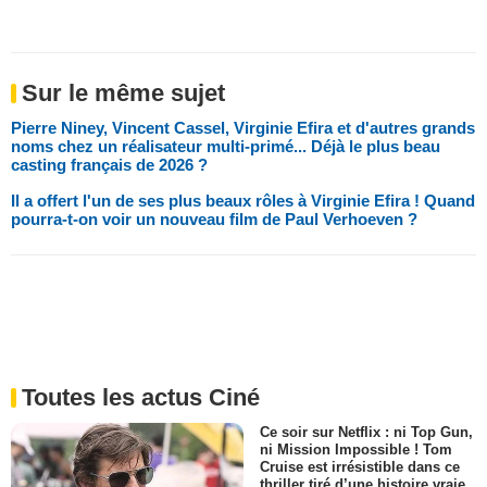
Sur le même sujet
Pierre Niney, Vincent Cassel, Virginie Efira et d'autres grands
noms chez un réalisateur multi-primé... Déjà le plus beau
casting français de 2026 ?
Il a offert l'un de ses plus beaux rôles à Virginie Efira ! Quand
pourra-t-on voir un nouveau film de Paul Verhoeven ?
Toutes les actus Ciné
Ce soir sur Netflix : ni Top Gun,
ni Mission Impossible ! Tom
Cruise est irrésistible dans ce
thriller tiré d’une histoire vraie