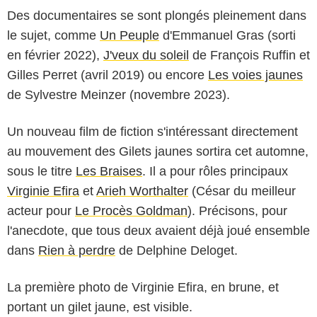
Des documentaires se sont plongés pleinement dans
le sujet, comme
Un Peuple
d'Emmanuel Gras (sorti
en février 2022),
J'veux du soleil
de François Ruffin et
Gilles Perret (avril 2019) ou encore
Les voies jaunes
de Sylvestre Meinzer (novembre 2023).
Un nouveau film de fiction s'intéressant directement
au mouvement des Gilets jaunes sortira cet automne,
sous le titre
Les Braises
. Il a pour rôles principaux
Virginie Efira
et
Arieh Worthalter
(César du meilleur
acteur pour
Le Procès Goldman
). Précisons, pour
l'anecdote, que tous deux avaient déjà joué ensemble
dans
Rien à perdre
de Delphine Deloget.
La première photo de Virginie Efira, en brune, et
portant un gilet jaune, est visible.