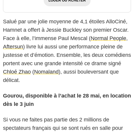
LOUER OU ACHETER
Salué par une jolie moyenne de 4,1 étoiles AlloCiné,
Hamnet a offert à Jessie Buckley son premier Oscar.
Face à elle, l’immense Paul Mescal (
Normal People
,
Aftersun
) livre lui aussi une performance pleine de
justesse et d’émotion. Ensemble, les deux comédiens
portent avec une grande intensité ce drame signé
Chloé Zhao
(
Nomaland
), aussi bouleversant que
délicat.
Gourou, disponible à l’achat le 28 mai, en location
dès le 3 juin
Si vous ne faites pas partie des 2 millions de
spectateurs français qui se sont rués en salle pour