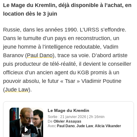
Le Mage du Kremlin, déjà disponible à l’achat, en
location dès le 3 juin
Russie, dans les années 1990. L’URSS s’effondre.
Dans le tumulte d’un pays en reconstruction, un
jeune homme à l’intelligence redoutable, Vadim
Baranov (
Paul Dano
), trace sa voie. D’abord artiste
puis producteur de télé-réalité, il devient le conseiller
officieux d’un ancien agent du KGB promis à un
pouvoir absolu, le futur « Tsar » Vladimir Poutine
(
Jude Law
).
Le Mage du Kremlin
Sortie :
21 janvier 2026
|
2h 16min
De
Olivier Assayas
Avec
Paul Dano
,
Jude Law
,
Alicia Vikander