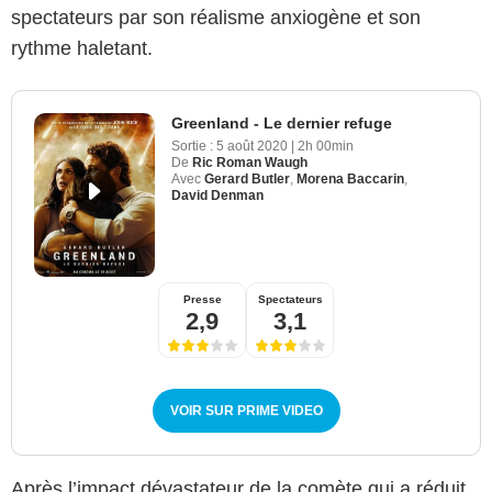
spectateurs par son réalisme anxiogène et son
rythme haletant.
Greenland - Le dernier refuge
Sortie :
5 août 2020
|
2h 00min
De
Ric Roman Waugh
Avec
Gerard Butler
,
Morena Baccarin
,
David Denman
Presse
Spectateurs
2,9
3,1
VOIR SUR PRIME VIDEO
Après l’impact dévastateur de la comète qui a réduit