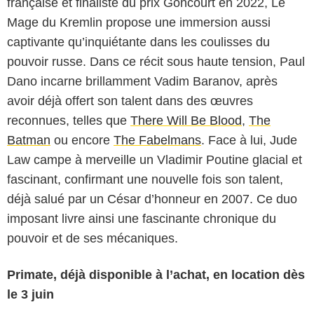
française et finaliste du prix Goncourt en 2022, Le
Mage du Kremlin propose une immersion aussi
captivante qu’inquiétante dans les coulisses du
pouvoir russe. Dans ce récit sous haute tension, Paul
Dano incarne brillamment Vadim Baranov, après
avoir déjà offert son talent dans des œuvres
reconnues, telles que
There Will Be Blood
,
The
Batman
ou encore
The Fabelmans
. Face à lui, Jude
Law campe à merveille un Vladimir Poutine glacial et
fascinant, confirmant une nouvelle fois son talent,
déjà salué par un César d’honneur en 2007. Ce duo
imposant livre ainsi une fascinante chronique du
pouvoir et de ses mécaniques.
Primate, déjà disponible à l’achat, en location dès
le 3 juin