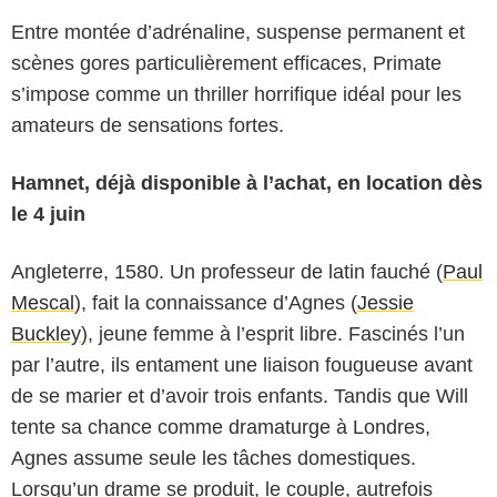
Entre montée d’adrénaline, suspense permanent et
scènes gores particulièrement efficaces, Primate
s’impose comme un thriller horrifique idéal pour les
amateurs de sensations fortes.
Hamnet, déjà disponible à l’achat, en location dès
le 4 juin
Angleterre, 1580. Un professeur de latin fauché (
Paul
Mescal
), fait la connaissance d’Agnes (
Jessie
Buckley
), jeune femme à l’esprit libre. Fascinés l’un
par l’autre, ils entament une liaison fougueuse avant
de se marier et d’avoir trois enfants. Tandis que Will
tente sa chance comme dramaturge à Londres,
Universal Pictures
Agnes assume seule les tâches domestiques.
Lorsqu’un drame se produit, le couple, autrefois