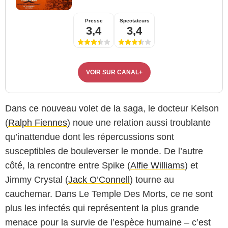
Presse
Spectateurs
3,4
3,4
VOIR SUR CANAL+
Dans ce nouveau volet de la saga, le docteur Kelson
(
Ralph Fiennes
) noue une relation aussi troublante
qu’inattendue dont les répercussions sont
susceptibles de bouleverser le monde. De l’autre
côté, la rencontre entre Spike (
Alfie Williams
) et
Jimmy Crystal (
Jack O’Connell
) tourne au
cauchemar. Dans Le Temple Des Morts, ce ne sont
plus les infectés qui représentent la plus grande
menace pour la survie de l’espèce humaine – c’est