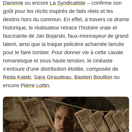
Daronne
ou encore
La Syndicaliste
– confirme son
goût pour les récits inspirés de faits réels et les
destins hors du commun. En effet, à travers ce drame
historique, le réalisateur retrace l’histoire vraie et
fascinante de Jan Bojarski, faux-monnayeur de grand
talent, ainsi que la traque policière acharnée lancée
Le Pacte
pour le faire tomber. Pour donner vie à cette cavale
romanesque et sous haute tension, le cinéaste
s’entoure d’une distribution étoilée, composée de
Reda Kateb
,
Sara Giraudeau
,
Bastien Bouillon
ou
encore
Pierre Lottin
.