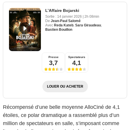
L’Affaire Bojarski
Sortie :
14 janvier 2026
|
2h 08min
De
Jean-Paul Salomé
Avec
Reda Kateb
,
Sara Giraudeau
,
Bastien Bouillon
Presse
Spectateurs
3,7
4,1
LOUER OU ACHETER
Récompensé d’une belle moyenne AlloCiné de 4,1
étoiles, ce polar dramatique a rassemblé plus d’un
million de spectateurs en salle, s’imposant comme