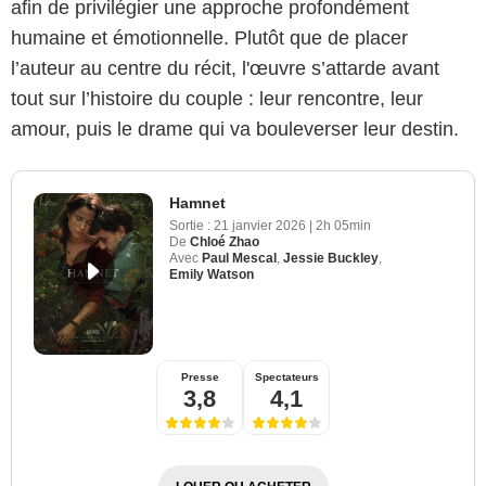
afin de privilégier une approche profondément
humaine et émotionnelle. Plutôt que de placer
l’auteur au centre du récit, l'œuvre s’attarde avant
tout sur l’histoire du couple : leur rencontre, leur
amour, puis le drame qui va bouleverser leur destin.
Hamnet
Sortie :
21 janvier 2026
|
2h 05min
De
Chloé Zhao
Avec
Paul Mescal
,
Jessie Buckley
,
Emily Watson
Presse
Spectateurs
3,8
4,1