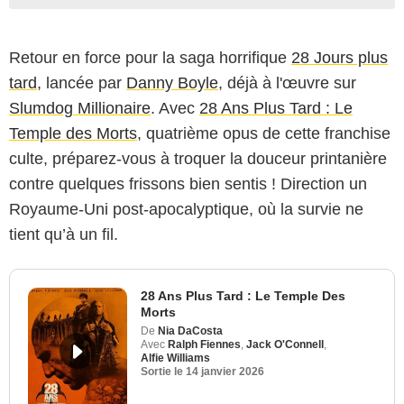
Retour en force pour la saga horrifique
28 Jours plus
tard
, lancée par
Danny Boyle
, déjà à l'œuvre sur
Slumdog Millionaire
. Avec
28 Ans Plus Tard : Le
Temple des Morts
, quatrième opus de cette franchise
culte, préparez-vous à troquer la douceur printanière
contre quelques frissons bien sentis ! Direction un
Royaume-Uni post-apocalyptique, où la survie ne
tient qu’à un fil.
28 Ans Plus Tard : Le Temple Des
Morts
De
Nia DaCosta
Avec
Ralph Fiennes
,
Jack O'Connell
,
Alfie Williams
Sortie le
14 janvier 2026