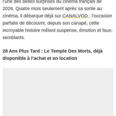
l’une des belles surprises du cinéma français de
2026. Quatre mois seulement après sa sortie au
cinéma, il débarque déjà sur
CANALVOD
: l’occasion
parfaite de découvrir, depuis son canapé, cette
incroyable histoire mêlant suspense, émotion et faux-
semblants.
28 Ans Plus Tard : Le Temple Des Morts, déjà
disponible à l’achat et en location