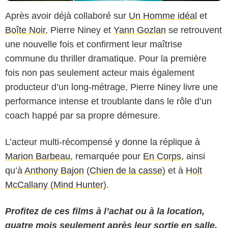
Après avoir déjà collaboré sur
Un Homme idéal
et
Boîte Noir
, Pierre Niney et
Yann Gozlan
se retrouvent
une nouvelle fois et confirment leur maîtrise
commune du thriller dramatique. Pour la première
fois non pas seulement acteur mais également
producteur d’un long-métrage, Pierre Niney livre une
performance intense et troublante dans le rôle d’un
coach happé par sa propre démesure.
L’acteur multi-récompensé y donne la réplique à
Marion Barbeau
, remarquée pour
En Corps
, ainsi
qu’à
Anthony Bajon
(
Chien de la casse
) et à
Holt
McCallany
(
Mind Hunter
).
Profitez de ces films à l’achat ou à la location,
quatre mois seulement après leur sortie en salle,