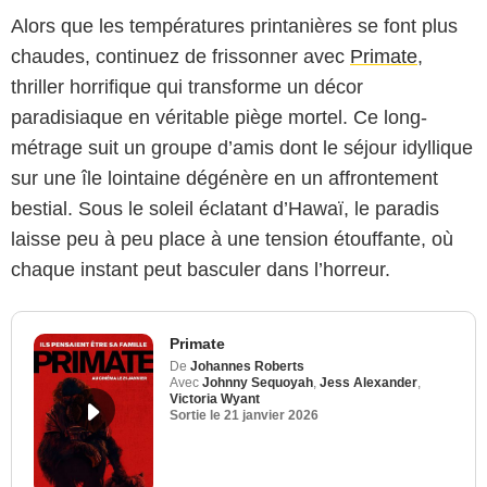
Alors que les températures printanières se font plus
chaudes, continuez de frissonner avec
Primate
,
thriller horrifique qui transforme un décor
paradisiaque en véritable piège mortel. Ce long-
métrage suit un groupe d’amis dont le séjour idyllique
sur une île lointaine dégénère en un affrontement
bestial. Sous le soleil éclatant d’Hawaï, le paradis
laisse peu à peu place à une tension étouffante, où
chaque instant peut basculer dans l’horreur.
Primate
De
Johannes Roberts
Avec
Johnny Sequoyah
,
Jess Alexander
,
Victoria Wyant
Sortie le
21 janvier 2026