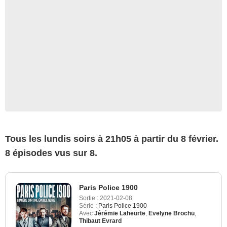
Tous les lundis soirs à 21h05 à partir du 8 février.
8 épisodes vus sur 8.
Paris Police 1900
Sortie :
2021-02-08
Série :
Paris Police 1900
Avec
Jérémie Laheurte
,
Evelyne Brochu
,
Thibaut Evrard