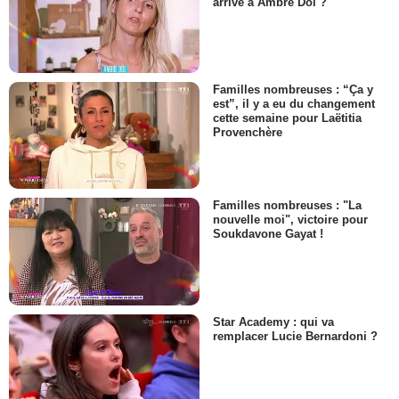
arrivé à Ambre Dol ?
Familles nombreuses : “Ça y
est”, il y a eu du changement
cette semaine pour Laëtitia
Provenchère
Familles nombreuses : "La
nouvelle moi", victoire pour
Soukdavone Gayat !
Star Academy : qui va
remplacer Lucie Bernardoni ?