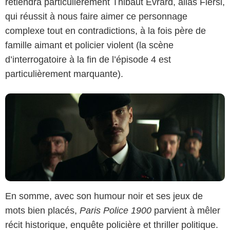
retiendra particulièrement Thibaut Evrard, alias Fiersi,
Tetra Media Fiction
qui réussit à nous faire aimer ce personnage
complexe tout en contradictions, à la fois père de
famille aimant et policier violent (la scène
d’interrogatoire à la fin de l’épisode 4 est
particulièrement marquante).
En somme, avec son humour noir et ses jeux de
mots bien placés,
Paris Police 1900
parvient à mêler
récit historique, enquête policière et thriller politique.