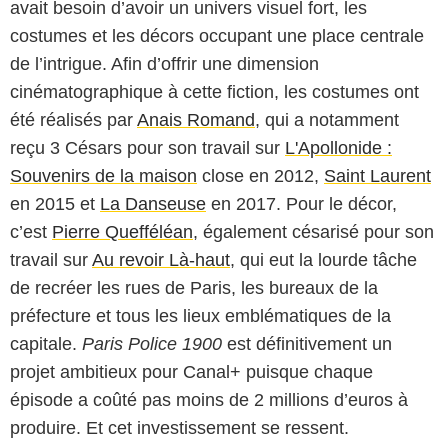
avait besoin d’avoir un univers visuel fort, les
costumes et les décors occupant une place centrale
de l’intrigue. Afin d’offrir une dimension
cinématographique à cette fiction, les costumes ont
été réalisés par
Anais Romand
, qui a notamment
reçu 3 Césars pour son travail sur
L'Apollonide :
Souvenirs de la maison
close en 2012,
Saint Laurent
en 2015 et
La Danseuse
en 2017. Pour le décor,
c’est
Pierre Quefféléan
, également césarisé pour son
travail sur
Au revoir Là-haut
, qui eut la lourde tâche
de recréer les rues de Paris, les bureaux de la
préfecture et tous les lieux emblématiques de la
capitale.
Paris Police 1900
est définitivement un
projet ambitieux pour Canal+ puisque chaque
épisode a coûté pas moins de 2 millions d’euros à
produire. Et cet investissement se ressent.