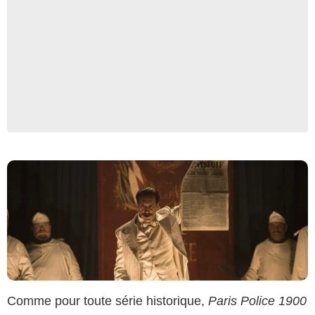
Rémy Grandroques - Tetra Media Fiction / Canal+
Comme pour toute série historique,
Paris Police 1900