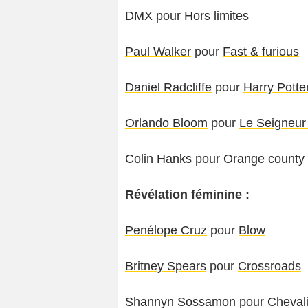
DMX
pour
Hors limites
Paul Walker
pour
Fast & furious
Daniel Radcliffe
pour
Harry Potter
Orlando Bloom
pour
Le Seigneur
Colin Hanks
pour
Orange county
Révélation féminine :
Penélope Cruz
pour
Blow
Britney Spears
pour
Crossroads
Shannyn Sossamon
pour
Cheval