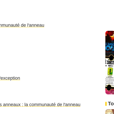
ommunauté de l'anneau
exception
To
s anneaux : la communauté de l'anneau