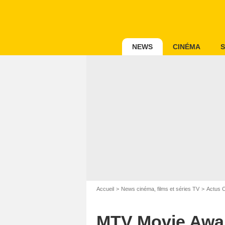
NEWS
CINÉMA
S
Accueil
News cinéma, films et séries TV
Actus 
MTV Movie Awar