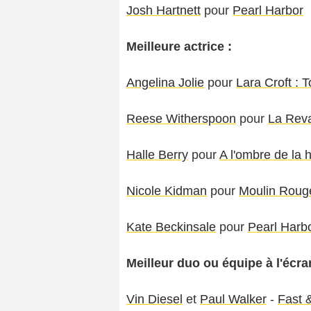
Josh Hartnett
pour
Pearl Harbor
Meilleure actrice :
Angelina Jolie
pour
Lara Croft : 
Reese Witherspoon
pour
La Rev
Halle Berry
pour
A l'ombre de la 
Nicole Kidman
pour
Moulin Roug
Kate Beckinsale
pour
Pearl Harb
Meilleur duo ou équipe à l'écra
Vin Diesel
et
Paul Walker
-
Fast &