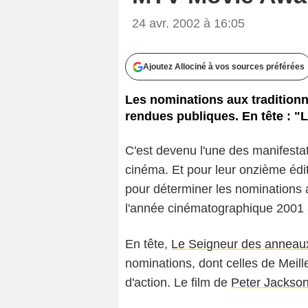
24 avr. 2002 à 16:05
Ajoutez Allociné à vos sources préférées
Les nominations aux tradition
rendues publiques. En tête : "
C'est devenu l'une des manifestati
cinéma. Et pour leur onzième édit
pour déterminer les nominations a
l'année cinématographique 2001 a
En tête,
Le Seigneur des anneaux
nominations, dont celles de Meille
d'action. Le film de
Peter Jackso