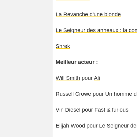
La Revanche d'une blonde
Le Seigneur des anneaux : la c
Shrek
Meilleur acteur :
Will Smith
pour
Ali
Russell Crowe
pour
Un homme d'
Vin Diesel
pour
Fast & furious
Elijah Wood
pour
Le Seigneur de