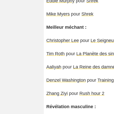
Eddie Murphy
pour
Shrek
Mike Myers
pour
Shrek
Meilleur méchant :
Christopher Lee
pour
Le Seigneu
Tim Roth
pour
La Planète des si
Aaliyah
pour
La Reine des damn
Denzel Washington
pour
Trainin
Zhang Ziyi
pour
Rush hour 2
Révélation masculine :