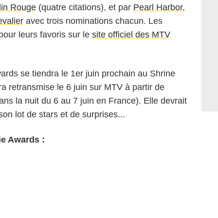
in Rouge
(quatre citations), et par
Pearl Harbor
,
valier
avec trois nominations chacun. Les
our leurs favoris sur le
site officiel des MTV
ds se tiendra le 1er juin prochain au Shrine
a retransmise le 6 juin sur MTV à partir de
s la nuit du 6 au 7 juin en France). Elle devrait
 lot de stars et de surprises...
e Awards :