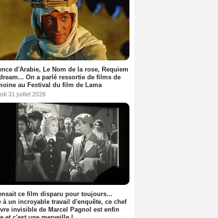
nce d'Arabie, Le Nom de la rose, Requiem
 dream... On a parlé ressortie de films de
moine au Festival du film de Lama
di 31 juillet 2026
nsait ce film disparu pour toujours...
 à un incroyable travail d'enquête, ce chef
vre invisible de Marcel Pagnol est enfin
le et c'est une merveille !