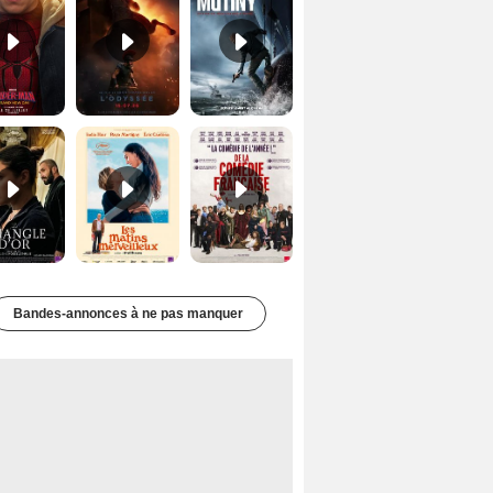
Le Triangle d'or Bande-annonce VF
Les Matins merveilleux Bande-annonce VF
De la Comédie-Française Teaser VF
Bandes-annonces à ne pas manquer