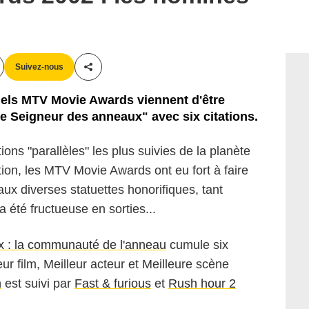
Suivez-nous
Partager cet article
nels MTV Movie Awards viennent d'être
Le Seigneur des anneaux" avec six citations.
ons "parallèles" les plus suivies de la planète
ion, les MTV Movie Awards ont eu fort à faire
ux diverses statuettes honorifiques, tant
 été fructueuse en sorties...
 : la communauté de l'anneau
cumule six
ur film, Meilleur acteur et Meilleure scène
n
est suivi par
Fast & furious
et
Rush hour 2