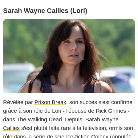
Sarah Wayne Callies (Lori)
Révélée par
Prison Break
, son succès s'est confirmé
grâce à son rôle de Lori - l'épouse de Rick Grimes -
dans
The Walking Dead
. Depuis,
Sarah Wayne
Callies
s'est plutôt faite rare à la télévision, ormis son
rôle dans la série de science-fiction
Colony
(annulée