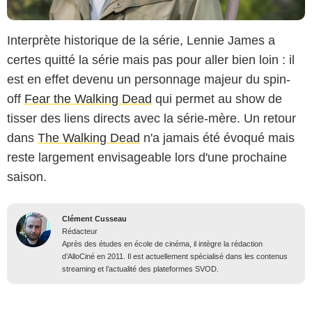
Interprète historique de la série, Lennie James a
certes quitté la série mais pas pour aller bien loin : il
est en effet devenu un personnage majeur du spin-
off
Fear the Walking Dead
qui permet au show de
tisser des liens directs avec la série-mère. Un retour
dans
The Walking Dead
n'a jamais été évoqué mais
reste largement envisageable lors d'une prochaine
saison.
Clément Cusseau
Rédacteur
Après des études en école de cinéma, il intègre la rédaction
d’AlloCiné en 2011. Il est actuellement spécialisé dans les contenus
streaming et l’actualité des plateformes SVOD.