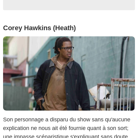
Corey Hawkins (Heath)
Son personnage a disparu du show sans qu'aucune
explication ne nous ait été fournie quant à son sort;
une impasse scénaristique s'expliquant sans doute