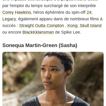
par l'emploi du temps surchargé de son interprète
Corey Hawkins
, héros éphémère du spin-off
24:
Legacy
, également apparu dans de nombreux films à
succès :
Straight Outta Compton
,
Kong: Skull Island
ou encore
BlackKklansman
de Spike Lee.
Sonequa Martin-Green (Sasha)