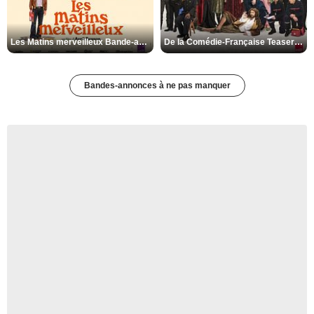
Les Matins merveilleux Bande-annonce VF
De la Comédie-Française Teaser VF
Bandes-annonces à ne pas manquer