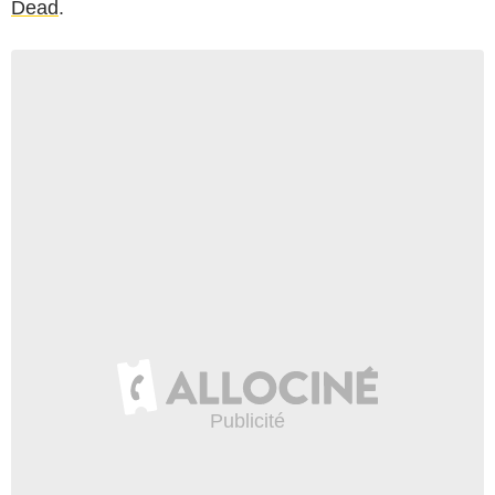
Dead
.