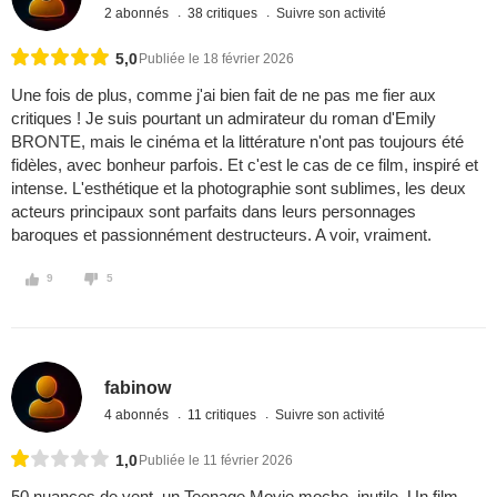
2 abonnés
38 critiques
Suivre son activité
5,0
Publiée le 18 février 2026
Une fois de plus, comme j'ai bien fait de ne pas me fier aux
critiques ! Je suis pourtant un admirateur du roman d'Emily
BRONTE, mais le cinéma et la littérature n'ont pas toujours été
fidèles, avec bonheur parfois. Et c'est le cas de ce film, inspiré et
intense. L'esthétique et la photographie sont sublimes, les deux
acteurs principaux sont parfaits dans leurs personnages
baroques et passionnément destructeurs. A voir, vraiment.
9
5
fabinow
4 abonnés
11 critiques
Suivre son activité
1,0
Publiée le 11 février 2026
50 nuances de vent. un Teenage Movie moche, inutile. Un film