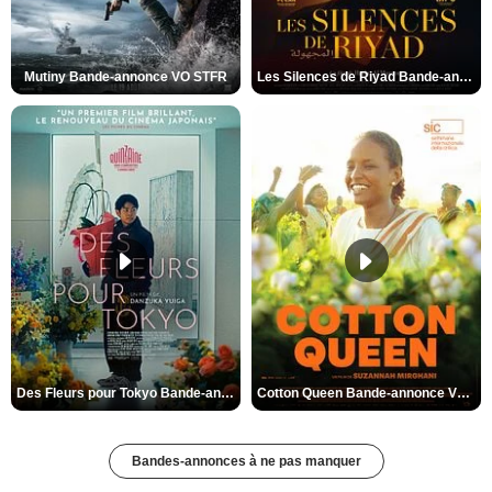
Mutiny Bande-annonce VO STFR
Les Silences de Riyad Bande-annonce VO STFR
Des Fleurs pour Tokyo Bande-annonce VO STFR
Cotton Queen Bande-annonce VO STFR
Bandes-annonces à ne pas manquer