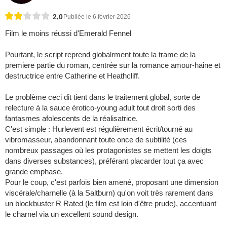
2,0
Publiée le 6 février 2026
Film le moins réussi d'Emerald Fennel
Pourtant, le script reprend globalrment toute la trame de la
premiere partie du roman, centrée sur la romance amour-haine et
destructrice entre Catherine et Heathcliff.
Le problème ceci dit tient dans le traitement global, sorte de
relecture à la sauce érotico-young adult tout droit sorti des
fantasmes afolescents de la réalisatrice.
C'est simple : Hurlevent est régulièrement écrit/tourné au
vibromasseur, abandonnant toute once de subtilité (ces
nombreux passages où les protagonistes se mettent les doigts
dans diverses substances), préférant placarder tout ça avec
grande emphase.
Pour le coup, c'est parfois bien amené, proposant une dimension
viscérale/charnelle (à la Saltburn) qu'on voit très rarement dans
un blockbuster R Rated (le film est loin d'être prude), accentuant
le charnel via un excellent sound design.