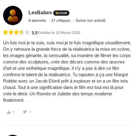
LesBabes
8 abonnés
47 critiques
Suivre son activité
3,5
Publiée le 10 février 2026
Un fuis moi je te suis, suis moi je te fuis magnifique visuellement.
On y retrouve la grande force de la réalisatrice la mise en scène,
les images gênante, la sensualité, sa manière de filmer les corps
comme des sculptures, crée des décors comme des œuvres
d’art et une esthétique magnifique. Il n’y a pas à dire ce film
confirme le talent de la réalisatrice. Tu rajoutes à ça une Margot
Robbie avec un Jacob Elordi prêt à exploser et on a un film très
chaud. Tout à une signification dans le film est tout est là pour
crée le désir. Un Roméo et Juliette des temps moderne
finalement.
9
2