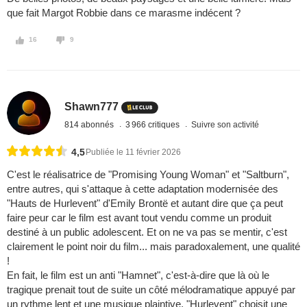
que fait Margot Robbie dans ce marasme indécent ?
16
9
Shawn777
814 abonnés
3 966 critiques
Suivre son activité
4,5
Publiée le 11 février 2026
C'est le réalisatrice de "Promising Young Woman" et "Saltburn",
entre autres, qui s'attaque à cette adaptation modernisée des
"Hauts de Hurlevent" d'Emily Brontë et autant dire que ça peut
faire peur car le film est avant tout vendu comme un produit
destiné à un public adolescent. Et on ne va pas se mentir, c'est
clairement le point noir du film... mais paradoxalement, une qualité
!
En fait, le film est un anti "Hamnet", c'est-à-dire que là où le
tragique prenait tout de suite un côté mélodramatique appuyé par
un rythme lent et une musique plaintive, "Hurlevent" choisit une