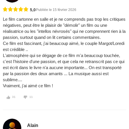
5,0
Publiée le 15 février 2026
Le film cartonne en salle et je ne comprends pas trop les critiques
négatives, peut être le plaisir de "démolir" un film ou une
réalisatrice ou les "intellos névrosés" qui ne comprennent rien à la
passion, surtout quand on lit certains commentaires.
Ce film est fascinant, j'ai beaucoup aimé, le couple Margot/Loredi
est crédible ..
L'atmosphère qui se dégage de ce film m'a beaucoup touchée,
c'est l'histoire d'une passion, et que cela ne retranscrit pas ce qui
est écrit dans le livre n'a aucune importante... On est transporté
par la passion des deux amants ... La musique aussi est
sublime....
Vraiment, j'ai aimé ce film !
31
11
Alain