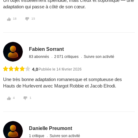
Un objet visuellement splendide, mais creux et soporifique — une
adaptation qui passe à côté de son cœur.
18
15
Fabien Sorrant
83 abonnés
2 071 critiques
Suivre son activité
4,0
Publiée le 14 février 2026
Une très bonne adaptation romanesque et somptueuse des
Hauts de Hurlevent avec Margot Robbie et Jacob Elrodi.
4
1
Danielle Preumont
1 critique
Suivre son activité