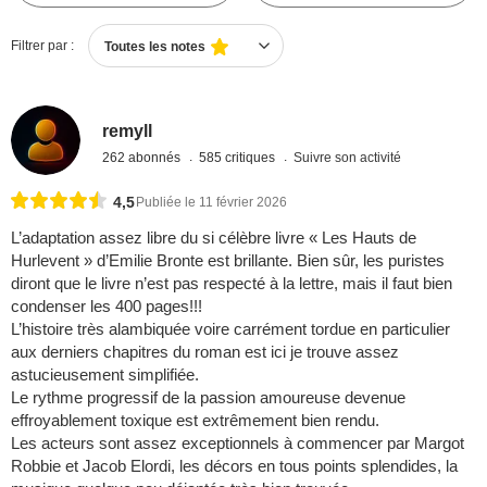
Filtrer par :
Toutes les notes
remyll
262 abonnés
585 critiques
Suivre son activité
4,5
Publiée le 11 février 2026
L’adaptation assez libre du si célèbre livre « Les Hauts de
Hurlevent » d’Emilie Bronte est brillante. Bien sûr, les puristes
diront que le livre n’est pas respecté à la lettre, mais il faut bien
condenser les 400 pages!!!
L’histoire très alambiquée voire carrément tordue en particulier
aux derniers chapitres du roman est ici je trouve assez
astucieusement simplifiée.
Le rythme progressif de la passion amoureuse devenue
effroyablement toxique est extrêmement bien rendu.
Les acteurs sont assez exceptionnels à commencer par Margot
Robbie et Jacob Elordi, les décors en tous points splendides, la