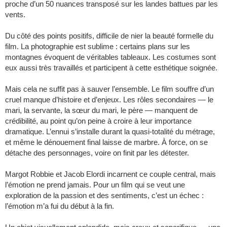
proche d’un 50 nuances transposé sur les landes battues par les
vents.
Du côté des points positifs, difficile de nier la beauté formelle du
film. La photographie est sublime : certains plans sur les
montagnes évoquent de véritables tableaux. Les costumes sont
eux aussi très travaillés et participent à cette esthétique soignée.
Mais cela ne suffit pas à sauver l’ensemble. Le film souffre d’un
cruel manque d’histoire et d’enjeux. Les rôles secondaires — le
mari, la servante, la sœur du mari, le père — manquent de
crédibilité, au point qu’on peine à croire à leur importance
dramatique. L’ennui s’installe durant la quasi-totalité du métrage,
et même le dénouement final laisse de marbre. À force, on se
détache des personnages, voire on finit par les détester.
Margot Robbie et Jacob Elordi incarnent ce couple central, mais
l’émotion ne prend jamais. Pour un film qui se veut une
exploration de la passion et des sentiments, c’est un échec :
l’émotion m’a fui du début à la fin.