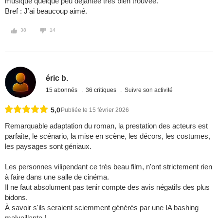
musique quelque peu déjantée très bien trouvée.
Bref : J’ai beaucoup aimé.
38
14
éric b.
15 abonnés
36 critiques
Suivre son activité
5,0
Publiée le 15 février 2026
Remarquable adaptation du roman, la prestation des acteurs est
parfaite, le scénario, la mise en scène, les décors, les costumes,
les paysages sont géniaux.
Les personnes vilipendant ce très beau film, n'ont strictement rien
à faire dans une salle de cinéma.
Il ne faut absolument pas tenir compte des avis négatifs des plus
bidons.
À savoir s'ils seraient sciemment générés par une IA bashing
malveillante !