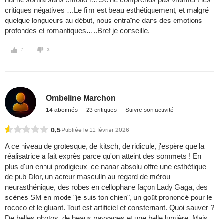
critiques négatives….Le film est beau esthétiquement, et malgré
quelque longueurs au début, nous entraîne dans des émotions
profondes et romantiques…..Bref je conseille.
7
3
Ombeline Marchon
14 abonnés
23 critiques
Suivre son activité
0,5
Publiée le 11 février 2026
A ce niveau de grotesque, de kitsch, de ridicule, j'espère que la
réalisatrice a fait exprès parce qu'on atteint des sommets ! En
plus d'un ennui prodigieux, ce nanar absolu offre une esthétique
de pub Dior, un acteur masculin au regard de mérou
neurasthénique, des robes en cellophane façon Lady Gaga, des
scènes SM en mode "je suis ton chien", un goût prononcé pour le
rococo et le gluant. Tout est artificiel et consternant. Quoi sauver ?
De belles photos, de beaux paysages et une belle lumière. Mais