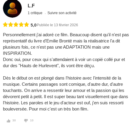
L.F
1 critique
Suivre son activité
5,0
Publiée le 13 février 2026
Personnellement j'ai adoré ce film. Beaucoup disent qu'il n'est pas
représentatif du livre d'Emilie Brontë mais la réalisatrice l'a dit
plusieurs fois, ce n'est pas une ADAPTATION mais une
INSPIRATION.
Donc oui, pour ceux qui s'attendaient à voir un copié collé pur et
dur des "Hauts de Hurlevent", ils vont être déçu.
Dès le début on est plongé dans l'histoire avec l'intensité de la
musique. Certains passages sont comique, d'autre dur, d'autre
touchants. On arrive a ressentir leur amour et la passion qui les
dévorent petit à petit. Il est super beau tant visuellement que dans
l'histoire. Les paroles et le jeu d'acteur est ouf, j'en suis ressorti
bouleversée. Pour moi c'est un très bon film.
30
10