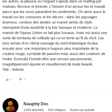
les autres, la jalousie ou l'orgueil s'ajoute dans un melting-pot
malsain, fiévreux et funeste. L'histoire d'un amour fou et maudit
parce que les vices parasitent les sentiments. On aime aussi le
travail sur les costumes et les décors ; dans les paysages
brumeux, venteux des landes un manoir perdu de style
intemporel d'une austérité à la fois baroque et moderne. Le
manoir de l'époux Linton se fait plus luxueux, mais est aussi une
sorte de tombeau de solitude qui va se ternir au fil du récit. Les
tons ternes d'un climat sauvage du nord britannique évolue
ensuite avec une importance toujours plus importante de la
couleur rouge, symbole de passion mais aussi des couleurs de
l'enfer. Emerald Fennell offre une version passionnante,
magnifiquement épurée et visuellement de toute beauté.
Site : Selenie
8
3
Naughty Doc
1 044 abonnés
534 critiques
Suivre son activité