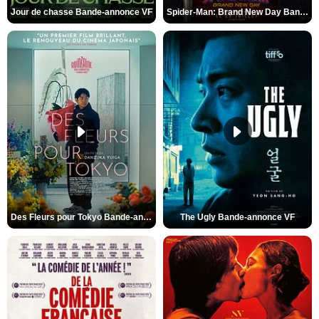
Jour de chasse Bande-annonce VF
Spider-Man: Brand New Day Bande-annonce (3) VO STFR
Des Fleurs pour Tokyo Bande-annonce VO STFR
The Ugly Bande-annonce VF