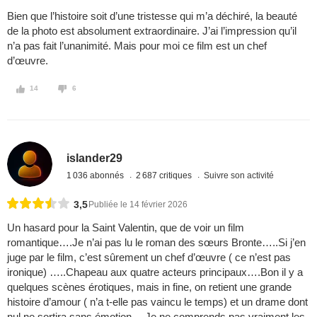
Bien que l’histoire soit d’une tristesse qui m’a déchiré, la beauté
de la photo est absolument extraordinaire. J’ai l’impression qu’il
n’a pas fait l’unanimité. Mais pour moi ce film est un chef
d’œuvre.
14
6
islander29
1 036 abonnés
2 687 critiques
Suivre son activité
3,5
Publiée le 14 février 2026
Un hasard pour la Saint Valentin, que de voir un film
romantique….Je n’ai pas lu le roman des sœurs Bronte…..Si j’en
juge par le film, c’est sûrement un chef d’œuvre ( ce n’est pas
ironique) …..Chapeau aux quatre acteurs principaux….Bon il y a
quelques scènes érotiques, mais in fine, on retient une grande
histoire d’amour ( n’a t-elle pas vaincu le temps) et un drame dont
nul ne sortira sans émotion….Je ne comprends pas vraiment les