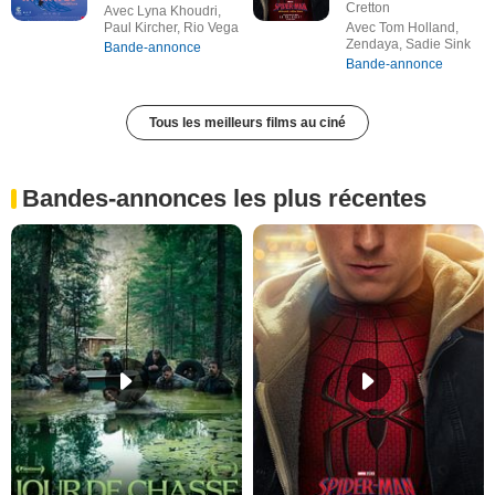
Cretton
Avec Lyna Khoudri,
Paul Kircher, Rio Vega
Avec Tom Holland,
Zendaya, Sadie Sink
Bande-annonce
Bande-annonce
Tous les meilleurs films au ciné
Bandes-annonces les plus récentes