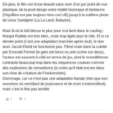
De plus, le film est d'une beauté sans nom d'un pur point de vue
plastique, de la prod design entre réalité historique et fantasme
(l'équilibre est pas toujours tenu ceci dit) jusqu'à la sublime photo
de Linus Sandgren (La La Land, Babylon).
Mais là où le bât blesse le plus pour moi tient dans le casting :
Margot Robbie est très bien...mais trop âgée pour le rôle. Et si ce
dernier point (c'est une adaptation tranchée après tout), le duo
avec Jacob Elordi ne fonctionne pas. Filmé main dans la culotte
par Emerald Fennel (le gars est torse nu une scène sur deux),
l'acteur est souvent à côté en terme de jeu, dont le monolithisme
contraste beaucoup trop dans les séquences voulues comme
des explosions de romantisme (à croire qu'il était encore dans
son rôoe de créature de Frankenstein).
Dommage, car ce n'est pas une adaptation banale (rien que son
ouverture où semblant de jouissance et de mort s'entremêlent),
mais c'est in fine pas terrible
9
4