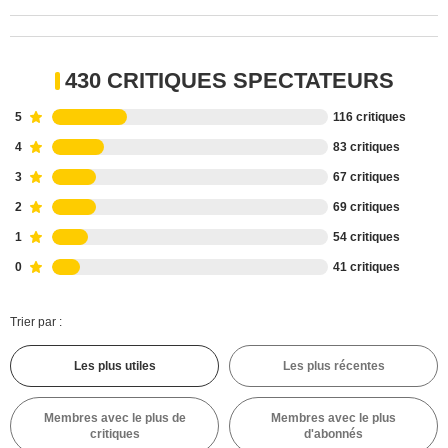
430 CRITIQUES SPECTATEURS
5
116 critiques
4
83 critiques
3
67 critiques
2
69 critiques
1
54 critiques
0
41 critiques
Trier par :
Les plus utiles
Les plus récentes
Membres avec le plus de
Membres avec le plus
critiques
d'abonnés