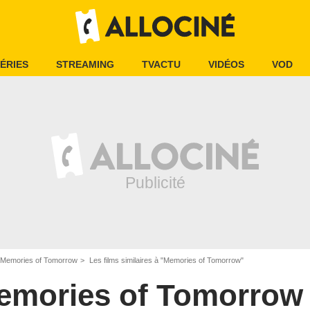
ÉRIES
STREAMING
TVACTU
VIDÉOS
VOD
Memories of Tomorrow
Les films similaires à "Memories of Tomorrow"
emories of Tomorrow