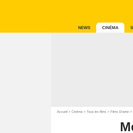
NEWS
CINÉMA
S
Accueil
Cinéma
Tous les films
Films Drame
M