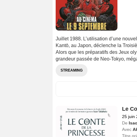
Juillet 1988. L’utilisation d’une nouv
Kantō, au Japon, déclenche la Troisiè
Alors que les préparatifs des Jeux ol
grandeur passée de Neo-Tokyo, mégalo
STREAMING
Le Co
25 juin
De
Isa
Avec
A
Titre or