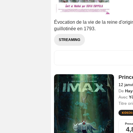
Évocation de la vie de la reine d'ori
guillotinée en 1793.
STREAMING
Prin
12 janv
De
Hay
Avec
Y
Titre or
Dè
Pres
4,