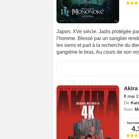
Japon, XVe siècle. Jadis protégée pa
l'homme. Blessé par un sanglier rendu
les siens et part à la recherche du dieu
gangrène le bras. Au cours de son voy
Akira
8 mai 
De
Kat
Avec
Mi
Spectat
4,