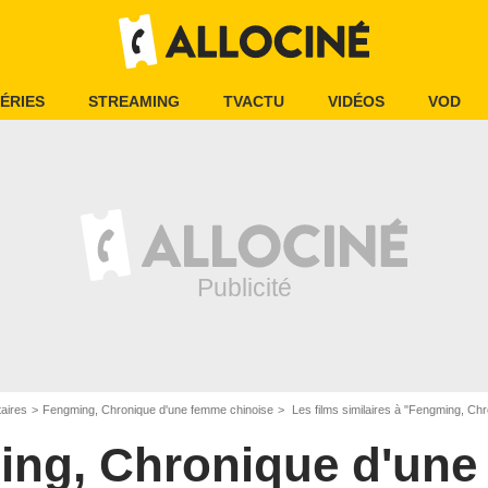
ÉRIES
STREAMING
TVACTU
VIDÉOS
VOD
aires
Fengming, Chronique d'une femme chinoise
Les films similaires à "Fengming, Ch
ng, Chronique d'un