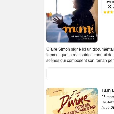
Pres
3,
Claire Simon signe ici un documentai
femme, que la réalisatrice connaît de 
scènes qui composent son roman per
I am 
26 mar
De
Jef
Avec
Di