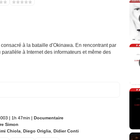
o consacré à la bataille d'Okinawa. En rencontrant par
u parallèle à Internet des informateurs et même des
2003
|
1h 47min
|
Documentaire
ire Simon
imi Chiola
,
Diego Origlia
,
Didier Conti