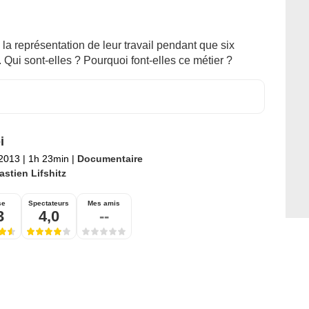
 la représentation de leur travail pendant que six
 Qui sont-elles ? Pourquoi font-elles ce métier ?
i
 2013
|
1h 23min
|
Documentaire
stien Lifshitz
se
Spectateurs
Mes amis
3
4,0
--