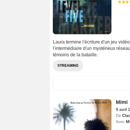
Laura termine l'écriture d'un jeu vidé
l'intermédiaire d'un mystérieux résea
témoins de la bataille.
STREAMING
Mimi
9 avril 
De
Cla
Avec
M