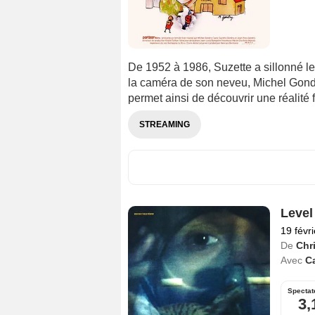
De 1952 à 1986, Suzette a sillonné le
la caméra de son neveu, Michel Gondry
permet ainsi de découvrir une réalité 
STREAMING
Level
19 févr
De
Chr
Avec
C
Spectat
3,