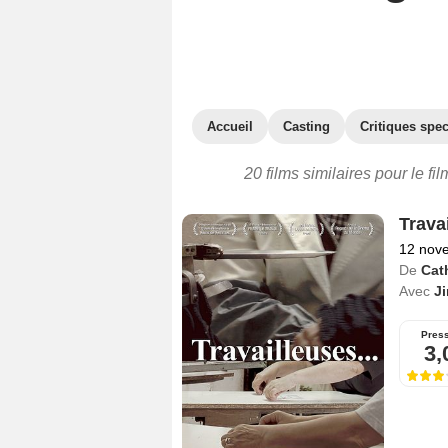
Accueil
Casting
Critiques spec
20 films similaires pour le 
Travai
12 nov
De
Cat
Avec
J
Pres
3,