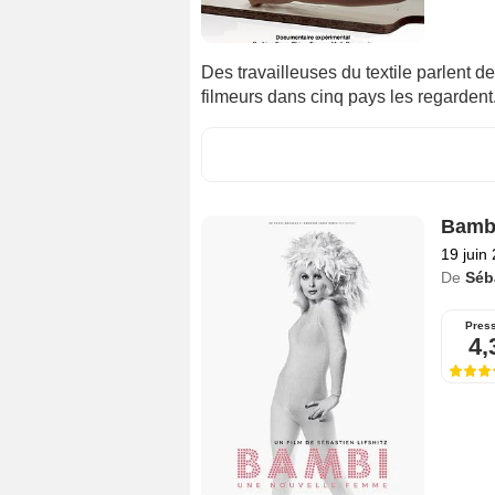
Des travailleuses du textile parlent de
filmeurs dans cinq pays les regardent.
Bamb
19 juin
De
Séba
Pres
4,